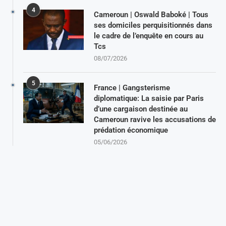
4
Cameroun | Oswald Baboké | Tous
ses domiciles perquisitionnés dans
le cadre de l’enquête en cours au
Tcs
08/07/2026
5
France | Gangsterisme
diplomatique: La saisie par Paris
d’une cargaison destinée au
Cameroun ravive les accusations de
prédation économique
05/06/2026