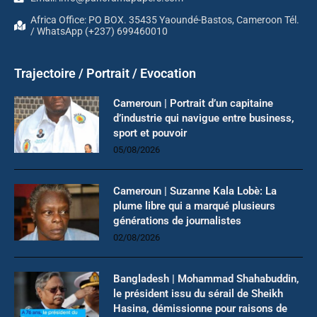
Africa Office: PO BOX. 35435 Yaoundé-Bastos, Cameroon Tél.
/ WhatsApp (+237) 699460010
Trajectoire / Portrait / Evocation
Cameroun | Portrait d’un capitaine
d’industrie qui navigue entre business,
sport et pouvoir
05/08/2026
Cameroun | Suzanne Kala Lobè: La
plume libre qui a marqué plusieurs
générations de journalistes
02/08/2026
Bangladesh | Mohammad Shahabuddin,
le président issu du sérail de Sheikh
Hasina, démissionne pour raisons de