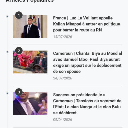
1
France | Luc Le Vaillant appelle
Kylian Mbappé à entrer en politique
pour barrer la route au RN
14/07/2026
2
Cameroun | Chantal Biya au Mondial
avec Samuel Eto’o: Paul Biya aurait
exigé un rapport sur le déplacement
de son épouse
24/07/2026
3
Succession présidentielle >
Cameroun | Tensions au sommet de
l’Etat: Le clan Nanga et le clan Bulu
se déchirent
05/04/2026