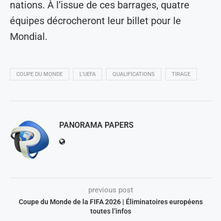
nations. À l’issue de ces barrages, quatre
équipes décrocheront leur billet pour le
Mondial.
COUPE DU MONDE
L'UEFA
QUALIFICATIONS
TIRAGE
PANORAMA PAPERS
previous post
Coupe du Monde de la FIFA 2026 | Éliminatoires européens
toutes l’infos