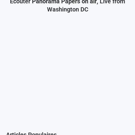
Ecouter
Panorama Papers on air
, Live from
Washington DC
Articles Populaires