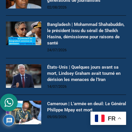
générations de journalistes
02/08/2026
Bangladesh | Mohammad Shahabuddin,
le président issu du sérail de Sheikh
Hasina, démissionne pour raisons de
santé
24/07/2026
États-Unis | Quelques jours avant sa
mort, Lindsey Graham avait tourné en
dérision les menaces de l’Iran
14/07/2026
Cameroun | L’armée en deuil: Le Général
Philippe Mpay est mort
09/05/2026
FR