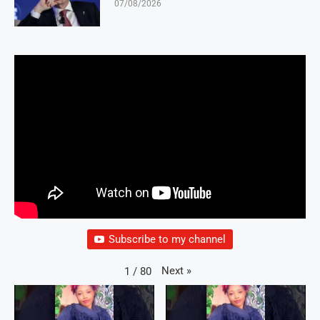
07/08/2026
Subscribe to my channel
Next
»
1
/
80