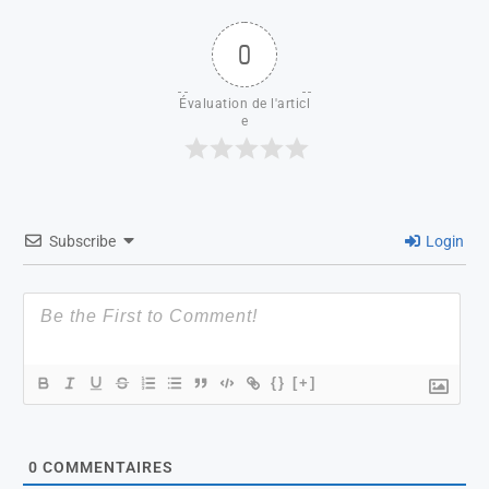
0
Évaluation de l'articl
e
Subscribe
Login
{}
[+]
0
COMMENTAIRES