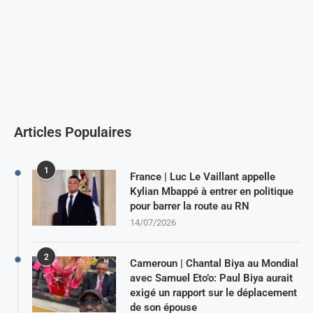
Articles Populaires
1
France | Luc Le Vaillant appelle
Kylian Mbappé à entrer en politique
pour barrer la route au RN
14/07/2026
2
Cameroun | Chantal Biya au Mondial
avec Samuel Eto’o: Paul Biya aurait
exigé un rapport sur le déplacement
de son épouse