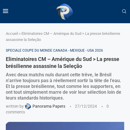
Accueil
»
Eliminatoires CM – Amérique du Sud > La presse brésilienne
assassine la Seleção
SPECIALE COUPE DU MONDE CANADA - MEXIQUE - USA 2026
Eliminatoires CM – Amérique du Sud > La presse
brésilienne assassine la Seleção
Avec deux matchs nuls durant cette trêve, le Brésil
n’arrive toujours pas à réellement sortir la tête de l’eau.
Et la presse brésilienne, tout comme les supporters, en
ont tout simplement marre de voir leur sélection loin de
leurs standards historiques.
written by
Panorama Papers
27/12/2024
0
comments