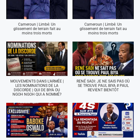
Cameroun | Limbé: Un
Cameroun | Limbé: Un
glissement de terrain fait au
glissement de terrain fait au
moins trois morts
moins trois morts
MOUVEMENTS DANS L'ARMÉE |
RENÉ SADI: JE NE SAIS PAS OÙ
LES NOMINATIONS DE LA
SE TROUVE PAUL BIYA # PAUL
DISCORDE | QUI DE BIYA OU
REVIENT BIENTÔT
NGOH NGOH QUI A NOMMÉ?