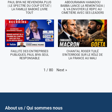
PAUL BIYA NE REVIENDRA PLUS
ABDOURAMAN HAMADOU
| LE SPECTRE DU COUP D'ÉTAT |
BABBA LANCE LA REMONTADA |
LA FAMILLE BABOKÉ LIVRE
IL VA ENVOYER LE RDPC AU
TOUT
CIMETIÈRE AVEC SES LEADERS
FAILLITE DES ENTREPRISES
CHANTAL ROGER TUILÉ
PUBLIQUES, PAUL BIYA SEUL
S'INTERROGE SUR LE RÔLE DE
RESPONSABLE
LA FRANCE AU MALI
Next
»
1
/
80
About us / Qui sommes nous