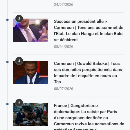
24/07/2026
3
Succession présidentielle >
Cameroun | Tensions au sommet de
l’Etat: Le clan Nanga et le clan Bulu
se déchirent
05/04/2026
4
Cameroun | Oswald Baboké | Tous
ses domiciles perquisitionnés dans
le cadre de l’enquête en cours au
Tcs
08/07/2026
5
France | Gangsterisme
diplomatique: La saisie par Paris
d’une cargaison destinée au
Cameroun ravive les accusations de
prédation économique