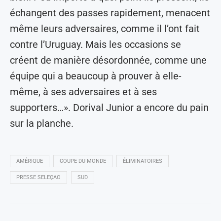
échangent des passes rapidement, menacent
même leurs adversaires, comme il l’ont fait
contre l’Uruguay. Mais les occasions se
créent de manière désordonnée, comme une
équipe qui a beaucoup à prouver à elle-
même, à ses adversaires et à ses
supporters…». Dorival Junior a encore du pain
sur la planche.
AMÉRIQUE
COUPE DU MONDE
ÉLIMINATOIRES
PRESSE SELEÇAO
SUD