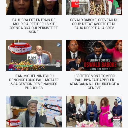
PAUL BIYA EST ENTRAIN DE
OSVALD BABOKE, CERVEAU DU
MOURIR À PETIT FEU SIXIT
COUP D'ÉTAT AVORTÉ ET DU
BRENDA BIYA QUI PERSISTE ET
FAUX DÉCRET À LA CRTV
SIGNE
JEAN MICHEL NINTCHEU
LES TÊTES VONT TOMBER!
DÉNONCE LOUIS PAUL MOTAZÉ
PAUL BIYA FAIT APPELER
& SA GESTION DES FINANCES
ATANGANA NJI EN URGENCE À
PUBLIQUES
GENÈVE