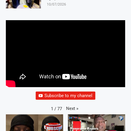
10/07/2026
Subscribe to my channel
Next
»
1
/
77