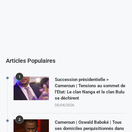
Articles Populaires
1
Succession présidentielle >
Cameroun | Tensions au sommet de
l’Etat: Le clan Nanga et le clan Bulu
se déchirent
05/04/2026
2
Cameroun | Oswald Baboké | Tous
ses domiciles perquisitionnés dans