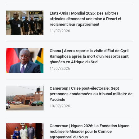
États-Unis | Mondial 2026: Des arbitres
africains dénoncent une mise à l’écart et
réclament leur rapatriement
11/07/2026
Ghana | Accra reporte la visite d’État de Cyril
Ramaphosa après la mort d’un ressortissant
ghanéen en Afrique du Sud
11/07/2026
Cameroun | Crise post-électorale: Sept
personnes condamnées au tribunal militaire de
Yaoundé
10/07/2026
Cameroun | Nguon 2026: La Fondation Nguon
mobilise le Minader pour le Comice
agropastoral du Noun