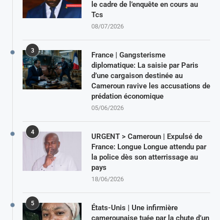
le cadre de l’enquête en cours au
Tcs
08/07/2026
3
France | Gangsterisme
diplomatique: La saisie par Paris
d’une cargaison destinée au
Cameroun ravive les accusations de
prédation économique
05/06/2026
4
URGENT > Cameroun | Expulsé de
France: Longue Longue attendu par
la police dès son atterrissage au
pays
18/06/2026
5
États-Unis | Une infirmière
camerounaise tuée par la chute d’un