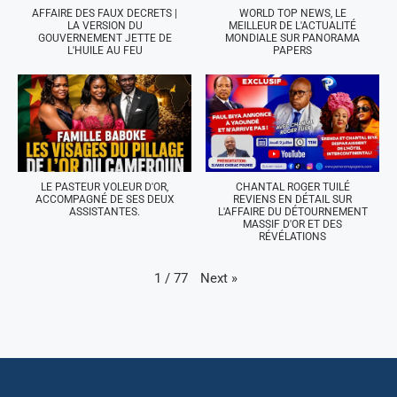
AFFAIRE DES FAUX DECRETS |
WORLD TOP NEWS, LE
LA VERSION DU
MEILLEUR DE L'ACTUALITÉ
GOUVERNEMENT JETTE DE
MONDIALE SUR PANORAMA
L'HUILE AU FEU
PAPERS
LE PASTEUR VOLEUR D'OR,
CHANTAL ROGER TUILÉ
ACCOMPAGNÉ DE SES DEUX
REVIENS EN DÉTAIL SUR
ASSISTANTES.
L'AFFAIRE DU DÉTOURNEMENT
MASSIF D'OR ET DES
RÉVÉLATIONS
Next
»
1
/
77