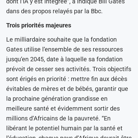
dont l’IA y est intégrée”, a indiqué Bill Gates
dans des propos relayés par la Bbc.
Trois priorités majeures
Le milliardaire souhaite que la fondation
Gates utilise l’ensemble de ses ressources
jusqu’en 2045, date à laquelle sa fondation
prévoit de cesser ses activités. Trois objectifs
sont érigés en priorité : mettre fin aux décès
évitables de mères et de bébés, garantir que
la prochaine génération grandisse en
meilleure santé et évidemment sortir des
millions d’Africains de la pauvreté. “En
libérant le potentiel humain par la santé et
l’éducation, chaque pays d’Afrique devrait être