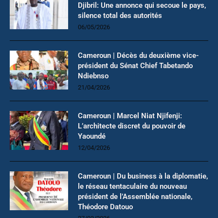
Djibril: Une annonce qui secoue le pays,
silence total des autorités
06/05/2026
Cameroun | Décès du deuxième vice-
président du Sénat Chief Tabetando
Ndiebnso
21/04/2026
Cameroun | Marcel Niat Njifenji:
L’architecte discret du pouvoir de
Yaoundé
12/04/2026
Cameroun | Du business à la diplomatie,
le réseau tentaculaire du nouveau
président de l’Assemblée nationale,
Théodore Datouo