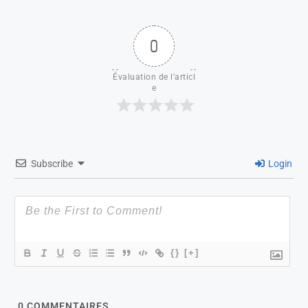
0
Évaluation de l'articl
e
Subscribe
Login
{}
[+]
0
COMMENTAIRES