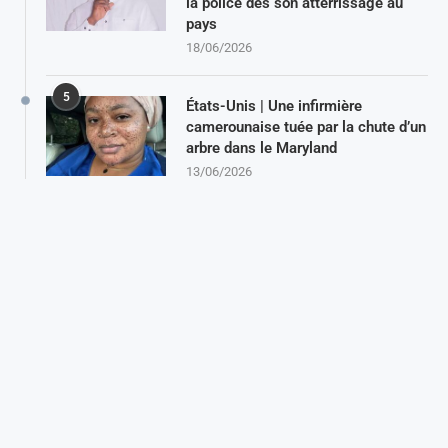
la police dès son atterrissage au
pays
18/06/2026
5
États-Unis | Une infirmière
camerounaise tuée par la chute d’un
arbre dans le Maryland
13/06/2026