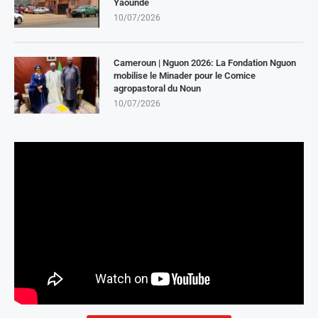
Yaoundé
10/07/2026
Cameroun | Nguon 2026: La Fondation Nguon
mobilise le Minader pour le Comice
agropastoral du Noun
10/07/2026