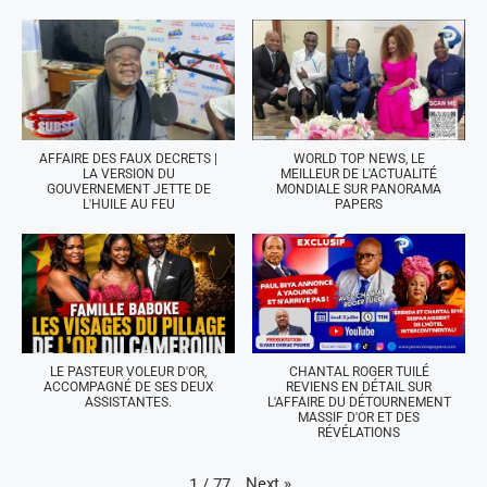
AFFAIRE DES FAUX DECRETS |
WORLD TOP NEWS, LE
LA VERSION DU
MEILLEUR DE L'ACTUALITÉ
GOUVERNEMENT JETTE DE
MONDIALE SUR PANORAMA
L'HUILE AU FEU
PAPERS
LE PASTEUR VOLEUR D'OR,
CHANTAL ROGER TUILÉ
ACCOMPAGNÉ DE SES DEUX
REVIENS EN DÉTAIL SUR
ASSISTANTES.
L'AFFAIRE DU DÉTOURNEMENT
MASSIF D'OR ET DES
RÉVÉLATIONS
Next
»
1
/
77