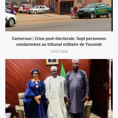
Cameroun | Crise post-électorale: Sept personnes
condamnées au tribunal militaire de Yaoundé
10/07/2026