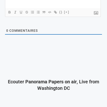
{}
[+]
0
COMMENTAIRES
Ecouter
Panorama Papers on air
, Live from
Washington DC