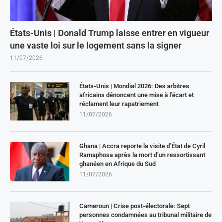
États-Unis | Donald Trump laisse entrer en vigueur
une vaste loi sur le logement sans la signer
11/07/2026
États-Unis | Mondial 2026: Des arbitres
africains dénoncent une mise à l’écart et
réclament leur rapatriement
11/07/2026
Ghana | Accra reporte la visite d’État de Cyril
Ramaphosa après la mort d’un ressortissant
ghanéen en Afrique du Sud
11/07/2026
Cameroun | Crise post-électorale: Sept
personnes condamnées au tribunal militaire de