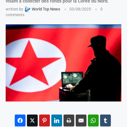
visant à collecter des fonds pour la Corée du Nord.
written by
World Top News
03/08/2025
0
comments