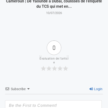
Cameroun | De Yaoundé à Dubaï, coulisses de l’enquête
du TCS qui met en...
10/07/2026
0
Évaluation de l'articl
e
Subscribe
Login