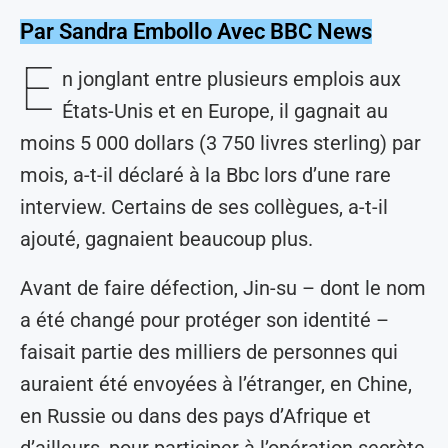
Par Sandra Embollo Avec BBC News
E
n jonglant entre plusieurs emplois aux
États-Unis et en Europe, il gagnait au
moins 5 000 dollars (3 750 livres sterling) par
mois, a-t-il déclaré à la Bbc lors d’une rare
interview. Certains de ses collègues, a-t-il
ajouté, gagnaient beaucoup plus.
Avant de faire défection, Jin-su – dont le nom
a été changé pour protéger son identité –
faisait partie des milliers de personnes qui
auraient été envoyées à l’étranger, en Chine,
en Russie ou dans des pays d’Afrique et
d’ailleurs, pour participer à l’opération secrète