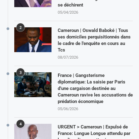
se déchirent
05/04/2026
2
Cameroun | Oswald Baboké | Tous
ses domiciles perquisitionnés dans
le cadre de l’enquête en cours au
Tcs
08/07/2026
3
France | Gangsterisme
diplomatique: La saisie par Paris
d’une cargaison destinée au
Cameroun ravive les accusations de
prédation économique
05/06/2026
4
URGENT > Cameroun | Expulsé de
France: Longue Longue attendu par