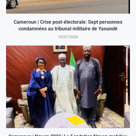
Cameroun | Crise post-électorale: Sept personnes
condamnées au tribunal militaire de Yaoundé
10/07/2026