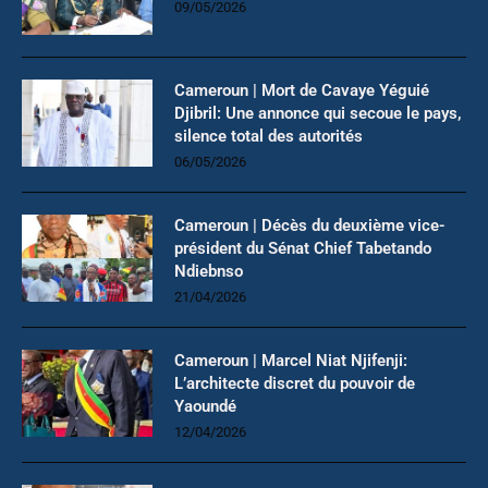
09/05/2026
Cameroun | Mort de Cavaye Yéguié
Djibril: Une annonce qui secoue le pays,
silence total des autorités
06/05/2026
Cameroun | Décès du deuxième vice-
président du Sénat Chief Tabetando
Ndiebnso
21/04/2026
Cameroun | Marcel Niat Njifenji:
L’architecte discret du pouvoir de
Yaoundé
12/04/2026