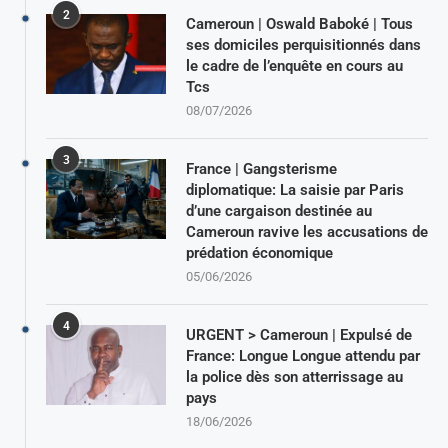
2
Cameroun | Oswald Baboké | Tous
ses domiciles perquisitionnés dans
le cadre de l’enquête en cours au
Tcs
08/07/2026
3
France | Gangsterisme
diplomatique: La saisie par Paris
d’une cargaison destinée au
Cameroun ravive les accusations de
prédation économique
05/06/2026
4
URGENT > Cameroun | Expulsé de
France: Longue Longue attendu par
la police dès son atterrissage au
pays
18/06/2026