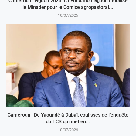
Cameroun | Nguon 2026: La Fondation Nguon mobilise
le Minader pour le Comice agropastoral...
10/07/2026
Cameroun | De Yaoundé à Dubaï, coulisses de l’enquête
du TCS qui met en...
10/07/2026