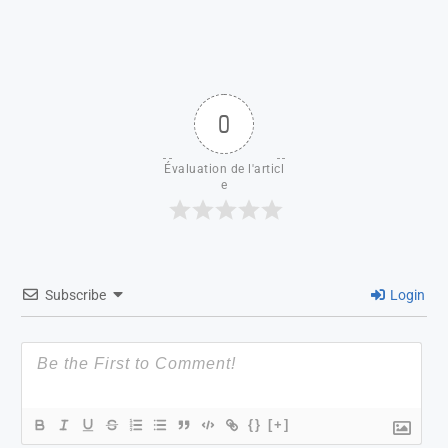
0
Évaluation de l'articl
e
Subscribe
Login
{}
[+]