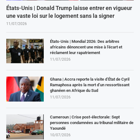
États-Unis | Donald Trump laisse entrer en vigueur
une vaste loi sur le logement sans la signer
11/07/2026
États-Unis | Mondial 2026: Des arbitres
africains dénoncent une mise à l’écart et
réclament leur rapatriement
11/07/2026
Ghana | Accra reporte la visite d’État de Cyril
Ramaphosa après la mort d’un ressortissant
ghanéen en Afrique du Sud
11/07/2026
Cameroun | Crise post-électorale: Sept
personnes condamnées au tribunal militaire de
Yaoundé
10/07/2026