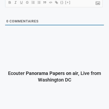
{}
[+]
0
COMMENTAIRES
Ecouter
Panorama Papers on air
, Live from
Washington DC