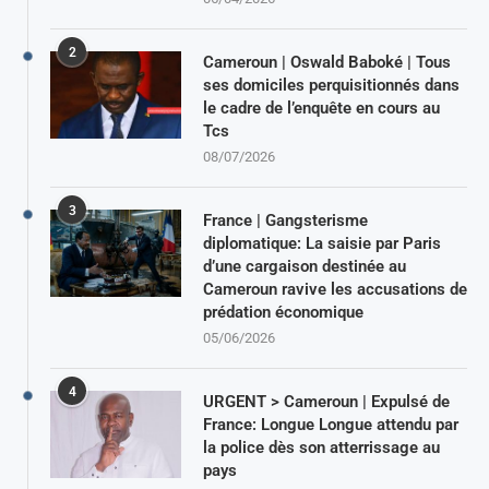
2
Cameroun | Oswald Baboké | Tous
ses domiciles perquisitionnés dans
le cadre de l’enquête en cours au
Tcs
08/07/2026
3
France | Gangsterisme
diplomatique: La saisie par Paris
d’une cargaison destinée au
Cameroun ravive les accusations de
prédation économique
05/06/2026
4
URGENT > Cameroun | Expulsé de
France: Longue Longue attendu par
la police dès son atterrissage au
pays