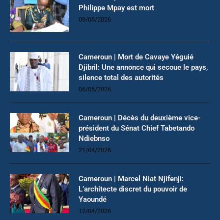
Philippe Mpay est mort
09/05/2026
Cameroun | Mort de Cavaye Yéguié
Djibril: Une annonce qui secoue le pays,
silence total des autorités
06/05/2026
Cameroun | Décès du deuxième vice-
président du Sénat Chief Tabetando
Ndiebnso
21/04/2026
Cameroun | Marcel Niat Njifenji:
L’architecte discret du pouvoir de
Yaoundé
12/04/2026