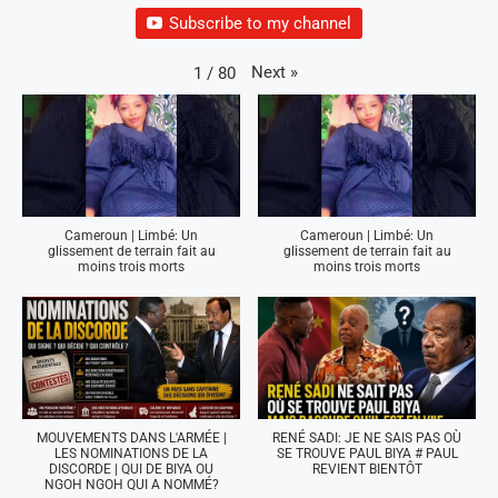
Subscribe to my channel
Next
»
1
/
80
Cameroun | Limbé: Un
Cameroun | Limbé: Un
glissement de terrain fait au
glissement de terrain fait au
moins trois morts
moins trois morts
MOUVEMENTS DANS L'ARMÉE |
RENÉ SADI: JE NE SAIS PAS OÙ
LES NOMINATIONS DE LA
SE TROUVE PAUL BIYA # PAUL
DISCORDE | QUI DE BIYA OU
REVIENT BIENTÔT
NGOH NGOH QUI A NOMMÉ?