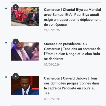
2
Cameroun | Chantal Biya au Mondial
avec Samuel Eto’o: Paul Biya aurait
exigé un rapport sur le déplacement
de son épouse
24/07/2026
3
Succession présidentielle >
Cameroun | Tensions au sommet de
l’Etat: Le clan Nanga et le clan Bulu
se déchirent
05/04/2026
4
Cameroun | Oswald Baboké | Tous
ses domiciles perquisitionnés dans
le cadre de l’enquête en cours au
Tcs
08/07/2026