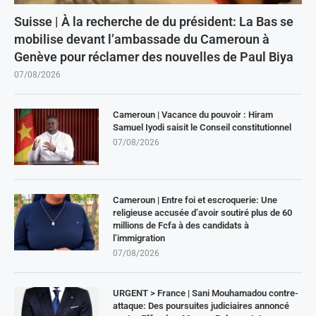
Suisse | À la recherche de du président: La Bas se
mobilise devant l’ambassade du Cameroun à
Genève pour réclamer des nouvelles de Paul Biya
07/08/2026
Cameroun | Vacance du pouvoir : Hiram
Samuel Iyodi saisit le Conseil constitutionnel
07/08/2026
Cameroun | Entre foi et escroquerie: Une
religieuse accusée d’avoir soutiré plus de 60
millions de Fcfa à des candidats à
l’immigration
07/08/2026
URGENT > France | Sani Mouhamadou contre-
attaque: Des poursuites judiciaires annoncé