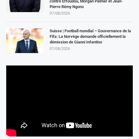
contre Effoudou, Morgan Palmer et Jean-
Pierre Rémy Ngono
07/08/2026
Suisse | Football mondial – Gouvernance de la
Fifa: La Norvège demande officiellement la
démission de Gianni Infantino
07/08/2026