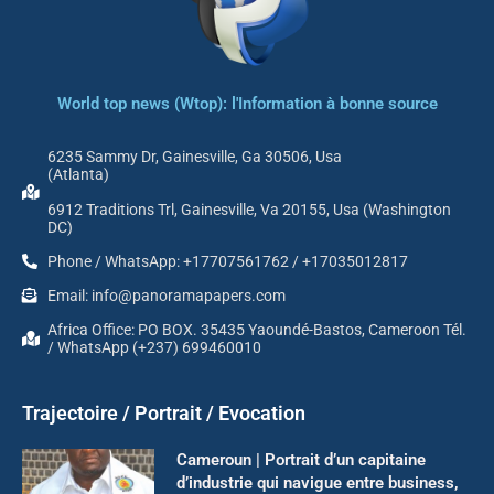
World top news (Wtop): l'Information à bonne source
6235 Sammy Dr, Gainesville, Ga 30506, Usa
(Atlanta)
6912 Traditions Trl, Gainesville, Va 20155, Usa (Washington
DC)
Phone / WhatsApp: +17707561762 / +17035012817
Email: info@panoramapapers.com
Africa Office: PO BOX. 35435 Yaoundé-Bastos, Cameroon Tél.
/ WhatsApp (+237) 699460010
Trajectoire / Portrait / Evocation
Cameroun | Portrait d’un capitaine
d’industrie qui navigue entre business,