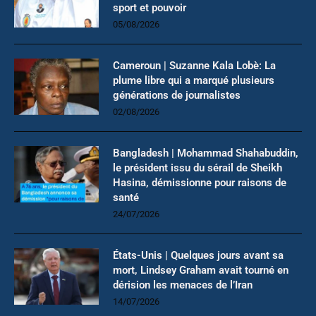
sport et pouvoir
05/08/2026
Cameroun | Suzanne Kala Lobè: La
plume libre qui a marqué plusieurs
générations de journalistes
02/08/2026
Bangladesh | Mohammad Shahabuddin,
le président issu du sérail de Sheikh
Hasina, démissionne pour raisons de
santé
24/07/2026
États-Unis | Quelques jours avant sa
mort, Lindsey Graham avait tourné en
dérision les menaces de l’Iran
14/07/2026