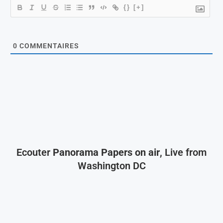
{}
[+]
0
COMMENTAIRES
Ecouter
Panorama Papers on air
, Live from
Washington DC