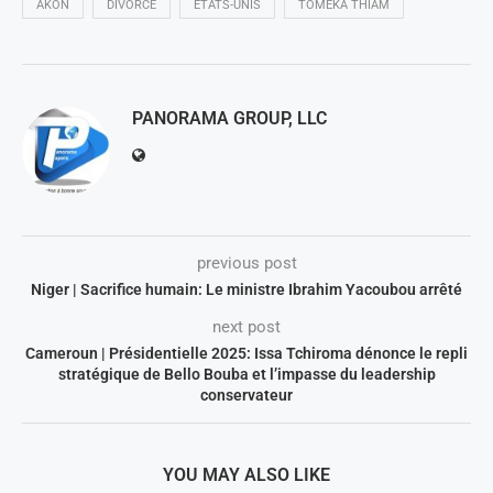
AKON
DIVORCE
ETATS-UNIS
TOMEKA THIAM
PANORAMA GROUP, LLC
previous post
Niger | Sacrifice humain: Le ministre Ibrahim Yacoubou arrêté
next post
Cameroun | Présidentielle 2025: Issa Tchiroma dénonce le repli
stratégique de Bello Bouba et l’impasse du leadership
conservateur
YOU MAY ALSO LIKE