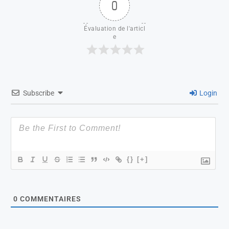
0
Évaluation de l'articl
e
Subscribe
Login
{}
[+]
0
COMMENTAIRES