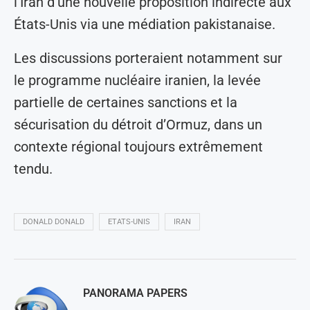
l’Iran d’une nouvelle proposition indirecte aux
États-Unis via une médiation pakistanaise.
Les discussions porteraient notamment sur
le programme nucléaire iranien, la levée
partielle de certaines sanctions et la
sécurisation du détroit d’Ormuz, dans un
contexte régional toujours extrêmement
tendu.
DONALD DONALD
ETATS-UNIS
IRAN
PANORAMA PAPERS