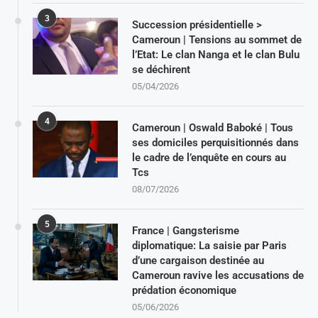
3
Succession présidentielle >
Cameroun | Tensions au sommet de
l’Etat: Le clan Nanga et le clan Bulu
se déchirent
05/04/2026
4
Cameroun | Oswald Baboké | Tous
ses domiciles perquisitionnés dans
le cadre de l’enquête en cours au
Tcs
08/07/2026
5
France | Gangsterisme
diplomatique: La saisie par Paris
d’une cargaison destinée au
Cameroun ravive les accusations de
prédation économique
05/06/2026