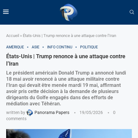
Accueil
»
États-Unis | Trump renonce à une attaque contre l’Iran
AMÉRIQUE
ASIE
INFO CONTINU
POLITIQUE
États-Unis | Trump renonce à une attaque contre
l’Iran
Le président américain Donald Trump a annoncé lundi
18 mai avoir renoncé à une attaque militaire contre
l’Iran qui devait être menée mardi 19 mai, affirmant
avoir pris cette décision à la demande de plusieurs
dirigeants du Golfe engagés dans des efforts de
médiation avec Téhéran.
written by
Panorama Papers
19/05/2026
0
comments