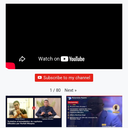
Subscribe to my channel
Next
»
1
/
80