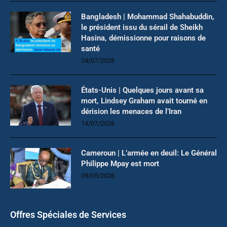
Bangladesh | Mohammad Shahabuddin,
le président issu du sérail de Sheikh
Hasina, démissionne pour raisons de
santé
24/07/2026
États-Unis | Quelques jours avant sa
mort, Lindsey Graham avait tourné en
dérision les menaces de l’Iran
14/07/2026
Cameroun | L’armée en deuil: Le Général
Philippe Mpay est mort
09/05/2026
Offres Spéciales de Services