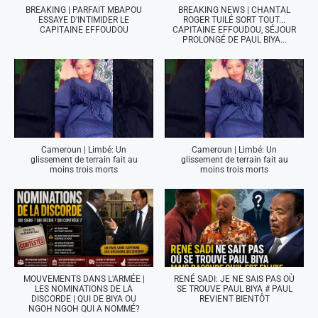
BREAKING | PARFAIT MBAPOU
BREAKING NEWS | CHANTAL
ESSAYE D'INTIMIDER LE
ROGER TUILÉ SORT TOUT...
CAPITAINE EFFOUDOU
CAPITAINE EFFOUDOU, SÉJOUR
PROLONGÉ DE PAUL BIYA...
Cameroun | Limbé: Un
Cameroun | Limbé: Un
glissement de terrain fait au
glissement de terrain fait au
moins trois morts
moins trois morts
MOUVEMENTS DANS L'ARMÉE |
RENÉ SADI: JE NE SAIS PAS OÙ
LES NOMINATIONS DE LA
SE TROUVE PAUL BIYA # PAUL
DISCORDE | QUI DE BIYA OU
REVIENT BIENTÔT
NGOH NGOH QUI A NOMMÉ?