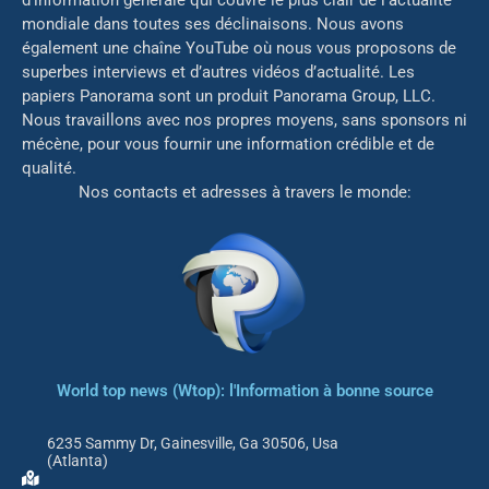
mondiale dans toutes ses déclinaisons. Nous avons
également une chaîne YouTube où nous vous proposons de
superbes interviews et d’autres vidéos d’actualité. Les
papiers Panorama sont un produit Panorama Group, LLC.
Nous travaillons avec nos propres moyens, sans sponsors ni
mé
cène, pour vous fournir une information crédible et de
qualité.
Nos contacts et adresses à travers le monde:
World top news (Wtop): l'Information à bonne source
6235 Sammy Dr, Gainesville, Ga 30506, Usa
(Atlanta)