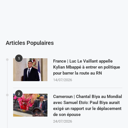
Articles Populaires
1
France | Luc Le Vaillant appelle
Kylian Mbappé à entrer en politique
pour barrer la route au RN
14/07/2026
2
Cameroun | Chantal Biya au Mondial
avec Samuel Eto’o: Paul Biya aurait
exigé un rapport sur le déplacement
de son épouse
24/07/2026