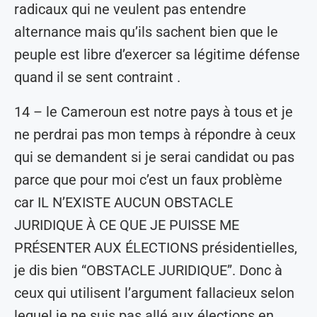
radicaux qui ne veulent pas entendre
alternance mais qu’ils sachent bien que le
peuple est libre d’exercer sa légitime défense
quand il se sent contraint .
14 – le Cameroun est notre pays à tous et je
ne perdrai pas mon temps à répondre à ceux
qui se demandent si je serai candidat ou pas
parce que pour moi c’est un faux problème
car IL N’EXISTE AUCUN OBSTACLE
JURIDIQUE À CE QUE JE PUISSE ME
PRÉSENTER AUX ÉLECTIONS présidentielles,
je dis bien “OBSTACLE JURIDIQUE”. Donc à
ceux qui utilisent l’argument fallacieux selon
lequel je ne suis pas allé aux élections en