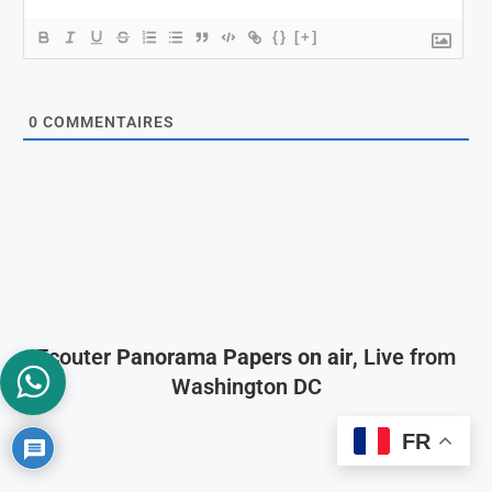
{}
[+]
0
COMMENTAIRES
Ecouter
Panorama Papers on air
, Live from
Washington DC
FR