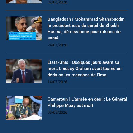
02/08/2026
Bangladesh | Mohammad Shahabuddin,
le président issu du sérail de Sheikh
Hasina, démissionne pour raisons de
santé
24/07/2026
États-Unis | Quelques jours avant sa
mort, Lindsey Graham avait tourné en
dérision les menaces de l’Iran
14/07/2026
Cameroun | L’armée en deuil: Le Général
Philippe Mpay est mort
09/05/2026