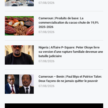
07/08/2026
Cameroun | Produits de base: La
commercialisation du cacao chute de 19,9%
2025-2026
07/08/2026
Nigeria | Affaire P-Square: Peter Okoye livre
sa version d’une rupture familiale devenue une
bataille judiciaire
07/08/2026
Cameroun – Benin | Paul Biya et Patrice Talon:
Deux façons de ne jamais quitter le pouvoir
07/08/2026