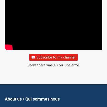
Subscribe to my channel
Sorry, there was a YouTube error.
About us / Qui sommes nous