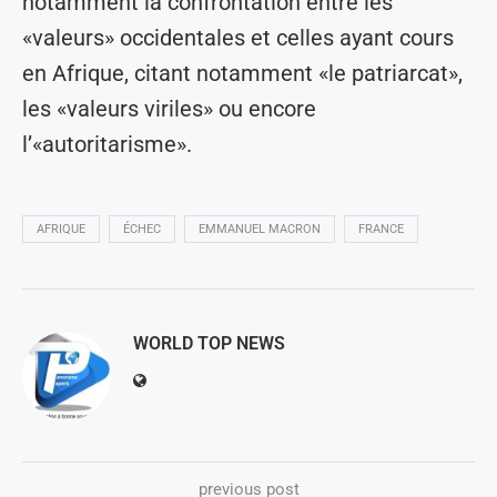
notamment la confrontation entre les
«valeurs» occidentales et celles ayant cours
en Afrique, citant notamment «le patriarcat»,
les «valeurs viriles» ou encore
l’«autoritarisme».
AFRIQUE
ÉCHEC
EMMANUEL MACRON
FRANCE
WORLD TOP NEWS
previous post