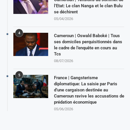
l’Etat: Le clan Nanga et le clan Bulu
se déchirent
05/04/2026
4
Cameroun | Oswald Baboké | Tous
ses domiciles perquisitionnés dans
le cadre de l’enquête en cours au
Tcs
08/07/2026
5
France | Gangsterisme
diplomatique: La saisie par Paris
d’une cargaison destinée au
Cameroun ravive les accusations de
prédation économique
05/06/2026