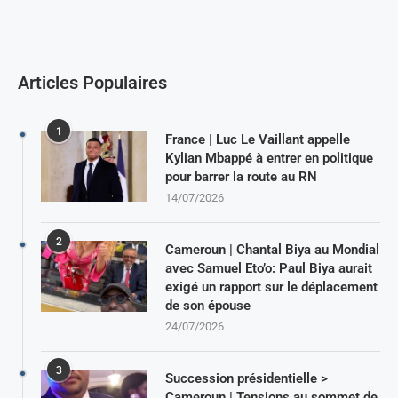
Articles Populaires
1
France | Luc Le Vaillant appelle
Kylian Mbappé à entrer en politique
pour barrer la route au RN
14/07/2026
2
Cameroun | Chantal Biya au Mondial
avec Samuel Eto’o: Paul Biya aurait
exigé un rapport sur le déplacement
de son épouse
24/07/2026
3
Succession présidentielle >
Cameroun | Tensions au sommet de