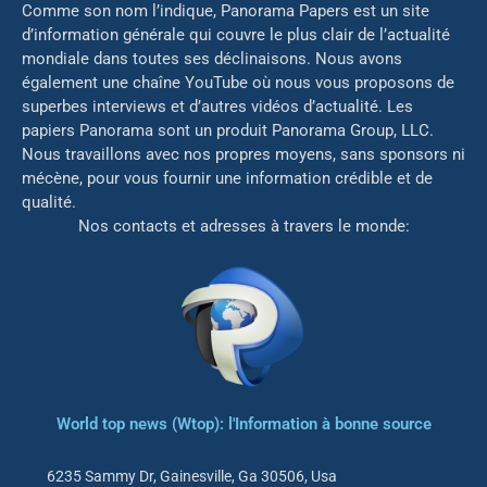
Comme son nom l’indique, Panorama Papers est un site
d’information générale qui couvre le plus clair de l’actualité
mondiale dans toutes ses déclinaisons. Nous avons
également une chaîne YouTube où nous vous proposons de
superbes interviews et d’autres vidéos d’actualité. Les
papiers Panorama sont un produit Panorama Group, LLC.
Nous travaillons avec nos propres moyens, sans sponsors ni
mé
cène, pour vous fournir une information crédible et de
qualité.
Nos contacts et adresses à travers le monde:
World top news (Wtop): l'Information à bonne source
6235 Sammy Dr, Gainesville, Ga 30506, Usa