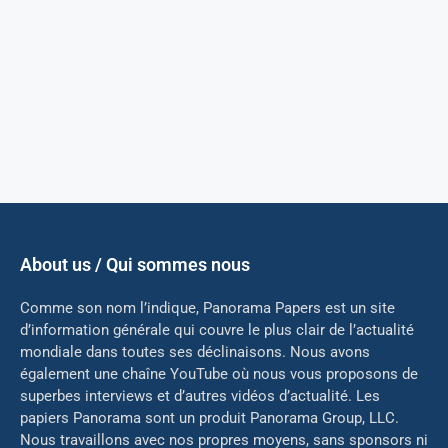
About us / Qui sommes nous
Comme son nom l’indique, Panorama Papers est un site
d’information générale qui couvre le plus clair de l’actualité
mondiale dans toutes ses déclinaisons. Nous avons
également une chaîne YouTube où nous vous proposons de
superbes interviews et d’autres vidéos d’actualité. Les
papiers Panorama sont un produit Panorama Group, LLC.
Nous travaillons avec nos propres moyens, sans sponsors ni