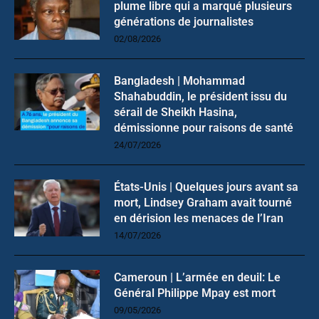
plume libre qui a marqué plusieurs
générations de journalistes
02/08/2026
Bangladesh | Mohammad
Shahabuddin, le président issu du
sérail de Sheikh Hasina,
démissionne pour raisons de santé
24/07/2026
États-Unis | Quelques jours avant sa
mort, Lindsey Graham avait tourné
en dérision les menaces de l’Iran
14/07/2026
Cameroun | L’armée en deuil: Le
Général Philippe Mpay est mort
09/05/2026