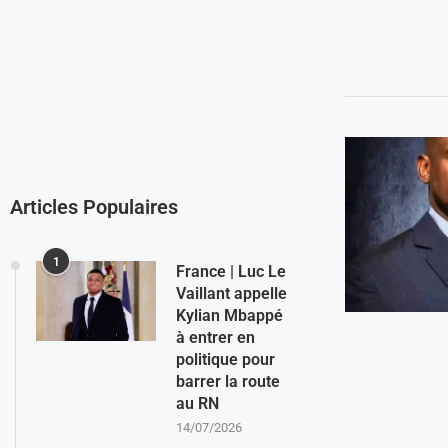
Articles Populaires
1
France | Luc Le
Vaillant appelle
Kylian Mbappé
à entrer en
politique pour
barrer la route
au RN
14/07/2026