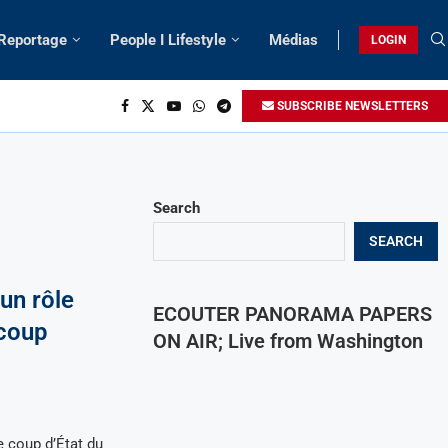
 Reportage
People I Lifestyle
Médias
LOGIN
SUBSCRIBE NEWSLETTERS
Search
SEARCH
 un rôle
ECOUTER PANORAMA PAPERS
 coup
ON AIR; Live from Washington
e coup d’État du