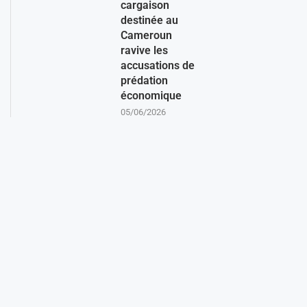
cargaison
destinée au
Cameroun
ravive les
accusations de
prédation
économique
05/06/2026