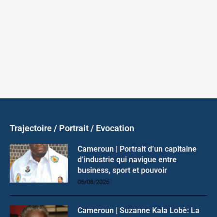
Trajectoire / Portrait / Evocation
Cameroun | Portrait d’un capitaine
d’industrie qui navigue entre
business, sport et pouvoir
05/08/2026
Cameroun | Suzanne Kala Lobè: La