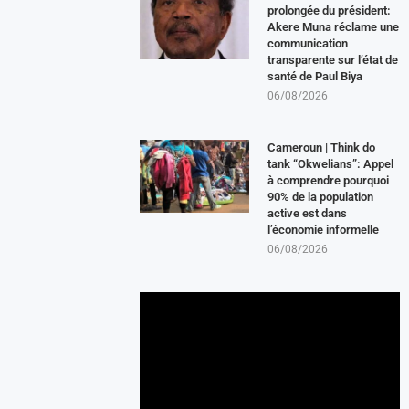
prolongée du président:
Akere Muna réclame une
communication
transparente sur l’état de
santé de Paul Biya
06/08/2026
Cameroun | Think do
tank “Okwelians”: Appel
à comprendre pourquoi
90% de la population
active est dans
l’économie informelle
06/08/2026