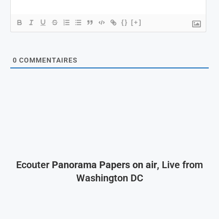
{}
[+]
0
COMMENTAIRES
Ecouter
Panorama Papers on air
, Live from
Washington DC