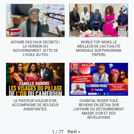
AFFAIRE DES FAUX DECRETS |
WORLD TOP NEWS, LE
LA VERSION DU
MEILLEUR DE L'ACTUALITÉ
GOUVERNEMENT JETTE DE
MONDIALE SUR PANORAMA
L'HUILE AU FEU
PAPERS
LE PASTEUR VOLEUR D'OR,
CHANTAL ROGER TUILÉ
ACCOMPAGNÉ DE SES DEUX
REVIENS EN DÉTAIL SUR
ASSISTANTES.
L'AFFAIRE DU DÉTOURNEMENT
MASSIF D'OR ET DES
RÉVÉLATIONS
Next
»
1
/
77