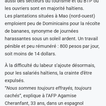
aussi des secteurs du tourisme et du BTP où
les ouvriers sont en majorité haïtiens.
Les plantations situées à Mao (nord-ouest)
emploient peu de Dominicains pour la récolte
de bananes, synonyme de journées
harassantes sous un soleil ardent. Un travail
pénible et peu rémunéré : 800 pesos par jour,
soit moins de 14 dollars.
À la difficulté du labeur s’ajoute désormais,
pour les salariés haïtiens, la crainte d’être
expulsés.
“
Nous sommes toujours effrayés, toujours
cachés
“, explique à l’AFP Agamise
Cheranfant, 33 ans, dans un espagnol