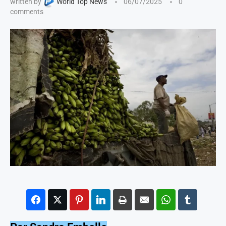
written by
World Top News
06/07/2025
0
comments