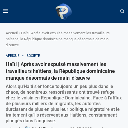
Accueil
»
Haïti | Après avoir expulsé massivement les travailleurs
haïtiens, la République dominicaine manque désormais de main-
d’œuvre
AFRIQUE
SOCIÉTÉ
Haïti | Après avoir expulsé massivement les
travailleurs haïtiens, la République dominicaine
manque désormais de main-d’œuvre
Alors qu'Haiti s'enfonce toujours un peu plus dans le
chaos, de nombreux ressortissants ont trouvé refuge
chez le voisin en République Dominicaine. Face à l'afflux
de plusieurs milliers de migrants, les autorités
durcissent de plus en plus leur politique migratoire et le
traitement qu'ils réservent aux Haïtiens, constamment
plongés dans l'angoisse.