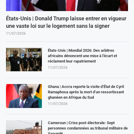
États-Unis | Donald Trump laisse entrer en vigueur
une vaste loi sur le logement sans la signer
11/07/2026
États-Unis | Mondial 2026: Des arbitres
africains dénoncent une mise à l’écart et
réclament leur rapatriement
11/07/2026
Ghana | Accra reporte la visite d’État de Cyril
Ramaphosa après la mort d’un ressortissant
ghanéen en Afrique du Sud
11/07/2026
Cameroun | Crise post-électorale: Sept
personnes condamnées au tribunal militaire de
Yaoundé