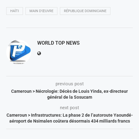
HAÏTI
MAIN D'ŒUVRE
RÉPUBLIQUE DOMINICAINE
WORLD TOP NEWS
previous post
Cameroun > Nécrologie: Décès de Louis Yinda, ex-directeur
général de la Sosucam
next post
Cameroun > Infrastructures: La phase 2 de l’autoroute Yaoundé-
aéroport de Nsimalen coûtera désormais 434 milliards francs