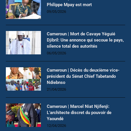
Philippe Mpay est mort
09/05/2026
Cameroun | Mort de Cavaye Yéguié
Djibril: Une annonce qui secoue le pays,
silence total des autorités
06/05/2026
Cameroun | Décès du deuxième vice-
président du Sénat Chief Tabetando
Ndiebnso
21/04/2026
Cameroun | Marcel Niat Njifenji:
L’architecte discret du pouvoir de
Yaoundé
12/04/2026