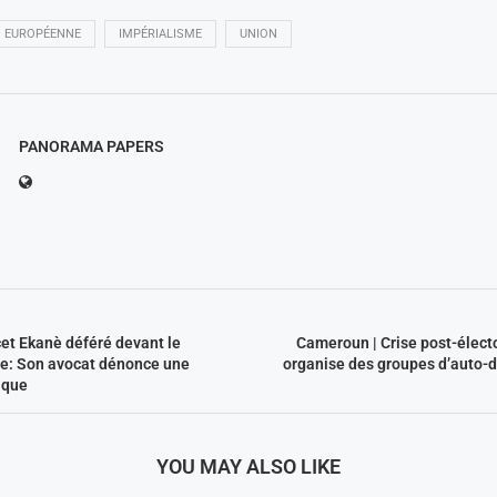
EUROPÉENNE
IMPÉRIALISME
UNION
PANORAMA PAPERS
et Ekanè déféré devant le
Cameroun | Crise post-élect
ire: Son avocat dénonce une
organise des groupes d’auto-
ique
YOU MAY ALSO LIKE