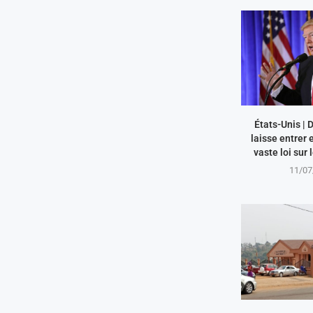
États-Unis |
laisse entrer 
vaste loi sur 
11/07