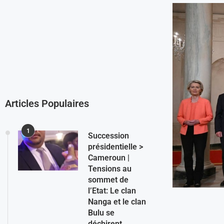
Articles Populaires
1
Succession
présidentielle >
Cameroun |
Tensions au
sommet de
l’Etat: Le clan
Nanga et le clan
Bulu se
déchirent