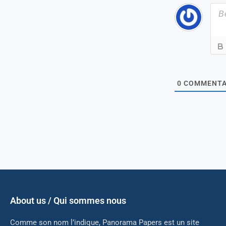
0
COMMENTA
About us / Qui sommes nous
Comme son nom l’indique, Panorama Papers est un site