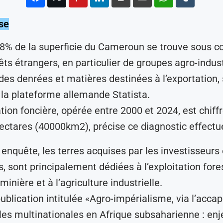
se
 8% de la superficie du Cameroun se trouve sous c
rêts étrangers, en particulier de groupes agro-indust
des denrées et matières destinées à l’exportation,
la plateforme allemande Statista.
tion foncière, opérée entre 2000 et 2024, est chiff
hectares (40000km2), précise ce diagnostic effectu
 enquête, les terres acquises par les investisseurs
, sont principalement dédiées à l’exploitation fores
 minière et à l’agriculture industrielle.
ublication intitulée «Agro-impérialisme, via l’acc
 les multinationales en Afrique subsaharienne : enj