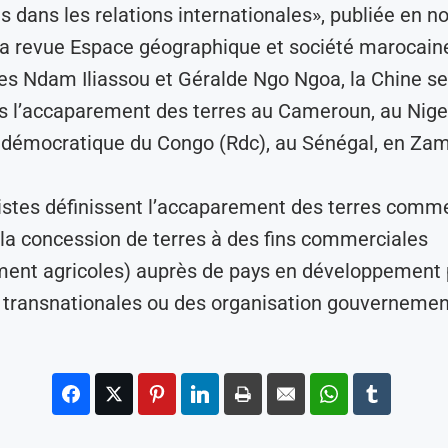
s dans les relations internationales», publiée en 
a revue Espace géographique et société marocaine
res Ndam Iliassou et Géralde Ngo Ngoa, la Chine se
s l’accaparement des terres au Cameroun, au Niger
 démocratique du Congo (Rdc), au Sénégal, en Zam
istes définissent l’accaparement des terres comme 
 la concession de terres à des fins commerciales
ment agricoles) auprès de pays en développement 
 transnationales ou des organisation gouvernemen