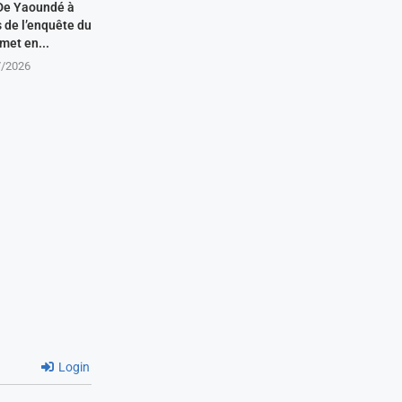
De Yaoundé à
s de l’enquête du
met en...
7/2026
Login