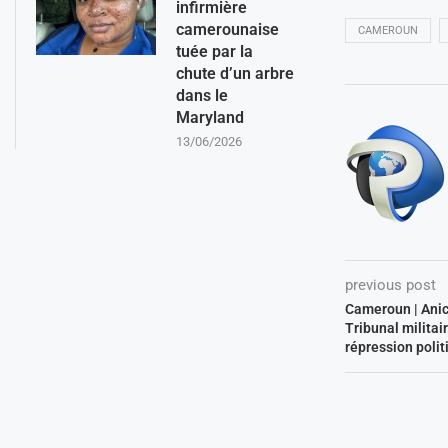
infirmière
camerounaise
CAMEROUN
tuée par la
chute d’un arbre
dans le
Maryland
13/06/2026
previous post
Cameroun | Anic
Tribunal milita
répression polit