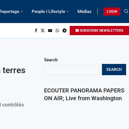
 Reportage
People I Lifestyle
Médias
LOGIN
SUBSCRIBE NEWSLETTERS
Search
 terres
SEARCH
ECOUTER PANORAMA PAPERS
ON AIR; Live from Washington
t contrôlés