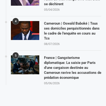
se déchirent
05/04/2026
4
Cameroun | Oswald Baboké | Tous
ses domiciles perquisitionnés dans
le cadre de l’enquête en cours au
Tcs
08/07/2026
5
France | Gangsterisme
diplomatique: La saisie par Paris
d’une cargaison destinée au
Cameroun ravive les accusations de
prédation économique
05/06/2026