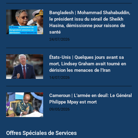
Bangladesh | Mohammad Shahabuddin,
le président issu du sérail de Sheikh
Hasina, démissionne pour raisons de
santé
24/07/2026
États-Unis | Quelques jours avant sa
mort, Lindsey Graham avait tourné en
dérision les menaces de l’Iran
14/07/2026
Cameroun | L’armée en deuil: Le Général
Philippe Mpay est mort
09/05/2026
Offres Spéciales de Services