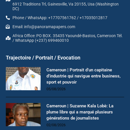
6912 Traditions Trl, Gainesville, Va 20155, Usa (Washington
DC)
Phone / WhatsApp: +17707561762 / +17035012817
Email: info@panoramapapers.com
Africa Office: PO BOX. 35435 Yaoundé-Bastos, Cameroon Tél.
/ WhatsApp (+237) 699460010
Trajectoire / Portrait / Evocation
Cameroun | Portrait d’un capitaine
d’industrie qui navigue entre business,
sport et pouvoir
05/08/2026
Cameroun | Suzanne Kala Lobè: La
plume libre qui a marqué plusieurs
générations de journalistes
02/08/2026