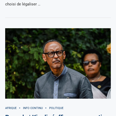
choisi de légaliser …
AFRIQUE
INFO CONTINU
POLITIQUE