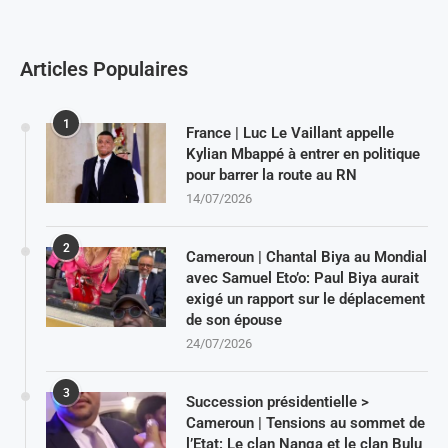
Articles Populaires
1
France | Luc Le Vaillant appelle
Kylian Mbappé à entrer en politique
pour barrer la route au RN
14/07/2026
2
Cameroun | Chantal Biya au Mondial
avec Samuel Eto’o: Paul Biya aurait
exigé un rapport sur le déplacement
de son épouse
24/07/2026
3
Succession présidentielle >
Cameroun | Tensions au sommet de
l’Etat: Le clan Nanga et le clan Bulu