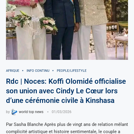
AFRIQUE
INFO CONTINU
PEOPLE/LIFESTYLE
Rdc | Noces: Koffi Olomidé officialise
son union avec Cindy Le Cœur lors
d’une cérémonie civile à Kinshasa
by
world top news
01/03/2026
Par Sasha Blanche Après plus de vingt ans de relation mêlant
complicité artistique et histoire sentimentale, le couple a