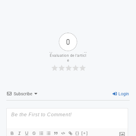
0
Évaluation de l'articl
e
Subscribe
Login
{}
[+]