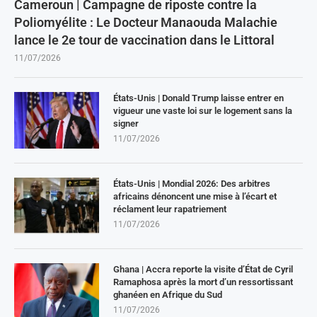
Cameroun | Campagne de riposte contre la
Poliomyélite : Le Docteur Manaouda Malachie
lance le 2e tour de vaccination dans le Littoral
11/07/2026
États-Unis | Donald Trump laisse entrer en
vigueur une vaste loi sur le logement sans la
signer
11/07/2026
États-Unis | Mondial 2026: Des arbitres
africains dénoncent une mise à l’écart et
réclament leur rapatriement
11/07/2026
Ghana | Accra reporte la visite d’État de Cyril
Ramaphosa après la mort d’un ressortissant
ghanéen en Afrique du Sud
11/07/2026