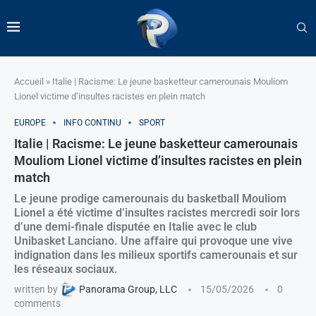
Accueil
»
Italie | Racisme: Le jeune basketteur camerounais Mouliom
Lionel victime d’insultes racistes en plein match
EUROPE
INFO CONTINU
SPORT
Italie | Racisme: Le jeune basketteur camerounais
Mouliom Lionel victime d’insultes racistes en plein
match
Le jeune prodige camerounais du basketball Mouliom
Lionel a été victime d’insultes racistes mercredi soir lors
d’une demi-finale disputée en Italie avec le club
Unibasket Lanciano. Une affaire qui provoque une vive
indignation dans les milieux sportifs camerounais et sur
les réseaux sociaux.
written by
Panorama Group, LLC
15/05/2026
0
comments