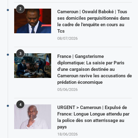
2
Cameroun | Oswald Baboké | Tous
ses domiciles perquisitionnés dans
le cadre de l’enquête en cours au
Tcs
08/07/2026
3
France | Gangsterisme
diplomatique: La saisie par Paris
d’une cargaison destinée au
Cameroun ravive les accusations de
prédation économique
05/06/2026
4
URGENT > Cameroun | Expulsé de
France: Longue Longue attendu par
la police dès son atterrissage au
pays
18/06/2026