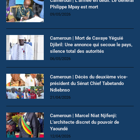
Cameroun | L’armée en deuil: Le Général
Philippe Mpay est mort
09/05/2026
Cameroun | Mort de Cavaye Yéguié
Djibril: Une annonce qui secoue le pays,
silence total des autorités
06/05/2026
Cameroun | Décès du deuxième vice-
président du Sénat Chief Tabetando
Ndiebnso
21/04/2026
Cameroun | Marcel Niat Njifenji:
L’architecte discret du pouvoir de
Yaoundé
12/04/2026