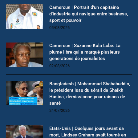
Cameroun | Portrait d’un capitaine
d’industrie qui navigue entre business,
sport et pouvoir
05/08/2026
Cameroun | Suzanne Kala Lobè: La
plume libre qui a marqué plusieurs
générations de journalistes
02/08/2026
Bangladesh | Mohammad Shahabuddin,
le président issu du sérail de Sheikh
Hasina, démissionne pour raisons de
santé
24/07/2026
États-Unis | Quelques jours avant sa
mort, Lindsey Graham avait tourné en