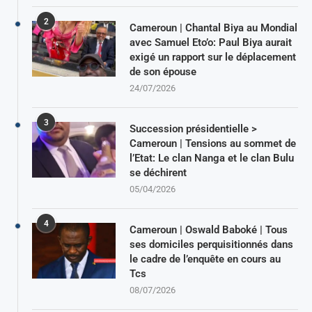
2
Cameroun | Chantal Biya au Mondial
avec Samuel Eto’o: Paul Biya aurait
exigé un rapport sur le déplacement
de son épouse
24/07/2026
3
Succession présidentielle >
Cameroun | Tensions au sommet de
l’Etat: Le clan Nanga et le clan Bulu
se déchirent
05/04/2026
4
Cameroun | Oswald Baboké | Tous
ses domiciles perquisitionnés dans
le cadre de l’enquête en cours au
Tcs
08/07/2026