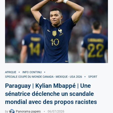
AFRIQUE
INFO CONTINU
SPECIALE COUPE DU MONDE CANADA - MEXIQUE - USA 2026
SPORT
Paraguay | Kylian Mbappé | Une
sénatrice déclenche un scandale
mondial avec des propos racistes
by
Panorama papers
06/07/2026