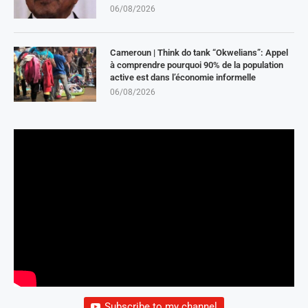
06/08/2026
Cameroun | Think do tank “Okwelians”: Appel
à comprendre pourquoi 90% de la population
active est dans l’économie informelle
06/08/2026
Subscribe to my channel