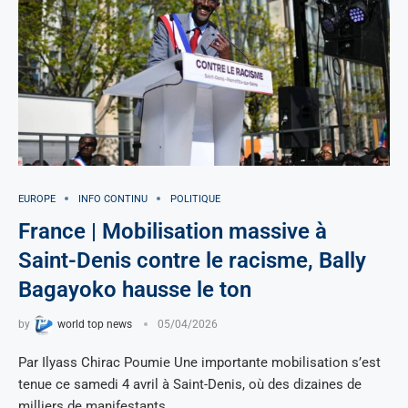
EUROPE
INFO CONTINU
POLITIQUE
France | Mobilisation massive à
Saint-Denis contre le racisme, Bally
Bagayoko hausse le ton
by
world top news
05/04/2026
Par Ilyass Chirac Poumie Une importante mobilisation s’est
tenue ce samedi 4 avril à Saint-Denis, où des dizaines de
milliers de manifestants …