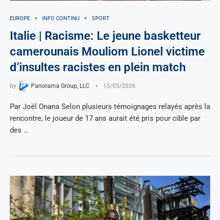
EUROPE
INFO CONTINU
SPORT
Italie | Racisme: Le jeune basketteur
camerounais Mouliom Lionel victime
d’insultes racistes en plein match
by
Panorama Group, LLC
15/05/2026
Par Joël Onana Selon plusieurs témoignages relayés après la
rencontre, le joueur de 17 ans aurait été pris pour cible par
des …