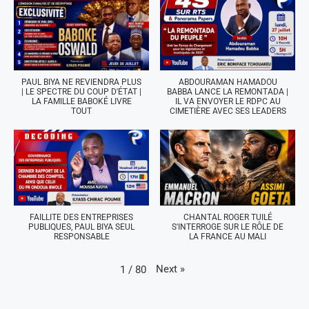
PAUL BIYA NE REVIENDRA PLUS
ABDOURAMAN HAMADOU
| LE SPECTRE DU COUP D'ÉTAT |
BABBA LANCE LA REMONTADA |
LA FAMILLE BABOKÉ LIVRE
IL VA ENVOYER LE RDPC AU
TOUT
CIMETIÈRE AVEC SES LEADERS
FAILLITE DES ENTREPRISES
CHANTAL ROGER TUILÉ
PUBLIQUES, PAUL BIYA SEUL
S'INTERROGE SUR LE RÔLE DE
RESPONSABLE
LA FRANCE AU MALI
Next
»
1
/
80