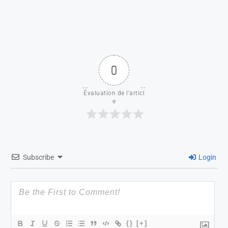
0
Évaluation de l'articl
e
Subscribe
Login
{}
[+]