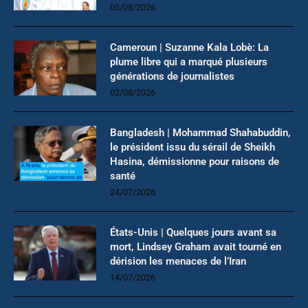
05/08/2026
Cameroun | Suzanne Kala Lobè: La
plume libre qui a marqué plusieurs
générations de journalistes
02/08/2026
Bangladesh | Mohammad Shahabuddin,
le président issu du sérail de Sheikh
Hasina, démissionne pour raisons de
santé
24/07/2026
États-Unis | Quelques jours avant sa
mort, Lindsey Graham avait tourné en
dérision les menaces de l’Iran
14/07/2026