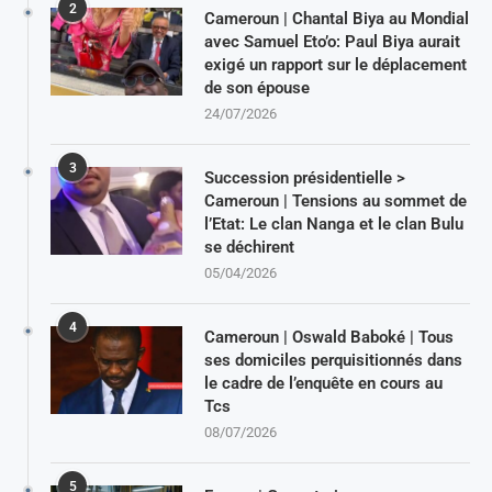
2
Cameroun | Chantal Biya au Mondial
avec Samuel Eto’o: Paul Biya aurait
exigé un rapport sur le déplacement
de son épouse
24/07/2026
3
Succession présidentielle >
Cameroun | Tensions au sommet de
l’Etat: Le clan Nanga et le clan Bulu
se déchirent
05/04/2026
4
Cameroun | Oswald Baboké | Tous
ses domiciles perquisitionnés dans
le cadre de l’enquête en cours au
Tcs
08/07/2026
5