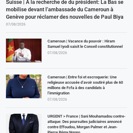
Suisse | À la recherche de du président: La Bas se
mobilise devant l’ambassade du Cameroun à
Genève pour réclamer des nouvelles de Paul Biya
07/08/2026
Cameroun | Vacance du pouvoir : Hiram
Samuel Iyodi saisit le Conseil constitutionnel
07/08/2026
Cameroun | Entre foi et escroquerie: Une
religieuse accusée d’avoir soutiré plus de 60
millions de Fcfa à des candidats à
l’immigration
07/08/2026
URGENT > France | Sani Mouhamadou contre-
attaque: Des poursuites judiciaires annoncé
contre Effoudou, Morgan Palmer et Jean-
Pierre Rémy Ngono