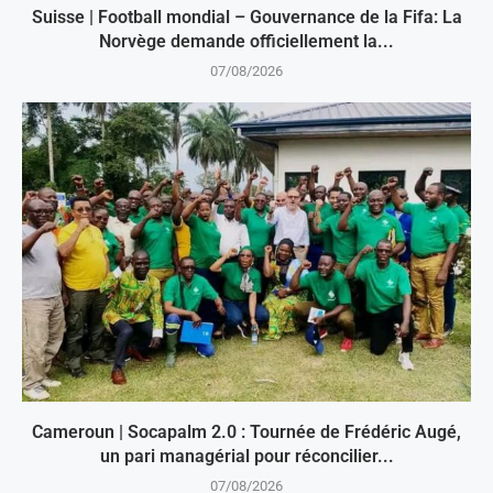
Suisse | Football mondial – Gouvernance de la Fifa: La
Norvège demande officiellement la...
07/08/2026
Cameroun | Socapalm 2.0 : Tournée de Frédéric Augé,
un pari managérial pour réconcilier...
07/08/2026