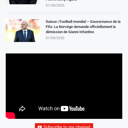
07/08/2026
Suisse | Football mondial – Gouvernance de la
Fifa: La Norvège demande officiellement la
démission de Gianni Infantino
07/08/2026
Subscribe to my channel