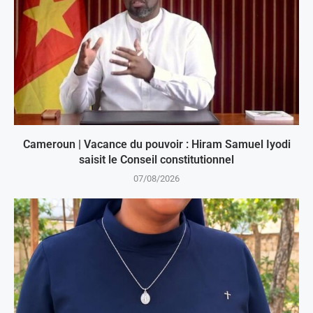
Cameroun | Vacance du pouvoir : Hiram Samuel Iyodi
saisit le Conseil constitutionnel
07/08/2026