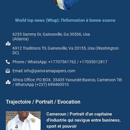
World top news (Wtop): l'Information à bonne source
6235 Sammy Dr, Gainesville, Ga 30506, Usa
(Atlanta)
6912 Traditions Trl, Gainesville, Va 20155, Usa (Washington
DC)
Phone / WhatsApp: +17707561762 / +17035012817
Email: info@panoramapapers.com
Africa Office: PO BOX. 35435 Yaoundé-Bastos, Cameroon Tél.
/ WhatsApp (+237) 699460010
Trajectoire / Portrait / Evocation
Cameroun | Portrait d’un capitaine
d’industrie qui navigue entre business,
sport et pouvoir