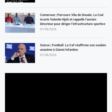
Cameroun | Parcours Vita de Douala: La Cud
écarte Valentin Njoh et rappelle l’ancien
Directeur pour diriger l’infrastructure sportive
07/08/2026
Suisse | Football: La Caf réaffirme son soutien
unanime à Gianni Infantino
07/08/2026