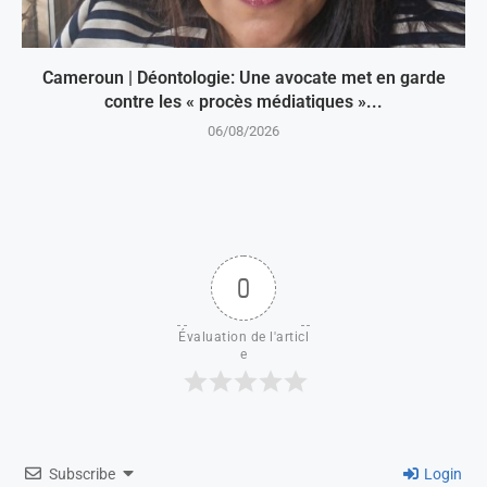
Cameroun | Déontologie: Une avocate met en garde
contre les « procès médiatiques »...
06/08/2026
0
Évaluation de l'articl
e
Subscribe
Login