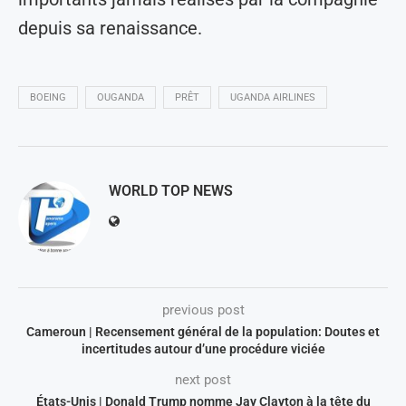
depuis sa renaissance.
BOEING
OUGANDA
PRÊT
UGANDA AIRLINES
WORLD TOP NEWS
previous post
Cameroun | Recensement général de la population: Doutes et
incertitudes autour d’une procédure viciée
next post
États-Unis | Donald Trump nomme Jay Clayton à la tête du