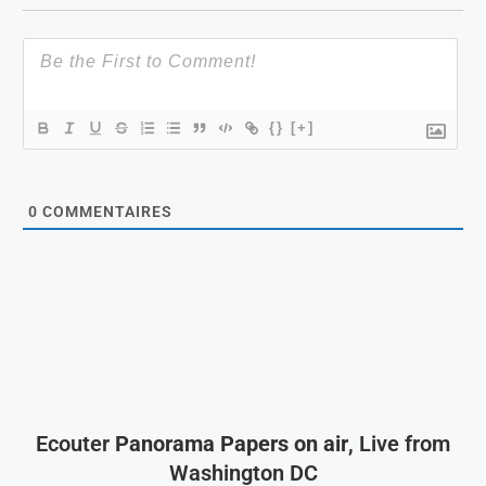
{}
[+]
0
COMMENTAIRES
Ecouter
Panorama Papers on air
, Live from
Washington DC