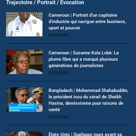
Trajectoire / Portrait / Evocation
Cameroun | Portrait d’un capitaine
d’industrie qui navigue entre business,
sport et pouvoir
05/08/2026
Cameroun | Suzanne Kala Lobè: La
plume libre qui a marqué plusieurs
générations de journalistes
02/08/2026
Bangladesh | Mohammad Shahabuddin,
le président issu du sérail de Sheikh
Hasina, démissionne pour raisons de
santé
24/07/2026
États-Unis | Quelques jours avant sa