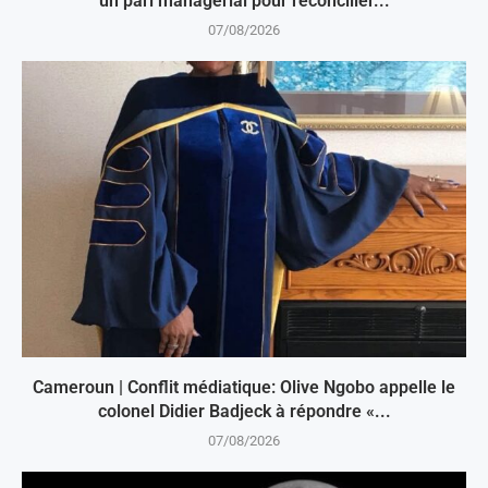
un pari managérial pour réconcilier...
07/08/2026
Cameroun | Conflit médiatique: Olive Ngobo appelle le
colonel Didier Badjeck à répondre «...
07/08/2026