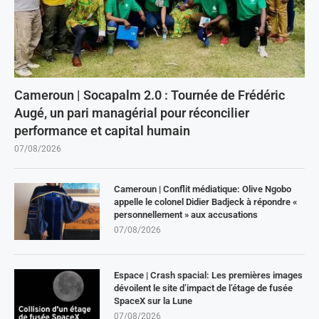
Cameroun | Socapalm 2.0 : Tournée de Frédéric
Augé, un pari managérial pour réconcilier
performance et capital humain
07/08/2026
Cameroun | Conflit médiatique: Olive Ngobo
appelle le colonel Didier Badjeck à répondre «
personnellement » aux accusations
07/08/2026
Espace | Crash spacial: Les premières images
dévoilent le site d’impact de l’étage de fusée
SpaceX sur la Lune
07/08/2026