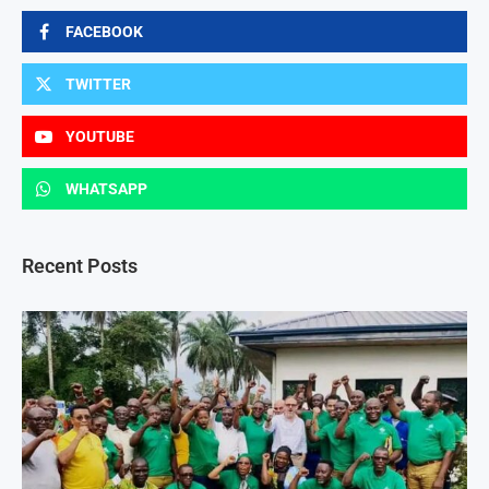
FACEBOOK
TWITTER
YOUTUBE
WHATSAPP
Recent Posts