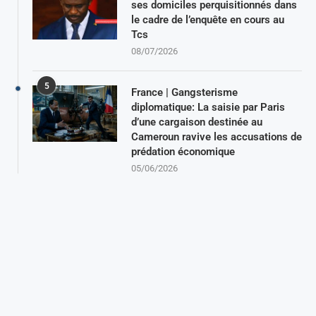
ses domiciles perquisitionnés dans
le cadre de l’enquête en cours au
Tcs
08/07/2026
5
France | Gangsterisme
diplomatique: La saisie par Paris
d’une cargaison destinée au
Cameroun ravive les accusations de
prédation économique
05/06/2026