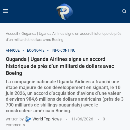
Accueil
»
Ouganda | Uganda Airlines signe un accord historique de près
d’un milliard de dollars avec Boeing
AFRIQUE
ECONOMIE
INFO CONTINU
Ouganda | Uganda Airlines signe un accord
historique de près d’un milliard de dollars avec
Boeing
La compagnie nationale Uganda Airlines a franchi une
étape majeure de son développement en signant, le 10
juin 2026, un accord d’acquisition d’avions d’une valeur
d’environ 984,6 millions de dollars américains (près de 3
700 milliards de shillings ougandais) avec le
constructeur américain Boeing.
written by
World Top News
11/06/2026
0
comments