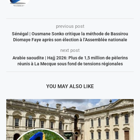
previous post
Sénégal | Ousmane Sonko critique la méthode de Bassirou
Diomaye Faye après son élection à l’Assemblée nationale
next post
Arabie saoudite | Hajj 2026: Plus de 1,5 million de pèlerins
réunis à La Mecque sous fond de tensions régionales
YOU MAY ALSO LIKE