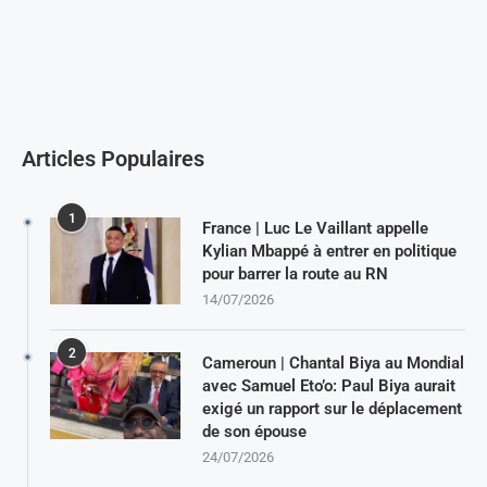
Articles Populaires
1
France | Luc Le Vaillant appelle
Kylian Mbappé à entrer en politique
pour barrer la route au RN
14/07/2026
2
Cameroun | Chantal Biya au Mondial
avec Samuel Eto’o: Paul Biya aurait
exigé un rapport sur le déplacement
de son épouse
24/07/2026