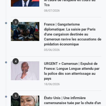
Tcs
08/07/2026
3
France | Gangsterisme
diplomatique: La saisie par Paris
d’une cargaison destinée au
Cameroun ravive les accusations de
prédation économique
05/06/2026
4
URGENT > Cameroun | Expulsé de
France: Longue Longue attendu par
la police dès son atterrissage au
pays
18/06/2026
5
États-Unis | Une infirmière
camerounaise tuée par la chute d’un