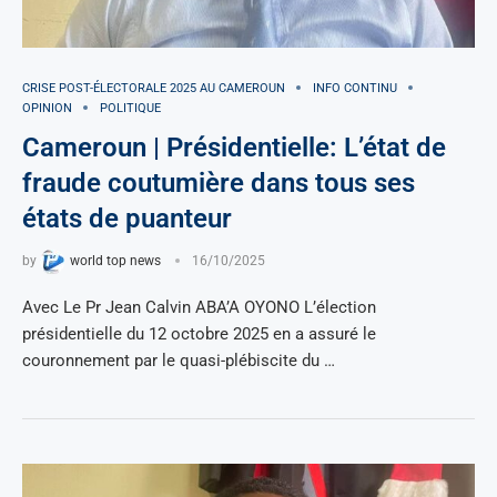
CRISE POST-ÉLECTORALE 2025 AU CAMEROUN
INFO CONTINU
OPINION
POLITIQUE
Cameroun | Présidentielle: L’état de
fraude coutumière dans tous ses
états de puanteur
by
world top news
16/10/2025
Avec Le Pr Jean Calvin ABA’A OYONO L’élection
présidentielle du 12 octobre 2025 en a assuré le
couronnement par le quasi-plébiscite du …