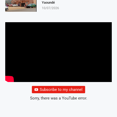
Yaoundé
10/07/2026
Subscribe to my channel
Sorry, there was a YouTube error.