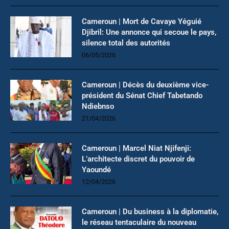
Cameroun | Mort de Cavaye Yéguié
Djibril: Une annonce qui secoue le pays,
silence total des autorités
06/05/2026
Cameroun | Décès du deuxième vice-
président du Sénat Chief Tabetando
Ndiebnso
21/04/2026
Cameroun | Marcel Niat Njifenji:
L’architecte discret du pouvoir de
Yaoundé
12/04/2026
Cameroun | Du business à la diplomatie,
le réseau tentaculaire du nouveau