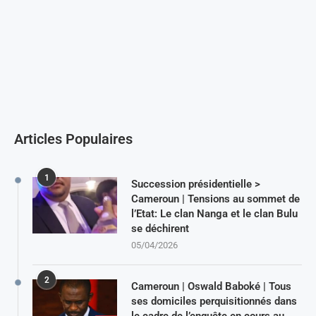
Articles Populaires
1
Succession présidentielle >
Cameroun | Tensions au sommet de
l’Etat: Le clan Nanga et le clan Bulu
se déchirent
05/04/2026
2
Cameroun | Oswald Baboké | Tous
ses domiciles perquisitionnés dans
le cadre de l’enquête en cours au