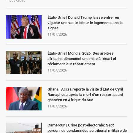
11/07/2026
États-Unis | Donald Trump laisse entrer en
vigueur une vaste loi sur le logement sans la
signer
11/07/2026
États-Unis | Mondial 2026: Des arbitres
africains dénoncent une mise à l’écart et
réclament leur rapatriement
11/07/2026
Ghana | Accra reporte la visite d’État de Cyril
Ramaphosa après la mort d’un ressortissant
ghanéen en Afrique du Sud
11/07/2026
Cameroun | Crise post-électorale: Sept
personnes condamnées au tribunal militaire de