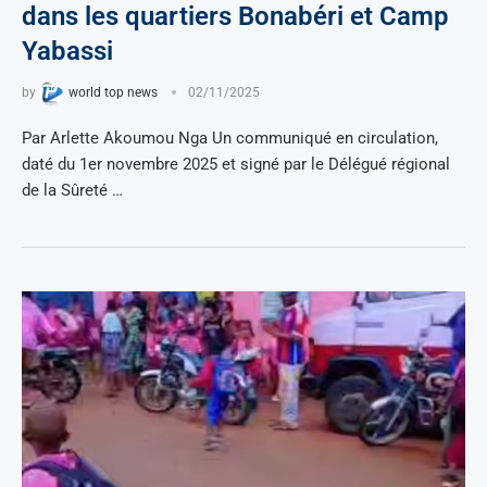
dans les quartiers Bonabéri et Camp
Yabassi
by
world top news
02/11/2025
Par Arlette Akoumou Nga Un communiqué en circulation,
daté du 1er novembre 2025 et signé par le Délégué régional
de la Sûreté …