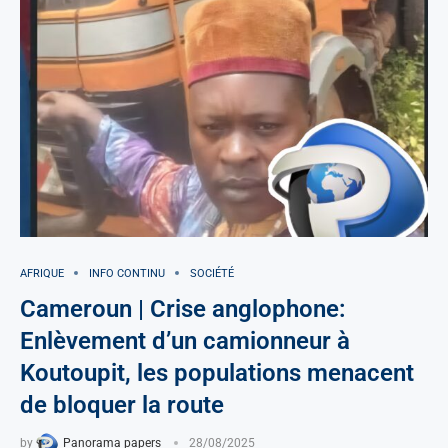
AFRIQUE
INFO CONTINU
SOCIÉTÉ
Cameroun | Crise anglophone:
Enlèvement d’un camionneur à
Koutoupit, les populations menacent
de bloquer la route
by
Panorama papers
28/08/2025