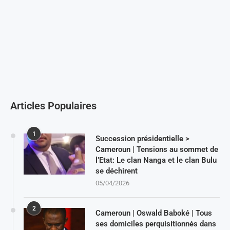
Articles Populaires
1
Succession présidentielle >
Cameroun | Tensions au sommet de
l’Etat: Le clan Nanga et le clan Bulu
se déchirent
05/04/2026
2
Cameroun | Oswald Baboké | Tous
ses domiciles perquisitionnés dans