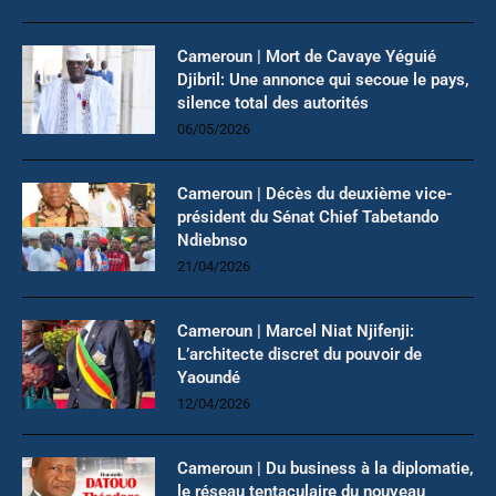
Cameroun | Mort de Cavaye Yéguié
Djibril: Une annonce qui secoue le pays,
silence total des autorités
06/05/2026
Cameroun | Décès du deuxième vice-
président du Sénat Chief Tabetando
Ndiebnso
21/04/2026
Cameroun | Marcel Niat Njifenji:
L’architecte discret du pouvoir de
Yaoundé
12/04/2026
Cameroun | Du business à la diplomatie,
le réseau tentaculaire du nouveau