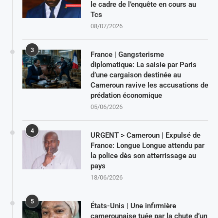
le cadre de l’enquête en cours au
Tcs
08/07/2026
3
France | Gangsterisme
diplomatique: La saisie par Paris
d’une cargaison destinée au
Cameroun ravive les accusations de
prédation économique
05/06/2026
4
URGENT > Cameroun | Expulsé de
France: Longue Longue attendu par
la police dès son atterrissage au
pays
18/06/2026
5
États-Unis | Une infirmière
camerounaise tuée par la chute d’un