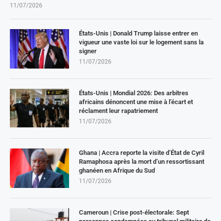
11/07/2026
États-Unis | Donald Trump laisse entrer en
vigueur une vaste loi sur le logement sans la
signer
11/07/2026
États-Unis | Mondial 2026: Des arbitres
africains dénoncent une mise à l’écart et
réclament leur rapatriement
11/07/2026
Ghana | Accra reporte la visite d’État de Cyril
Ramaphosa après la mort d’un ressortissant
ghanéen en Afrique du Sud
11/07/2026
Cameroun | Crise post-électorale: Sept