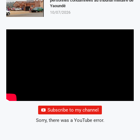
personnes condamnées au tribunal militaire de
Yaoundé
10/07/2026
Subscribe to my channel
Sorry, there was a YouTube error.