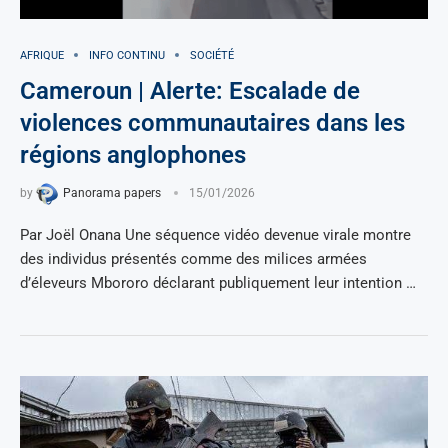
AFRIQUE
INFO CONTINU
SOCIÉTÉ
Cameroun | Alerte: Escalade de
violences communautaires dans les
régions anglophones
by
Panorama papers
15/01/2026
Par Joël Onana Une séquence vidéo devenue virale montre
des individus présentés comme des milices armées
d’éleveurs Mbororo déclarant publiquement leur intention …