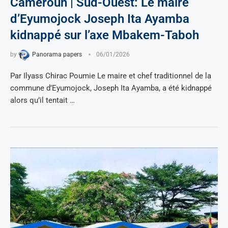
Cameroun | Sud-Ouest: Le maire
d’Eyumojock Joseph Ita Ayamba
kidnappé sur l’axe Mbakem-Taboh
by
Panorama papers
06/01/2026
Par Ilyass Chirac Poumie Le maire et chef traditionnel de la
commune d’Eyumojock, Joseph Ita Ayamba, a été kidnappé
alors qu’il tentait …