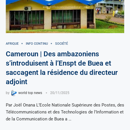
AFRIQUE
INFO CONTINU
SOCIÉTÉ
Cameroun | Des ambazoniens
s’introduisent à l’Enspt de Buea et
saccagent la résidence du directeur
adjoint
by
world top news
20/11/2025
Par Joël Onana L’Ecole Nationale Supérieure des Postes, des
Télécommunications et des Technologies de l’Information et
de la Communication de Buea a …