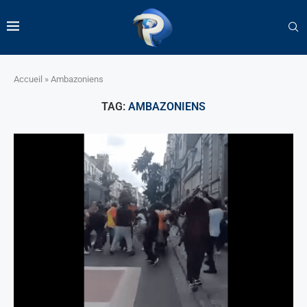
Accueil
»
Ambazoniens
TAG:
AMBAZONIENS