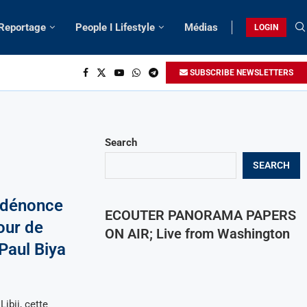
 Reportage
People I Lifestyle
Médias
LOGIN
SUBSCRIBE NEWSLETTERS
Search
SEARCH
i dénonce
ECOUTER PANORAMA PAPERS
tour de
ON AIR; Live from Washington
Paul Biya
ibii, cette