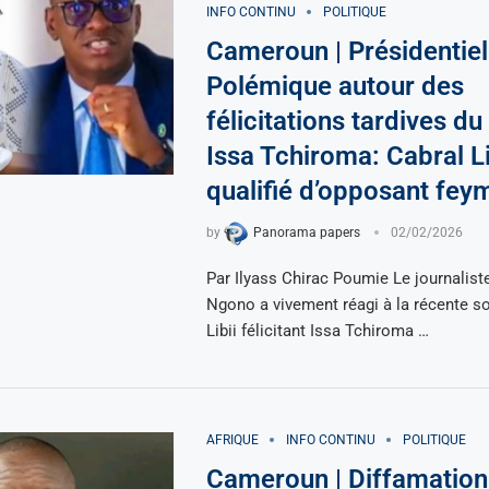
INFO CONTINU
POLITIQUE
Cameroun | Présidentiel
Polémique autour des
félicitations tardives du
Issa Tchiroma: Cabral Li
qualifié d’opposant fey
by
Panorama papers
02/02/2026
Par Ilyass Chirac Poumie Le journalist
Ngono a vivement réagi à la récente so
Libii félicitant Issa Tchiroma …
AFRIQUE
INFO CONTINU
POLITIQUE
Cameroun | Diffamation