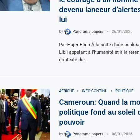
devenu lanceur d’alerte
lui
by
Panorama papers
26/01/2026
Par Hajer Elina À la suite d’une publica
Libii appelant à l’humanité et à la rete
contexte de …
AFRIQUE
INFO CONTINU
POLITIQUE
Cameroun: Quand la mo
politique fond au soleil 
pouvoir
by
Panorama papers
08/01/2026