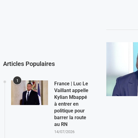
Articles Populaires
1
France | Luc Le
Vaillant appelle
Kylian Mbappé
à entrer en
politique pour
barrer la route
au RN
14/07/2026