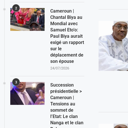
2
Cameroun |
Chantal Biya au
Mondial avec
Samuel Eto’o:
Paul Biya aurait
exigé un rapport
sur le
déplacement de
son épouse
24/07/2026
3
Succession
présidentielle >
Cameroun |
Tensions au
sommet de
l’Etat: Le clan
Nanga et le clan