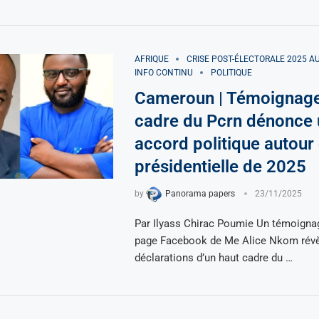
AFRIQUE
CRISE POST-ÉLECTORALE 2025 
INFO CONTINU
POLITIQUE
Cameroun | Témoignag
cadre du Pcrn dénonce 
accord politique autour 
présidentielle de 2025
by
Panorama papers
23/11/2025
Par Ilyass Chirac Poumie Un témoignag
page Facebook de Me Alice Nkom révè
déclarations d’un haut cadre du …