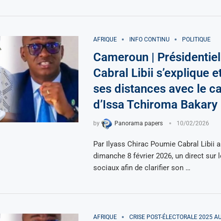
AFRIQUE
INFO CONTINU
POLITIQUE
Cameroun | Présidentiel
Cabral Libii s’explique e
ses distances avec le 
d’Issa Tchiroma Bakary
by
Panorama papers
10/02/2026
Par Ilyass Chirac Poumie Cabral Libii a
dimanche 8 février 2026, un direct sur 
sociaux afin de clarifier son …
AFRIQUE
CRISE POST-ÉLECTORALE 2025 