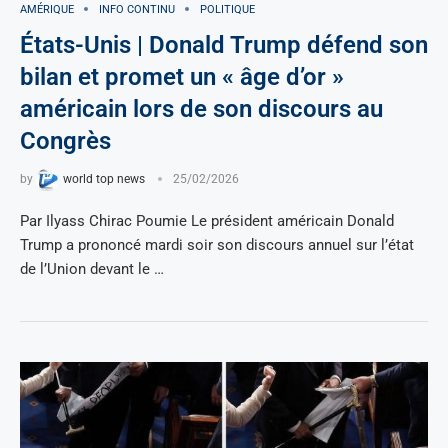
AMÉRIQUE
INFO CONTINU
POLITIQUE
États-Unis | Donald Trump défend son
bilan et promet un « âge d’or »
américain lors de son discours au
Congrès
by
world top news
25/02/2026
Par Ilyass Chirac Poumie Le président américain Donald
Trump a prononcé mardi soir son discours annuel sur l’état
de l’Union devant le …