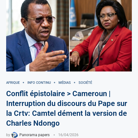
AFRIQUE
INFO CONTINU
MÉDIAS
SOCIÉTÉ
Conflit épistolaire > Cameroun |
Interruption du discours du Pape sur
la Crtv: Camtel dément la version de
Charles Ndongo
by
Panorama papers
16/04/2026