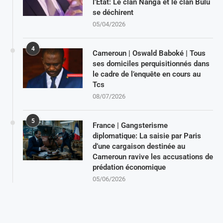
l’Etat: Le clan Nanga et le clan Bulu
se déchirent
05/04/2026
4
Cameroun | Oswald Baboké | Tous
ses domiciles perquisitionnés dans
le cadre de l’enquête en cours au
Tcs
08/07/2026
5
France | Gangsterisme
diplomatique: La saisie par Paris
d’une cargaison destinée au
Cameroun ravive les accusations de
prédation économique
05/06/2026