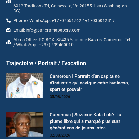
6912 Traditions Trl, Gainesville, Va 20155, Usa (Washington
DC)
Phone / WhatsApp: +17707561762 / +17035012817
Email: info@panoramapapers.com
Africa Office: PO BOX. 35435 Yaoundé-Bastos, Cameroon Tél.
/ WhatsApp (+237) 699460010
Trajectoire / Portrait / Evocation
Cameroun | Portrait d’un capitaine
d’industrie qui navigue entre business,
sport et pouvoir
05/08/2026
Cameroun | Suzanne Kala Lobè: La
plume libre qui a marqué plusieurs
générations de journalistes
02/08/2026