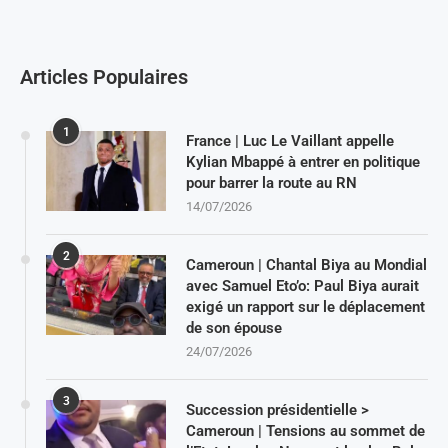
Articles Populaires
1
France | Luc Le Vaillant appelle
Kylian Mbappé à entrer en politique
pour barrer la route au RN
14/07/2026
2
Cameroun | Chantal Biya au Mondial
avec Samuel Eto’o: Paul Biya aurait
exigé un rapport sur le déplacement
de son épouse
24/07/2026
3
Succession présidentielle >
Cameroun | Tensions au sommet de