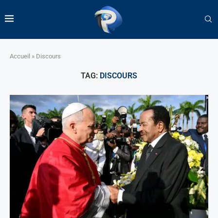
Accueil
»
Discours
TAG:
DISCOURS