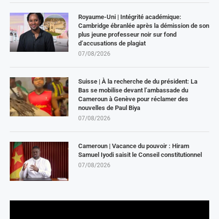
Royaume-Uni | Intégrité académique:
Cambridge ébranlée après la démission de son
plus jeune professeur noir sur fond
d’accusations de plagiat
07/08/2026
Suisse | À la recherche de du président: La
Bas se mobilise devant l’ambassade du
Cameroun à Genève pour réclamer des
nouvelles de Paul Biya
07/08/2026
Cameroun | Vacance du pouvoir : Hiram
Samuel Iyodi saisit le Conseil constitutionnel
07/08/2026