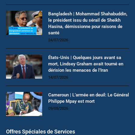
Bangladesh | Mohammad Shahabuddin,
le président issu du sérail de Sheikh
Hasina, démissionne pour raisons de
santé
24/07/2026
États-Unis | Quelques jours avant sa
mort, Lindsey Graham avait tourné en
dérision les menaces de l’Iran
14/07/2026
Cameroun | L’armée en deuil: Le Général
Philippe Mpay est mort
09/05/2026
Offres Spéciales de Services