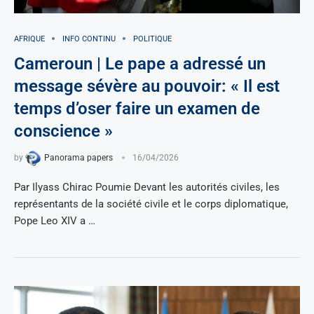
AFRIQUE
INFO CONTINU
POLITIQUE
Cameroun | Le pape a adressé un
message sévère au pouvoir: « Il est
temps d’oser faire un examen de
conscience »
by
Panorama papers
16/04/2026
Par Ilyass Chirac Poumie Devant les autorités civiles, les
représentants de la société civile et le corps diplomatique,
Pope Leo XIV a …