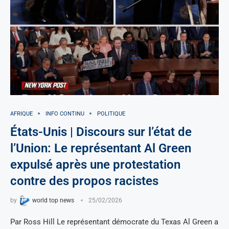
AFRIQUE
INFO CONTINU
POLITIQUE
États-Unis | Discours sur l’état de
l’Union: Le représentant Al Green
expulsé après une protestation
contre des propos racistes
by
world top news
25/02/2026
Par Ross Hill Le représentant démocrate du Texas Al Green a