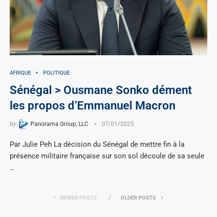
AFRIQUE
POLITIQUE
Sénégal > Ousmane Sonko dément
les propos d’Emmanuel Macron
by
Panorama Group, LLC
07/01/2025
Par Julie Peh La décision du Sénégal de mettre fin à la
présence militaire française sur son sol découle de sa seule
…
NEWER POSTS
OLDER POSTS