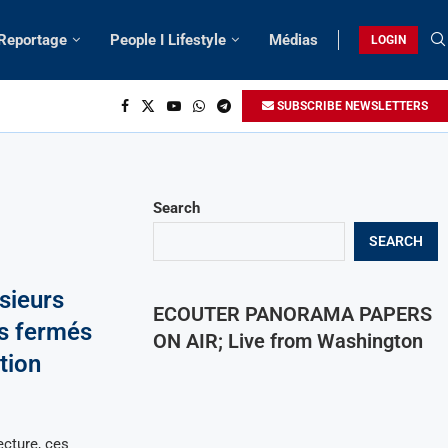
 Reportage
People I Lifestyle
Médias
LOGIN
SUBSCRIBE NEWSLETTERS
Search
SEARCH
sieurs
ECOUTER PANORAMA PAPERS
es fermés
ON AIR; Live from Washington
tion
ecture, ces