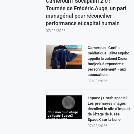
Cameroun | Socapalm 2.0 :
Tournée de Frédéric Augé, un pari
managérial pour réconcilier
performance et capital humain
07/08/2026
Cameroun | Conflit
médiatique: Olive Ngobo
appelle le colonel Didier
Badjeck à répondre «
personnellement » aux
accusations
07/08/2026
Espace | Crash spacial:
Les premières images
dévoilent le site d’impact
de l’étage de fusée
SpaceX sur la Lune
07/08/2026