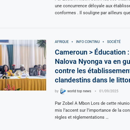
une concurrence déloyale aux établis
conformes . Il souligne par ailleurs qu
AFRIQUE
INFO CONTINU
SOCIÉTÉ
Cameroun > Éducation :
Nalova Nyonga va en gu
contre les établissemen
clandestins dans le littor
by
world top news
01/09/2025
Par Zobel A Mbon Lors de cette réunion
mis l’accent sur l’importance de la co
règles et réglementations …