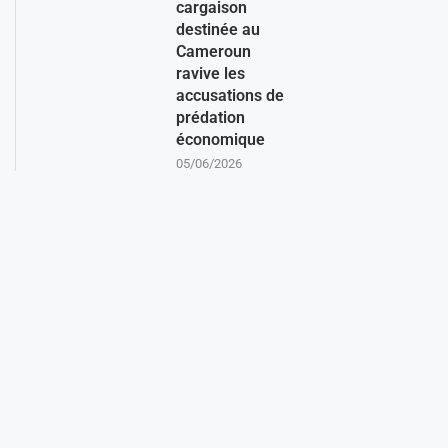
cargaison
destinée au
Cameroun
ravive les
accusations de
prédation
économique
05/06/2026