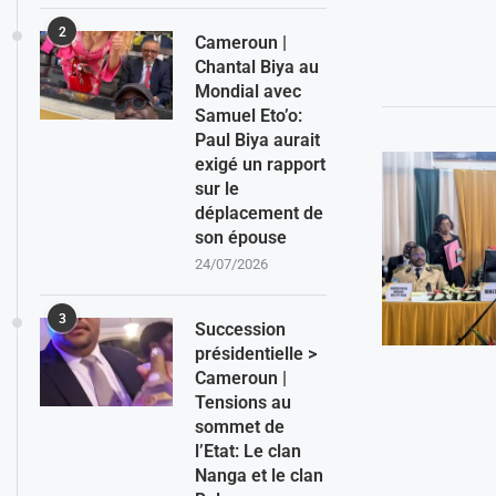
2
Cameroun |
Chantal Biya au
Mondial avec
Samuel Eto’o:
Paul Biya aurait
exigé un rapport
sur le
déplacement de
son épouse
24/07/2026
3
Succession
présidentielle >
Cameroun |
Tensions au
sommet de
l’Etat: Le clan
Nanga et le clan