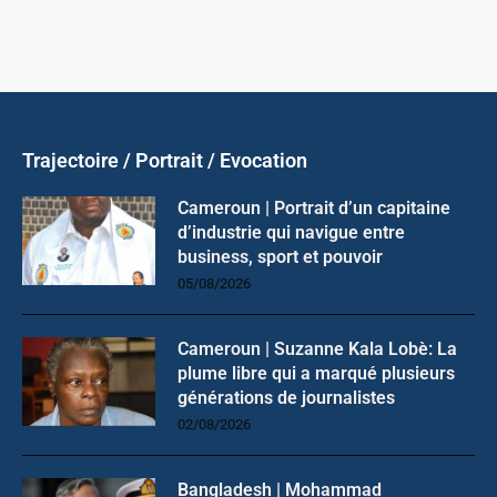
Trajectoire / Portrait / Evocation
Cameroun | Portrait d’un capitaine
d’industrie qui navigue entre
business, sport et pouvoir
05/08/2026
Cameroun | Suzanne Kala Lobè: La
plume libre qui a marqué plusieurs
générations de journalistes
02/08/2026
Bangladesh | Mohammad