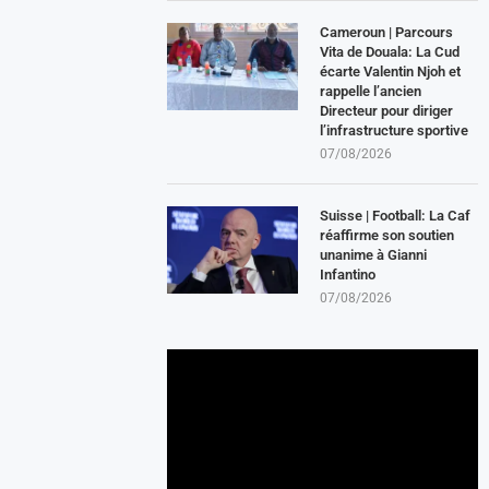
Cameroun | Parcours
Vita de Douala: La Cud
écarte Valentin Njoh et
rappelle l’ancien
Directeur pour diriger
l’infrastructure sportive
07/08/2026
Suisse | Football: La Caf
réaffirme son soutien
unanime à Gianni
Infantino
07/08/2026