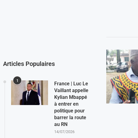
Articles Populaires
1
France | Luc Le
Vaillant appelle
Kylian Mbappé
à entrer en
politique pour
barrer la route
au RN
14/07/2026