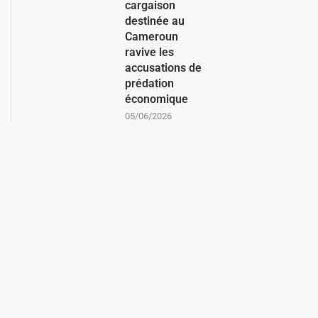
cargaison
destinée au
Cameroun
ravive les
accusations de
prédation
économique
05/06/2026