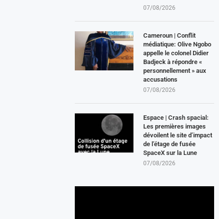
07/08/2026
Cameroun | Conflit
médiatique: Olive Ngobo
appelle le colonel Didier
Badjeck à répondre «
personnellement » aux
accusations
07/08/2026
Espace | Crash spacial:
Les premières images
dévoilent le site d’impact
de l’étage de fusée
SpaceX sur la Lune
07/08/2026