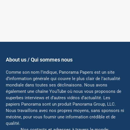
About us / Qui sommes nous
Comme son nom l’indique, Panorama Papers est un site
d’information générale qui couvre le plus clair de l’actualité
mondiale dans toutes ses déclinaisons. Nous avons
également une chaîne YouTube où nous vous proposons de
superbes interviews et d’autres vidéos d’actualité. Les
papiers Panorama sont un produit Panorama Group, LLC.
Nous travaillons avec nos propres moyens, sans sponsors ni
mé
cène, pour vous fournir une information crédible et de
qualité.
Nos contacts et adresses à travers le monde: