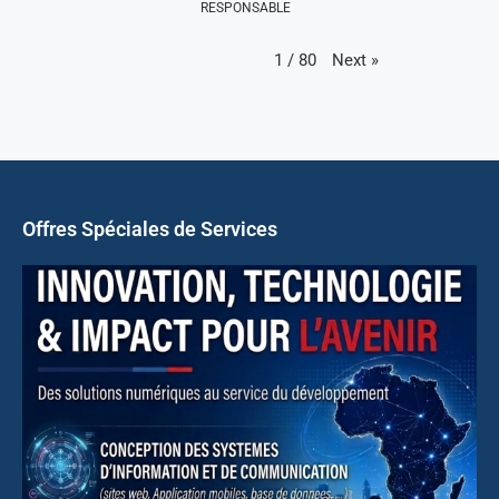
RESPONSABLE
Next
»
1
/
80
Offres Spéciales de Services