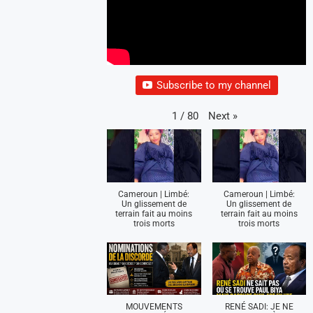
Subscribe to my channel
Next
»
1
/
80
Cameroun | Limbé:
Cameroun | Limbé:
Un glissement de
Un glissement de
terrain fait au moins
terrain fait au moins
trois morts
trois morts
MOUVEMENTS
RENÉ SADI: JE NE