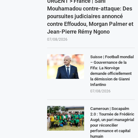
URGENT > France | Sani
Mouhamadou contre-attaque: Des
poursuites judiciaires annoncé
contre Effoudou, Morgan Palmer et
Jean-Pierre Rémy Ngono
07/08/2026
Suisse | Football mondial
– Gouvernance de la
Fifa: La Norvège
demande officiellement
la démission de Gianni
Infantino
07/08/2026
Cameroun | Socapalm
2.0 : Tournée de Frédéric
Augé, un pari managérial
pour réconcilier
performance et capital
humain