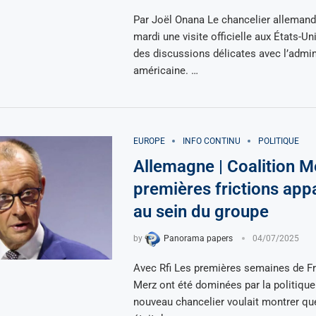
Par Joël Onana Le chancelier alleman
mardi une visite officielle aux États-U
des discussions délicates avec l’admin
américaine. …
EUROPE
INFO CONTINU
POLITIQUE
Allemagne | Coalition M
premières frictions app
au sein du groupe
by
Panorama papers
04/07/2025
Avec Rfi Les premières semaines de Fr
Merz ont été dominées par la politique
nouveau chancelier voulait montrer qu