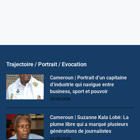
Trajectoire / Portrait / Evocation
Cameroun | Portrait d’un capitaine
d’industrie qui navigue entre
business, sport et pouvoir
05/08/2026
Cameroun | Suzanne Kala Lobè: La
plume libre qui a marqué plusieurs
générations de journalistes
02/08/2026