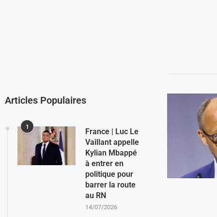
Articles Populaires
1
France | Luc Le
Vaillant appelle
Kylian Mbappé
à entrer en
politique pour
barrer la route
au RN
14/07/2026