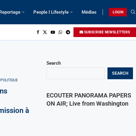
 Reportage
People I Lifestyle
Médias
LOGIN
SUBSCRIBE NEWSLETTERS
Search
SEARCH
POLITIQUE
ons
ECOUTER PANORAMA PAPERS
ON AIR; Live from Washington
mission à