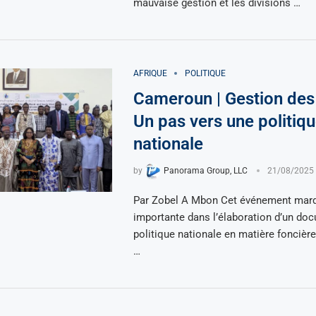
mauvaise gestion et les divisions …
AFRIQUE
POLITIQUE
Cameroun | Gestion des 
Un pas vers une politiq
nationale
by
Panorama Group, LLC
21/08/2025
Par Zobel A Mbon Cet événement marq
importante dans l’élaboration d’un do
politique nationale en matière foncièr
…