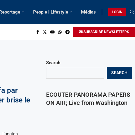
 Reportage
People I Lifestyle
Médias
LOGIN
SUBSCRIBE NEWSLETTERS
Search
SEARCH
fa par
ECOUTER PANORAMA PAPERS
r brise le
ON AIR; Live from Washington
 l’ancien