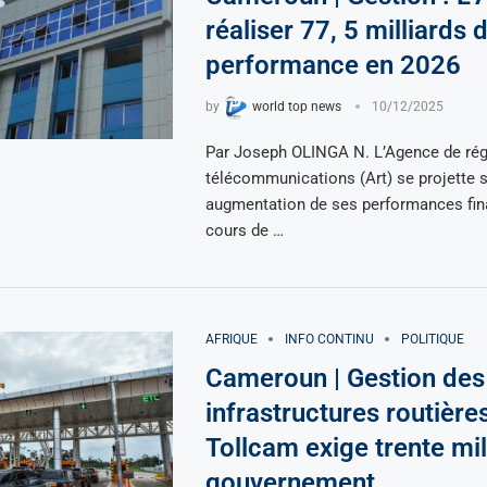
réaliser 77, 5 milliards 
performance en 2026
by
world top news
10/12/2025
Par Joseph OLINGA N. L’Agence de rég
télécommunications (Art) se projette 
augmentation de ses performances fin
cours de …
AFRIQUE
INFO CONTINU
POLITIQUE
Cameroun | Gestion des
infrastructures routières
Tollcam exige trente mil
gouvernement.