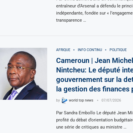
entraîneur d’Arsenal a défendu le princi
indépendante, fondée sur « l’engagemen
transparence …
AFRIQUE
INFO CONTINU
POLITIQUE
Cameroun | Jean Miche
Nintcheu: Le député inte
gouvernement sur la dett
la gestion des finances
by
world top news
07/07/2026
Par Sandra Embollo Le député Jean Mi
profité du débat d’orientation budgétai
une série de critiques au ministre …