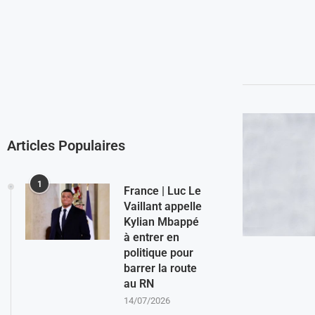
Articles Populaires
1
France | Luc Le
Vaillant appelle
Kylian Mbappé
à entrer en
politique pour
barrer la route
au RN
14/07/2026