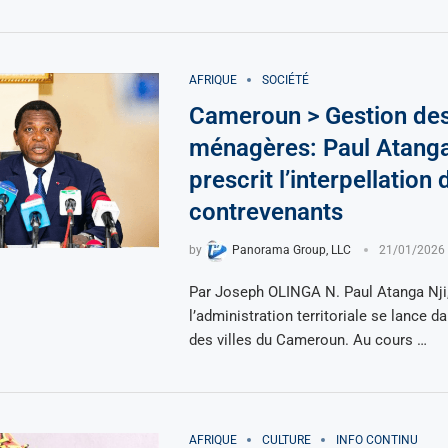
AFRIQUE
SOCIÉTÉ
Cameroun > Gestion des
ménagères: Paul Atanga
prescrit l’interpellation 
contrevenants
by
Panorama Group, LLC
21/01/2026
Par Joseph OLINGA N. Paul Atanga Nji,
l’administration territoriale se lance da
des villes du Cameroun. Au cours …
AFRIQUE
CULTURE
INFO CONTINU