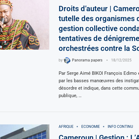
Droits d’auteur | Camer
tutelle des organismes 
gestion collective cond
tentatives de dénigreme
orchestrées contre la 
by
Panorama papers
18/12/2025
Par Serge Aimé BIKOI François Edimo 
par les basses manœuvres des instiga
désordre et indique, dans cette commu
publique, …
AFRIQUE
ECONOMIE
INFO CONTINU
Cameroun | Gestion : L’A