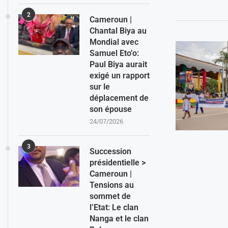
2
Cameroun |
Chantal Biya au
Mondial avec
Samuel Eto’o:
Paul Biya aurait
exigé un rapport
sur le
déplacement de
son épouse
24/07/2026
3
Succession
présidentielle >
Cameroun |
Tensions au
sommet de
l’Etat: Le clan
Nanga et le clan