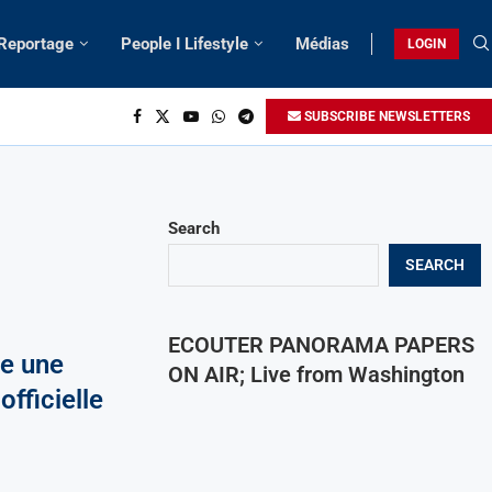
 Reportage
People I Lifestyle
Médias
LOGIN
SUBSCRIBE NEWSLETTERS
Search
SEARCH
ECOUTER PANORAMA PAPERS
ce une
ON AIR; Live from Washington
fficielle