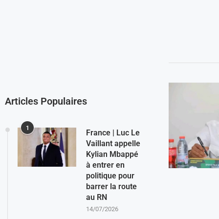
Articles Populaires
1
France | Luc Le
Vaillant appelle
Kylian Mbappé
à entrer en
politique pour
barrer la route
au RN
14/07/2026