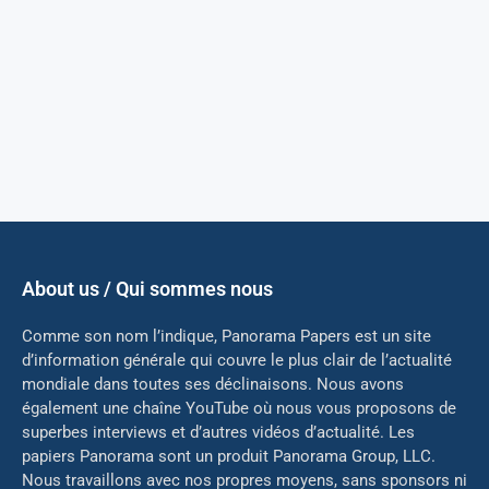
About us / Qui sommes nous
Comme son nom l’indique, Panorama Papers est un site
d’information générale qui couvre le plus clair de l’actualité
mondiale dans toutes ses déclinaisons. Nous avons
également une chaîne YouTube où nous vous proposons de
superbes interviews et d’autres vidéos d’actualité. Les
papiers Panorama sont un produit Panorama Group, LLC.
Nous travaillons avec nos propres moyens, sans sponsors ni