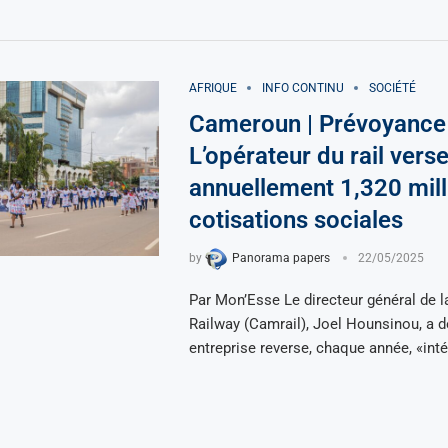
AFRIQUE
INFO CONTINU
SOCIÉTÉ
Cameroun | Prévoyance r
L’opérateur du rail vers
annuellement 1,320 mill
cotisations sociales
by
Panorama papers
22/05/2025
Par Mon’Esse Le directeur général de
Railway (Camrail), Joel Hounsinou, a 
entreprise reverse, chaque année, «int