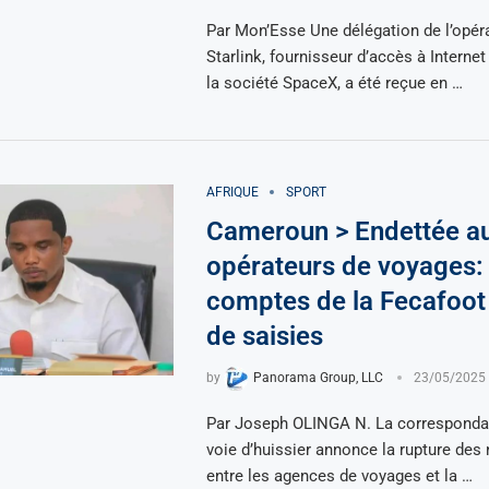
Par Mon’Esse Une délégation de l’opér
Starlink, fournisseur d’accès à Internet 
la société SpaceX, a été reçue en …
AFRIQUE
SPORT
Cameroun > Endettée a
opérateurs de voyages:
comptes de la Fecafoo
de saisies
by
Panorama Group, LLC
23/05/2025
Par Joseph OLINGA N. La correspondan
voie d’huissier annonce la rupture des
entre les agences de voyages et la …