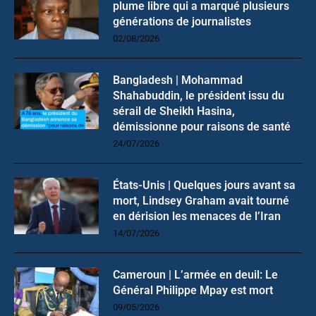
plume libre qui a marqué plusieurs
générations de journalistes
02/08/2026
Bangladesh | Mohammad
Shahabuddin, le président issu du
sérail de Sheikh Hasina,
démissionne pour raisons de santé
24/07/2026
États-Unis | Quelques jours avant sa
mort, Lindsey Graham avait tourné
en dérision les menaces de l’Iran
14/07/2026
Cameroun | L’armée en deuil: Le
Général Philippe Mpay est mort
09/05/2026