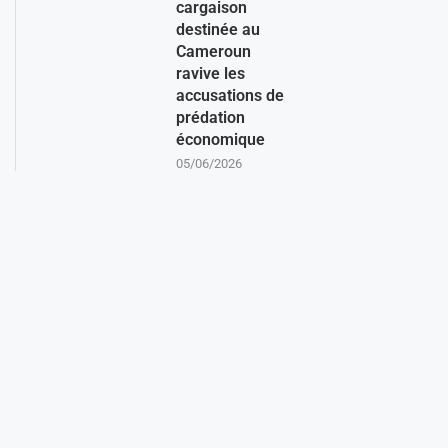
cargaison
destinée au
Cameroun
ravive les
accusations de
prédation
économique
05/06/2026