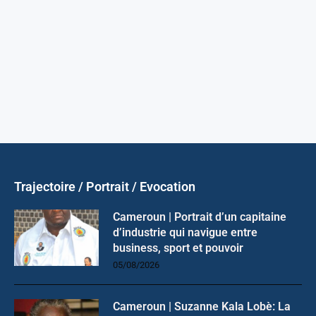
Trajectoire / Portrait / Evocation
Cameroun | Portrait d’un capitaine
d’industrie qui navigue entre
business, sport et pouvoir
05/08/2026
Cameroun | Suzanne Kala Lobè: La