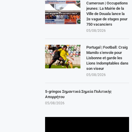
Cameroun | Occupations
jeunes: La Mairie de la
Ville de Douala lance la
2e vague de stages pour
750 vacanciers
05/08/2026
Portugal | Football: Craig
Mamilo s’envole pour
Lisbonne et garde les
Lions Indomptables dans
son viseur
05/08/2026
5-gringos Σημαντικά Σημεία Πολιτικής
Απορρήτου
05/08/2026