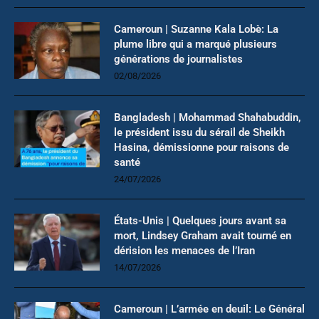
Cameroun | Suzanne Kala Lobè: La
plume libre qui a marqué plusieurs
générations de journalistes
02/08/2026
Bangladesh | Mohammad Shahabuddin,
le président issu du sérail de Sheikh
Hasina, démissionne pour raisons de
santé
24/07/2026
États-Unis | Quelques jours avant sa
mort, Lindsey Graham avait tourné en
dérision les menaces de l’Iran
14/07/2026
Cameroun | L’armée en deuil: Le Général