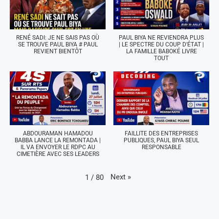
RENÉ SADI: JE NE SAIS PAS OÙ
PAUL BIYA NE REVIENDRA PLUS
SE TROUVE PAUL BIYA # PAUL
| LE SPECTRE DU COUP D'ÉTAT |
REVIENT BIENTÔT
LA FAMILLE BABOKÉ LIVRE
TOUT
ABDOURAMAN HAMADOU
FAILLITE DES ENTREPRISES
BABBA LANCE LA REMONTADA |
PUBLIQUES, PAUL BIYA SEUL
IL VA ENVOYER LE RDPC AU
RESPONSABLE
CIMETIÈRE AVEC SES LEADERS
Next
»
1
/
80