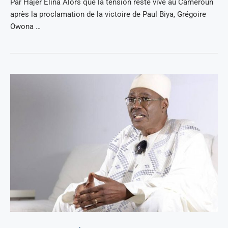
Par Hajer Elina Alors que la tension reste vive au Cameroun
après la proclamation de la victoire de Paul Biya, Grégoire
Owona …