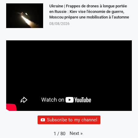
Ukraine | Frappes de drones à longue portée
en Russie : Kiev vise l’économie de guerre,
Moscou prépare une mobilisation à l’automne
08/08/2026
Subscribe to my channel
Next
»
1
/
80