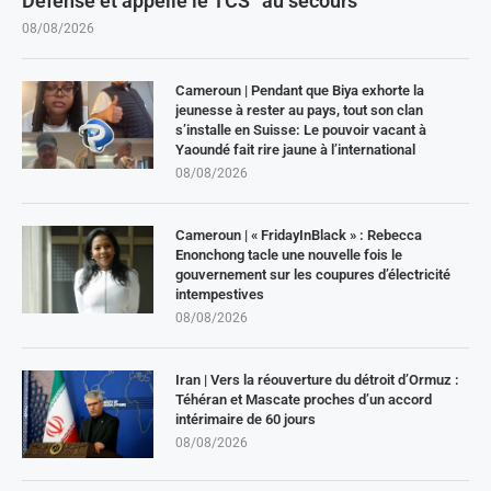
Défense et appelle le TCS “au secours”
08/08/2026
Cameroun | Pendant que Biya exhorte la
jeunesse à rester au pays, tout son clan
s’installe en Suisse: Le pouvoir vacant à
Yaoundé fait rire jaune à l’international
08/08/2026
Cameroun | « FridayInBlack » : Rebecca
Enonchong tacle une nouvelle fois le
gouvernement sur les coupures d’électricité
intempestives
08/08/2026
Iran | Vers la réouverture du détroit d’Ormuz :
Téhéran et Mascate proches d’un accord
intérimaire de 60 jours
08/08/2026