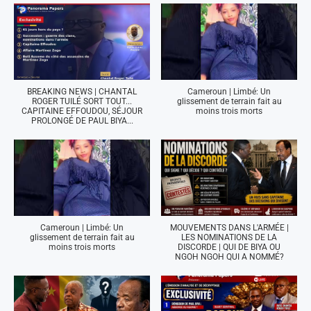
BREAKING NEWS | CHANTAL
Cameroun | Limbé: Un
ROGER TUILÉ SORT TOUT...
glissement de terrain fait au
CAPITAINE EFFOUDOU, SÉJOUR
moins trois morts
PROLONGÉ DE PAUL BIYA...
Cameroun | Limbé: Un
MOUVEMENTS DANS L'ARMÉE |
glissement de terrain fait au
LES NOMINATIONS DE LA
moins trois morts
DISCORDE | QUI DE BIYA OU
NGOH NGOH QUI A NOMMÉ?