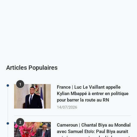
Articles Populaires
1
France | Luc Le Vaillant appelle
Kylian Mbappé à entrer en politique
pour barrer la route au RN
14/07/2026
2
Cameroun | Chantal Biya au Mondial
avec Samuel Eto’o: Paul Biya aurait