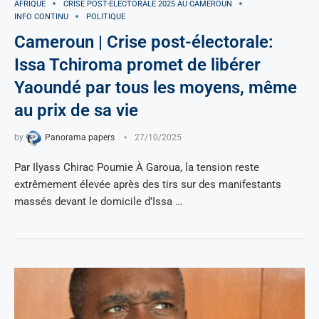
AFRIQUE
CRISE POST-ÉLECTORALE 2025 AU CAMEROUN
INFO CONTINU
POLITIQUE
Cameroun | Crise post-électorale:
Issa Tchiroma promet de libérer
Yaoundé par tous les moyens, même
au prix de sa vie
by
Panorama papers
27/10/2025
Par Ilyass Chirac Poumie À Garoua, la tension reste
extrêmement élevée après des tirs sur des manifestants
massés devant le domicile d’Issa …