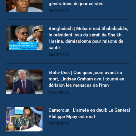
générations de journalistes
02/08/2026
Bangladesh | Mohammad Shahabuddin,
le président issu du sérail de Sheikh
Hasina, démissionne pour raisons de
santé
24/07/2026
États-Unis | Quelques jours avant sa
mort, Lindsey Graham avait tourné en
dérision les menaces de l’Iran
14/07/2026
Cameroun | L’armée en deuil: Le Général
Philippe Mpay est mort
09/05/2026