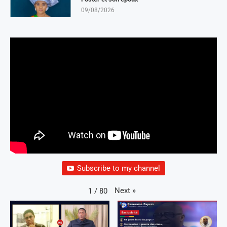
09/08/2026
Subscribe to my channel
Next
»
1
/
80