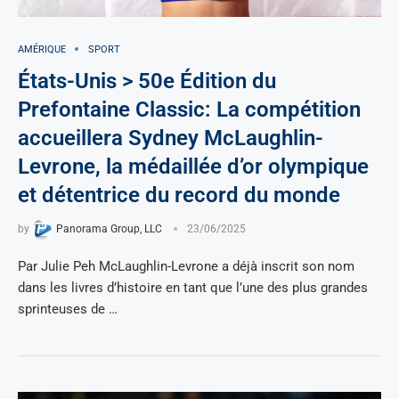
AMÉRIQUE
SPORT
États-Unis > 50e Édition du
Prefontaine Classic: La compétition
accueillera Sydney McLaughlin-
Levrone, la médaillée d’or olympique
et détentrice du record du monde
by
Panorama Group, LLC
23/06/2025
Par Julie Peh McLaughlin-Levrone a déjà inscrit son nom
dans les livres d’histoire en tant que l’une des plus grandes
sprinteuses de …