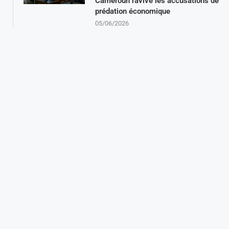
Cameroun ravive les accusations de
prédation économique
05/06/2026