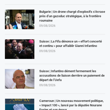
Bulgarie | Un drone chargé d’explosifs s’écrase
près d’un gazoduc stratégique, à la frontière
roumaine
09/08/2026
Suisse | La Fifa dénonce un « effort concerté
et continu » pour affaiblir Gianni Infantino
09/08/2026
Suisse | Infantino dément fermement les
accusations de liaison derrière un paiement de
départ de l’Uefa
09/08/2026
Cameroun | Un nouveau mouvement politique,
« Impact 100 », lancé par la députée Nourane
Foster et son époux