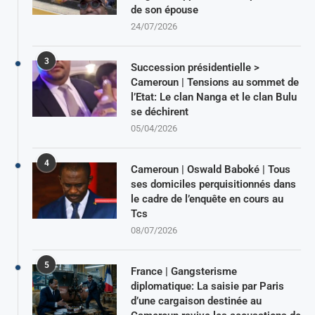
de son épouse
24/07/2026
3
Succession présidentielle >
Cameroun | Tensions au sommet de
l’Etat: Le clan Nanga et le clan Bulu
se déchirent
05/04/2026
4
Cameroun | Oswald Baboké | Tous
ses domiciles perquisitionnés dans
le cadre de l’enquête en cours au
Tcs
08/07/2026
5
France | Gangsterisme
diplomatique: La saisie par Paris
d’une cargaison destinée au