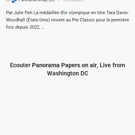
by
Panorama Group, LLC
27/03/2025
Par Julie Peh La médaillée d’or olympique en titre Tara Davis-
Woodhall (États-Unis) revient au Pre Classic pour la première
fois depuis 2022, …
Ecouter
Panorama Papers on air
, Live from
Washington DC