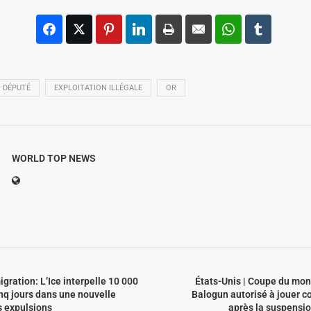
DÉPUTÉ
EXPLOITATION ILLÉGALE
OR
WORLD TOP NEWS
igration: L’Ice interpelle 10 000
États-Unis | Coupe du mon
nq jours dans une nouvelle
Balogun autorisé à jouer c
s expulsions
après la suspensio