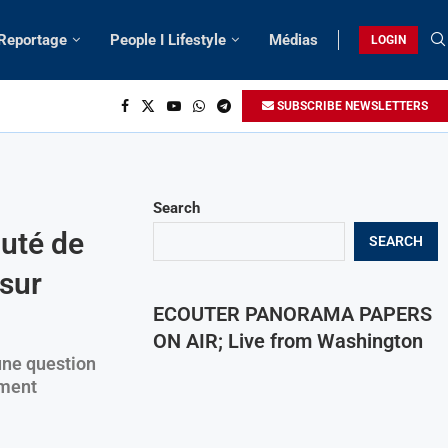
 Reportage
People I Lifestyle
Médias
LOGIN
SUBSCRIBE NEWSLETTERS
Search
uté de
SEARCH
 sur
ECOUTER PANORAMA PAPERS
ON AIR; Live from Washington
une question
ement