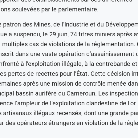
ons soulevées par le parlementaire.
le patron des Mines, de l’Industrie et du Développe
ue a suspendu, le 29 juin, 74 titres miniers après a
 multiples cas de violations de la réglementation.
inscrit dans une vaste opération d’assainissement 
nfronté à l’exploitation illégale, à la contrebande et
es pertes de recettes pour l’État. Cette décision in
emaines après une mission de contrôle menée dans
rincipal bassin aurifère du Cameroun. Les inspectio
ence l’ampleur de l’exploitation clandestine de l’or
s artisanaux illégaux recensés, dont une grande par
ar des opérateurs étrangers en violation de la rég