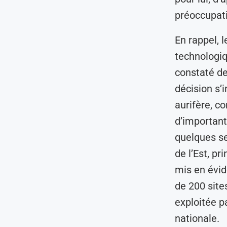
préoccupati
En rappel, 
technologiq
constaté de
décision s’
aurifère, co
d’important
quelques s
de l’Est, p
mis en évid
de 200 site
exploitée p
nationale.