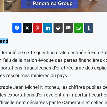
lend
 déroulé de cette question orale destinée à Fuh Ga
, l’élu de la nation évoque des pertes financières c
xportations frauduleuses d’or et réclame des explic
des ressources minières du pays.
orable Jean Michel Nintcheu, les chiffres publiés c
les exportations d’or révèlent un important écart e
fficiellement déclarées par le Cameroun et celles 