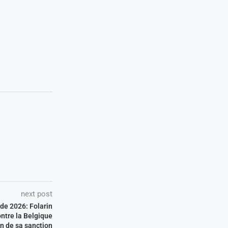
next post
de 2026: Folarin
ontre la Belgique
n de sa sanction