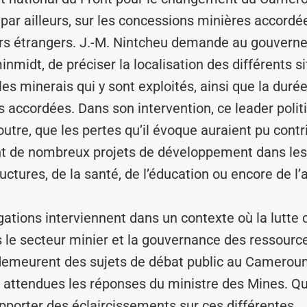
, par ailleurs, sur les concessions minières accordé
rs étrangers. J.-M. Nintcheu demande au gouvern
inmidt, de préciser la localisation des différents s
les minerais qui y sont exploités, ainsi que la duré
 accordées. Dans son intervention, ce leader polit
outre, que les pertes qu’il évoque auraient pu contr
t de nombreux projets de développement dans le
uctures, de la santé, de l’éducation ou encore de l’
gations interviennent dans un contexte où la lutte 
 le secteur minier et la gouvernance des ressourc
demeurent des sujets de débat public au Cameroun
attendues les réponses du ministre des Mines. Qu
’apporter des éclaircissements sur ces différentes