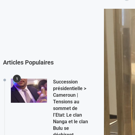
Articles Populaires
1
Succession
présidentielle >
Cameroun |
Tensions au
sommet de
l’Etat: Le clan
Nanga et le clan
Bulu se
déchirent