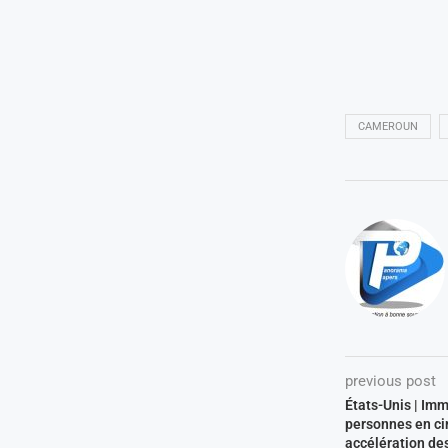
CAMEROUN
previous post
États-Unis | Imm
personnes en ci
accélération de