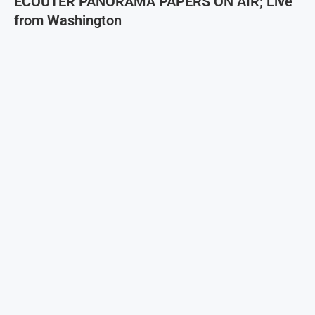
ECOUTER PANORAMA PAPERS ON AIR; Live
from Washington