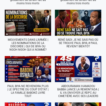
moins trois morts
moins trois morts
MOUVEMENTS DANS L'ARMÉE |
RENÉ SADI: JE NE SAIS PAS OÙ
LES NOMINATIONS DE LA
SE TROUVE PAUL BIYA # PAUL
DISCORDE | QUI DE BIYA OU
REVIENT BIENTÔT
NGOH NGOH QUI A NOMMÉ?
PAUL BIYA NE REVIENDRA PLUS
ABDOURAMAN HAMADOU
| LE SPECTRE DU COUP D'ÉTAT |
BABBA LANCE LA REMONTADA |
LA FAMILLE BABOKÉ LIVRE
IL VA ENVOYER LE RDPC AU
TOUT
CIMETIÈRE AVEC SES LEADERS