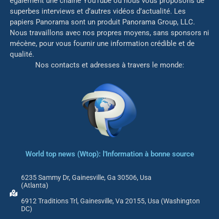
également une chaîne YouTube où nous vous proposons de
superbes interviews et d’autres vidéos d’actualité. Les
papiers Panorama sont un produit Panorama Group, LLC.
Nous travaillons avec nos propres moyens, sans sponsors ni
mé
cène, pour vous fournir une information crédible et de
qualité.
Nos contacts et adresses à travers le monde:
World top news (Wtop): l'Information à bonne source
6235 Sammy Dr, Gainesville, Ga 30506, Usa
(Atlanta)
6912 Traditions Trl, Gainesville, Va 20155, Usa (Washington
DC)