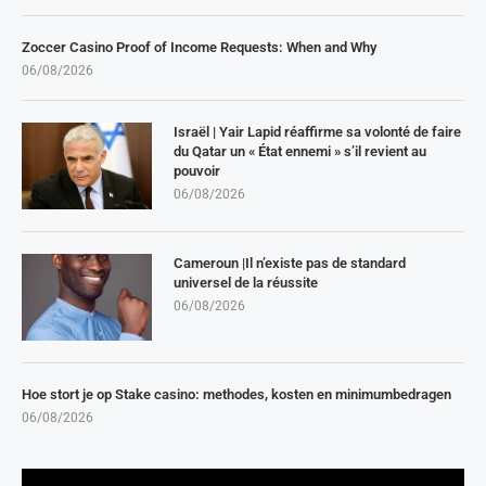
Zoccer Casino Proof of Income Requests: When and Why
06/08/2026
Israël | Yair Lapid réaffirme sa volonté de faire
du Qatar un « État ennemi » s’il revient au
pouvoir
06/08/2026
Cameroun |Il n’existe pas de standard
universel de la réussite
06/08/2026
Hoe stort je op Stake casino: methodes, kosten en minimumbedragen
06/08/2026