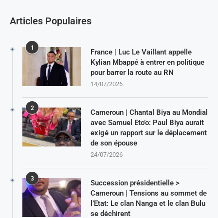
Articles Populaires
1
France | Luc Le Vaillant appelle
Kylian Mbappé à entrer en politique
pour barrer la route au RN
14/07/2026
2
Cameroun | Chantal Biya au Mondial
avec Samuel Eto’o: Paul Biya aurait
exigé un rapport sur le déplacement
de son épouse
24/07/2026
3
Succession présidentielle >
Cameroun | Tensions au sommet de
l’Etat: Le clan Nanga et le clan Bulu
se déchirent