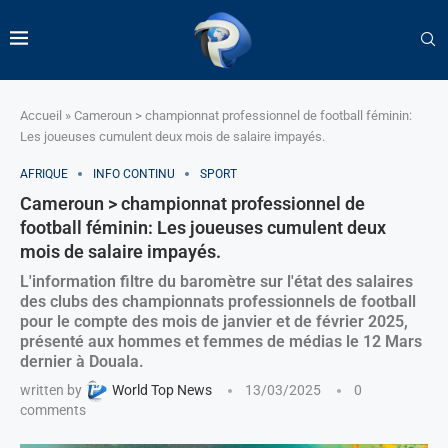
Accueil
»
Cameroun > championnat professionnel de football féminin:
Les joueuses cumulent deux mois de salaire impayés.
AFRIQUE
INFO CONTINU
SPORT
Cameroun > championnat professionnel de
football féminin: Les joueuses cumulent deux
mois de salaire impayés.
L'information filtre du baromètre sur l'état des salaires
des clubs des championnats professionnels de football
pour le compte des mois de janvier et de février 2025,
présenté aux hommes et femmes de médias le 12 Mars
dernier à Douala.
written by
World Top News
13/03/2025
0
comments