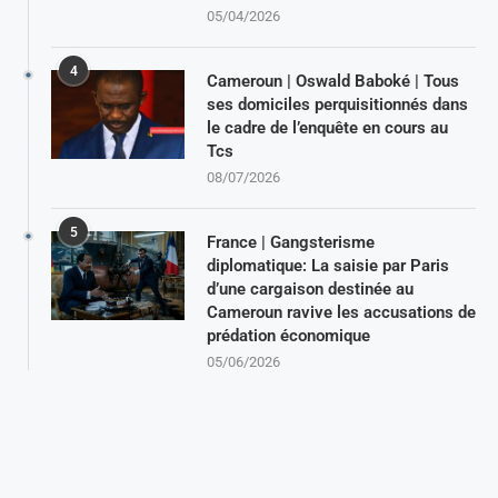
05/04/2026
4
Cameroun | Oswald Baboké | Tous
ses domiciles perquisitionnés dans
le cadre de l’enquête en cours au
Tcs
08/07/2026
5
France | Gangsterisme
diplomatique: La saisie par Paris
d’une cargaison destinée au
Cameroun ravive les accusations de
prédation économique
05/06/2026