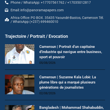
Phone / WhatsApp: +17707561762 / +17035012817
Email: info@panoramapapers.com
Africa Office: PO BOX. 35435 Yaoundé-Bastos, Cameroon Tél.
/ WhatsApp (+237) 699460010
Trajectoire / Portrait / Evocation
Cameroun | Portrait d’un capitaine
d’industrie qui navigue entre business,
sport et pouvoir
05/08/2026
Cameroun | Suzanne Kala Lobè: La
plume libre qui a marqué plusieurs
générations de journalistes
02/08/2026
Bangladesh | Mohammad Shahabuddin,