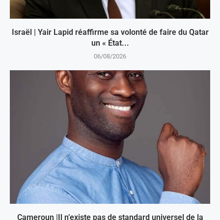
Israël | Yair Lapid réaffirme sa volonté de faire du Qatar
un « État...
06/08/2026
Cameroun |Il n’existe pas de standard universel de la