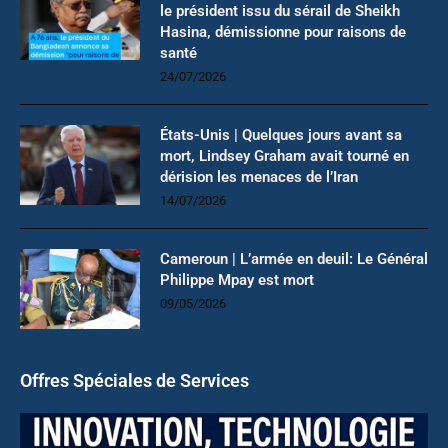
le président issu du sérail de Sheikh
Hasina, démissionne pour raisons de
santé
24/07/2026
États-Unis | Quelques jours avant sa
mort, Lindsey Graham avait tourné en
dérision les menaces de l’Iran
14/07/2026
Cameroun | L’armée en deuil: Le Général
Philippe Mpay est mort
09/05/2026
Offres Spéciales de Services