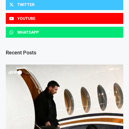
TWITTER
YOUTUBE
WHATSAPP
Recent Posts