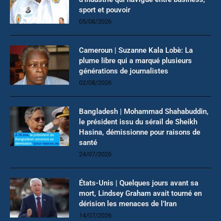
sport et pouvoir
05/08/2026
Cameroun | Suzanne Kala Lobè: La
plume libre qui a marqué plusieurs
générations de journalistes
02/08/2026
Bangladesh | Mohammad Shahabuddin,
le président issu du sérail de Sheikh
Hasina, démissionne pour raisons de
santé
24/07/2026
États-Unis | Quelques jours avant sa
mort, Lindsey Graham avait tourné en
dérision les menaces de l’Iran
14/07/2026