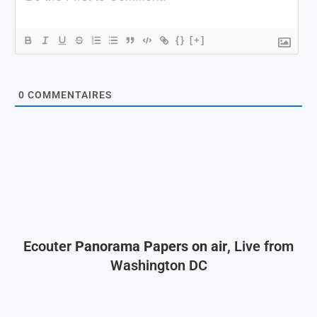
{}
[+]
0
COMMENTAIRES
Ecouter
Panorama Papers on air
, Live from
Washington DC