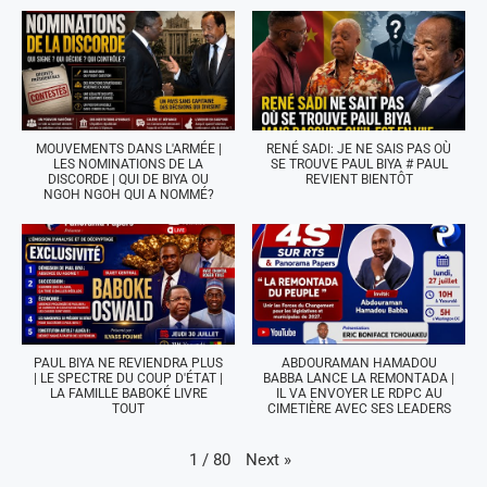
MOUVEMENTS DANS L'ARMÉE |
RENÉ SADI: JE NE SAIS PAS OÙ
LES NOMINATIONS DE LA
SE TROUVE PAUL BIYA # PAUL
DISCORDE | QUI DE BIYA OU
REVIENT BIENTÔT
NGOH NGOH QUI A NOMMÉ?
PAUL BIYA NE REVIENDRA PLUS
ABDOURAMAN HAMADOU
| LE SPECTRE DU COUP D'ÉTAT |
BABBA LANCE LA REMONTADA |
LA FAMILLE BABOKÉ LIVRE
IL VA ENVOYER LE RDPC AU
TOUT
CIMETIÈRE AVEC SES LEADERS
Next
»
1
/
80