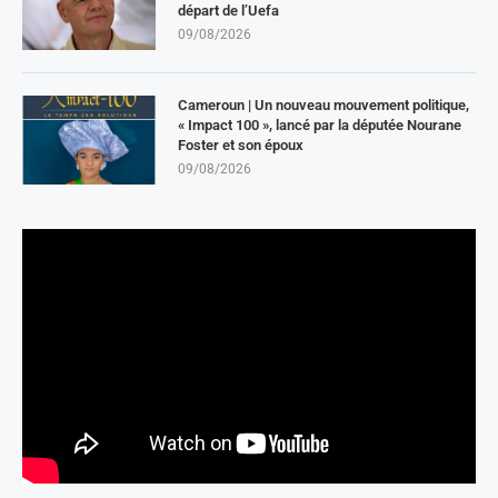
départ de l’Uefa
09/08/2026
Cameroun | Un nouveau mouvement politique,
« Impact 100 », lancé par la députée Nourane
Foster et son époux
09/08/2026