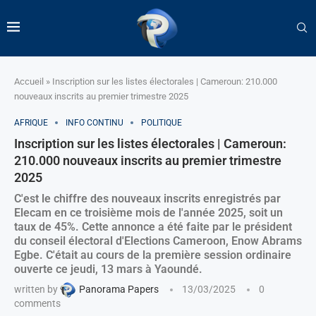
Accueil
»
Inscription sur les listes électorales | Cameroun: 210.000
nouveaux inscrits au premier trimestre 2025
AFRIQUE
INFO CONTINU
POLITIQUE
Inscription sur les listes électorales | Cameroun:
210.000 nouveaux inscrits au premier trimestre
2025
C'est le chiffre des nouveaux inscrits enregistrés par
Elecam en ce troisième mois de l'année 2025, soit un
taux de 45%. Cette annonce a été faite par le président
du conseil électoral d'Elections Cameroon, Enow Abrams
Egbe. C'était au cours de la première session ordinaire
ouverte ce jeudi, 13 mars à Yaoundé.
written by
Panorama Papers
13/03/2025
0
comments