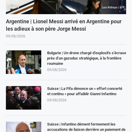
Argentine | Lionel Messi arrivé en Argentine pour
les adieux à son père Jorge Messi
09/08/2026
Bulgarie | Un drone chargé d’explosifs s’écrase
près d’un gazoduc stratégique, à la frontière
roumaine
09/08/2026
Suisse | La Fifa dénonce un « effort concerté
et continu » pour affaiblir Gianni Infantino
09/08/2026
Suisse | Infantino dément fermement les
accusations de liaison derrière un paiement de