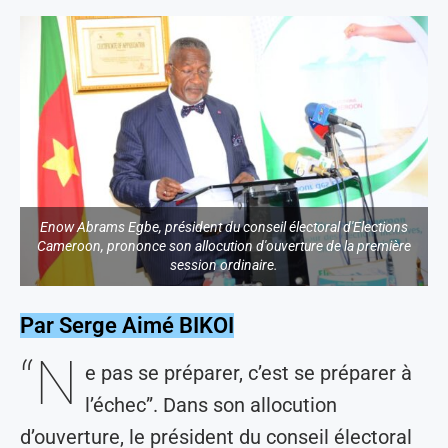
Enow Abrams Egbe, président du conseil électoral d'Elections
Cameroon, prononce son allocution d'ouverture de la première
session ordinaire.
Par Serge Aimé BIKOI
“N
e pas se préparer, c’est se préparer à
l’échec”. Dans son allocution
d’ouverture, le président du conseil électoral