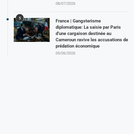
08/07/2026
5
France | Gangsterisme
diplomatique: La saisie par Paris
d’une cargaison destinée au
Cameroun ravive les accusations de
prédation économique
05/06/2026