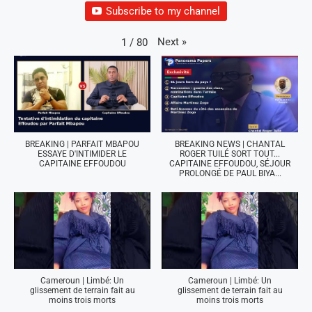
Subscribe to my channel
Next
»
1
/
80
BREAKING | PARFAIT MBAPOU
BREAKING NEWS | CHANTAL
ESSAYE D'INTIMIDER LE
ROGER TUILÉ SORT TOUT...
CAPITAINE EFFOUDOU
CAPITAINE EFFOUDOU, SÉJOUR
PROLONGÉ DE PAUL BIYA...
Cameroun | Limbé: Un
Cameroun | Limbé: Un
glissement de terrain fait au
glissement de terrain fait au
moins trois morts
moins trois morts