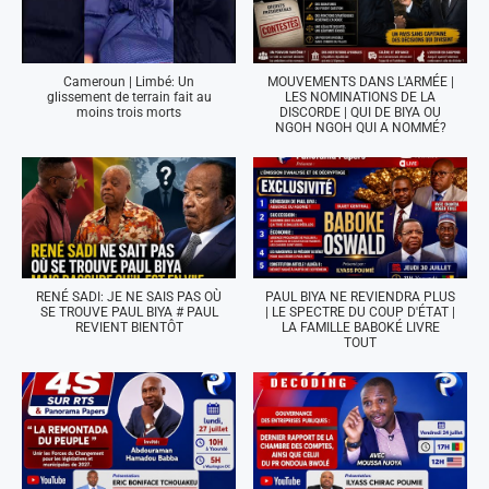
Cameroun | Limbé: Un
MOUVEMENTS DANS L'ARMÉE |
glissement de terrain fait au
LES NOMINATIONS DE LA
moins trois morts
DISCORDE | QUI DE BIYA OU
NGOH NGOH QUI A NOMMÉ?
RENÉ SADI: JE NE SAIS PAS OÙ
PAUL BIYA NE REVIENDRA PLUS
SE TROUVE PAUL BIYA # PAUL
| LE SPECTRE DU COUP D'ÉTAT |
REVIENT BIENTÔT
LA FAMILLE BABOKÉ LIVRE
TOUT