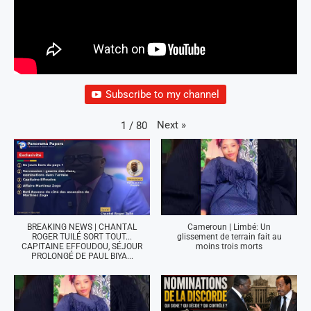
Subscribe to my channel
Next
»
1
/
80
BREAKING NEWS | CHANTAL
Cameroun | Limbé: Un
ROGER TUILÉ SORT TOUT...
glissement de terrain fait au
CAPITAINE EFFOUDOU, SÉJOUR
moins trois morts
PROLONGÉ DE PAUL BIYA...