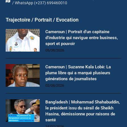
/ WhatsApp (+237) 699460010
Trajectoire / Portrait / Evocation
Cameroun | Portrait d’un capitaine
d’industrie qui navigue entre business,
sport et pouvoir
05/08/2026
Cameroun | Suzanne Kala Lobè: La
plume libre qui a marqué plusieurs
générations de journalistes
02/08/2026
Bangladesh | Mohammad Shahabuddin,
le président issu du sérail de Sheikh
Hasina, démissionne pour raisons de
santé
24/07/2026