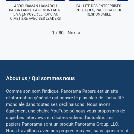
ABDOURAMAN HAMADOU
FAILLITE DES ENTREPRISES
BABBA LANCE LA REMONTADA |
PUBLIQUES, PAUL BIYA SEUL
IL VA ENVOYER LE RDPC AU
RESPONSABLE
CIMETIÈRE AVEC SES LEADERS
Next
»
1
/
80
About us / Qui sommes nous
Comme son nom l’indique, Panorama Papers est un site
d’information générale qui couvre le plus clair de l’actualité
mondiale dans toutes ses déclinaisons. Nous avons
également une chaîne YouTube où nous vous proposons de
superbes interviews et d’autres vidéos d’actualité. Les
papiers Panorama sont un produit Panorama Group, LLC.
Nous travaillons avec nos propres moyens, sans sponsors ni