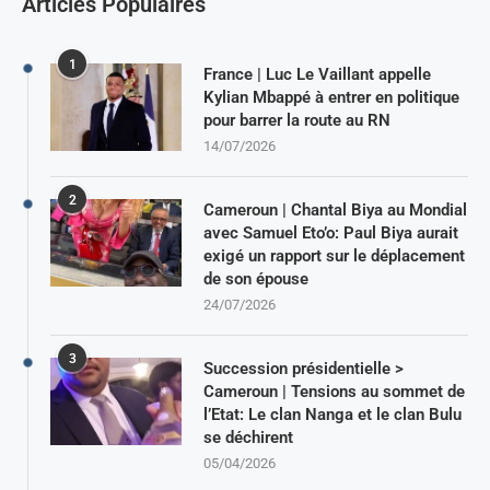
Articles Populaires
1
France | Luc Le Vaillant appelle
Kylian Mbappé à entrer en politique
pour barrer la route au RN
14/07/2026
2
Cameroun | Chantal Biya au Mondial
avec Samuel Eto’o: Paul Biya aurait
exigé un rapport sur le déplacement
de son épouse
24/07/2026
3
Succession présidentielle >
Cameroun | Tensions au sommet de
l’Etat: Le clan Nanga et le clan Bulu
se déchirent
05/04/2026