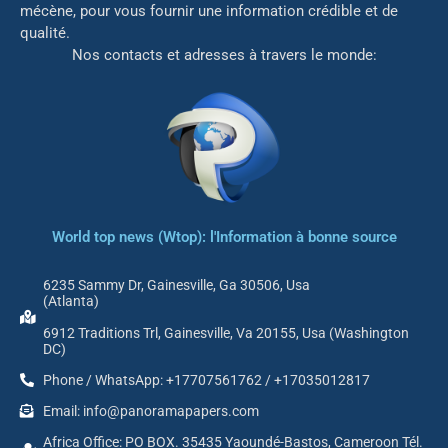
mé
cène, pour vous fournir une information crédible et de
qualité.
Nos contacts et adresses à travers le monde:
World top news (Wtop): l'Information à bonne source
6235 Sammy Dr, Gainesville, Ga 30506, Usa
(Atlanta)
6912 Traditions Trl, Gainesville, Va 20155, Usa (Washington
DC)
Phone / WhatsApp: +17707561762 / +17035012817
Email: info@panoramapapers.com
Africa Office: PO BOX. 35435 Yaoundé-Bastos, Cameroon Tél.