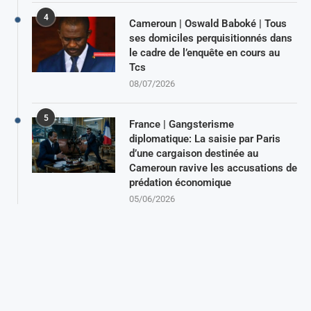
4
Cameroun | Oswald Baboké | Tous
ses domiciles perquisitionnés dans
le cadre de l’enquête en cours au
Tcs
08/07/2026
5
France | Gangsterisme
diplomatique: La saisie par Paris
d’une cargaison destinée au
Cameroun ravive les accusations de
prédation économique
05/06/2026