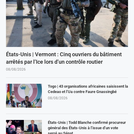
États-Unis | Vermont : Cinq ouvriers du bâtiment
arrêtés par l’Ice lors d’un contrôle routier
08/08/2026
Togo | 43 organisations africaines saisissent la
Cedeao et l’Ua contre Faure Gnassingbé
08/08/2026
États-Unis | Todd Blanche confirmé procureur
général des États-Unis à l’issue d’un vote
serré au Sénat