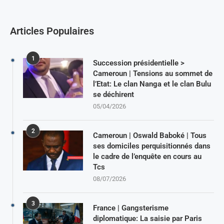
Articles Populaires
1
Succession présidentielle >
Cameroun | Tensions au sommet de
l’Etat: Le clan Nanga et le clan Bulu
se déchirent
05/04/2026
2
Cameroun | Oswald Baboké | Tous
ses domiciles perquisitionnés dans
le cadre de l’enquête en cours au
Tcs
08/07/2026
3
France | Gangsterisme
diplomatique: La saisie par Paris