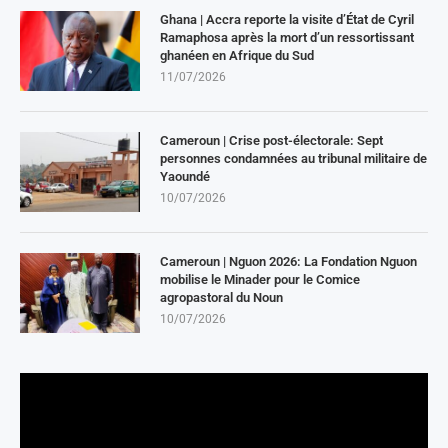
Ghana | Accra reporte la visite d’État de Cyril
Ramaphosa après la mort d’un ressortissant
ghanéen en Afrique du Sud
11/07/2026
Cameroun | Crise post-électorale: Sept
personnes condamnées au tribunal militaire de
Yaoundé
10/07/2026
Cameroun | Nguon 2026: La Fondation Nguon
mobilise le Minader pour le Comice
agropastoral du Noun
10/07/2026