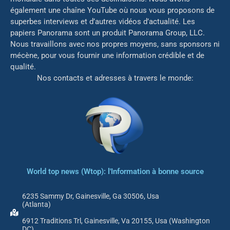
également une chaîne YouTube où nous vous proposons de
superbes interviews et d’autres vidéos d’actualité. Les
papiers Panorama sont un produit Panorama Group, LLC.
Nous travaillons avec nos propres moyens, sans sponsors ni
mé
cène, pour vous fournir une information crédible et de
qualité.
Nos contacts et adresses à travers le monde:
World top news (Wtop): l'Information à bonne source
6235 Sammy Dr, Gainesville, Ga 30506, Usa
(Atlanta)
6912 Traditions Trl, Gainesville, Va 20155, Usa (Washington
DC)