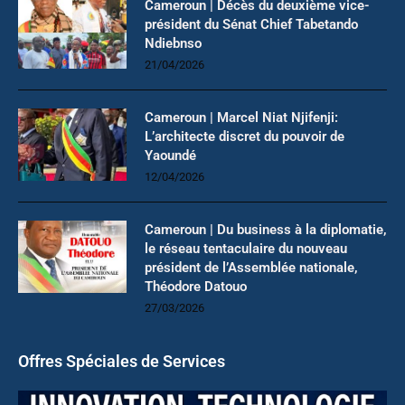
Cameroun | Décès du deuxième vice-
président du Sénat Chief Tabetando
Ndiebnso
21/04/2026
Cameroun | Marcel Niat Njifenji:
L’architecte discret du pouvoir de
Yaoundé
12/04/2026
Cameroun | Du business à la diplomatie,
le réseau tentaculaire du nouveau
président de l’Assemblée nationale,
Théodore Datouo
27/03/2026
Offres Spéciales de Services