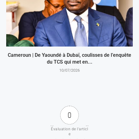
Cameroun | De Yaoundé à Dubaï, coulisses de l’enquête
du TCS qui met en...
10/07/2026
0
Évaluation de l'articl
e