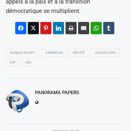
appels à la paix et à la transition
démocratique se multiplient.
ADAMOU KOUPIT
CAMEROUN
DÉPUTÉ
JOSHUA OSIH
SDF
UDC
PANORAMA PAPERS