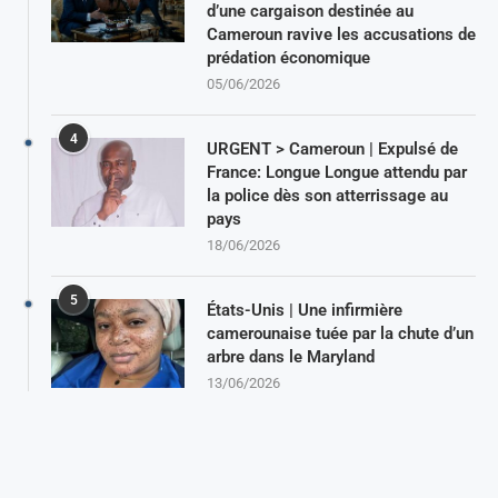
d’une cargaison destinée au
Cameroun ravive les accusations de
prédation économique
05/06/2026
4
URGENT > Cameroun | Expulsé de
France: Longue Longue attendu par
la police dès son atterrissage au
pays
18/06/2026
5
États-Unis | Une infirmière
camerounaise tuée par la chute d’un
arbre dans le Maryland
13/06/2026