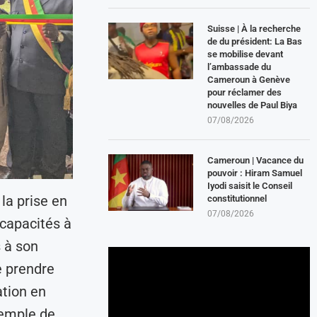
Suisse | À la recherche
de du président: La Bas
se mobilise devant
l’ambassade du
Cameroun à Genève
pour réclamer des
nouvelles de Paul Biya
07/08/2026
Cameroun | Vacance du
pouvoir : Hiram Samuel
Iyodi saisit le Conseil
la prise en
constitutionnel
07/08/2026
capacités à
 à son
e prendre
tion en
exemple de