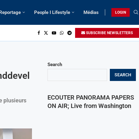
 Reportage
People I Lifestyle
Médias
LOGIN
SUBSCRIBE NEWSLETTERS
Search
nddevel
SEARCH
ECOUTER PANORAMA PAPERS
e plusieurs
ON AIR; Live from Washington