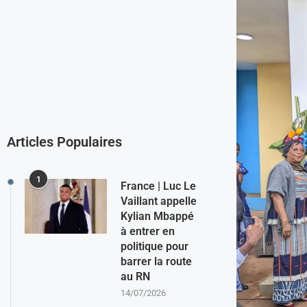
Articles Populaires
1
France | Luc Le
Vaillant appelle
Kylian Mbappé
à entrer en
politique pour
barrer la route
au RN
14/07/2026