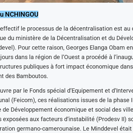
sou NCHINGOU
effectif le processus de la décentralisation est au
que du ministère de la Décentralisation et du Dév
devel). Pour cette raison, Georges Elanga Obam en 
 jours dans la région de l’Ouest a procédé à l’inaug
tructures publiques à fort impact économique dans
t des Bamboutos.
vre par le Fonds spécial d’Equipement et d’Interv
al (Feicom), ces réalisations issues de la phase I
de Développement économique et social des vill
exposées aux facteurs d’instabilité (Prodesv II) son
ération germano-camerounaise. Le Minddevel était