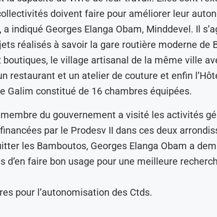
collectivités doivent faire pour améliorer leur auto
», a indiqué Georges Elanga Obam, Minddevel. Il s’ag
ojets réalisés à savoir la gare routière moderne de
 boutiques, le village artisanal de la même ville av
n restaurant et un atelier de couture et enfin l’Hôt
de Galim constitué de 16 chambres équipées.
e membre du gouvernement a visité les activités gé
financées par le Prodesv II dans ces deux arrondi
uitter les Bamboutos, Georges Elanga Obam a de
es d’en faire bon usage pour une meilleure recherch
res pour l’autonomisation des Ctds.