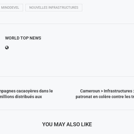
MINDDEVEL
NOUVELLES INFRASTRUCTURES
WORLD TOP NEWS
pagnes cacaoyères dans le
Cameroun > Infrastructures 
illions distribués aux
patronat en colère contre les t
YOU MAY ALSO LIKE