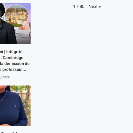
Next
»
1
/
80
 | Intégrité
: Cambridge
 la démission de
e professeur...
8/2026