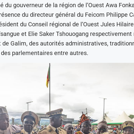
 du gouverneur de la région de l’Ouest Awa Fonka
présence du directeur général du Feicom Philippe C
ésident du Conseil régional de l’Ouest Jules Hilair
Tsangue et Elie Saker Tshouogang respectivement
 de Galim, des autorités administratives, traditionn
, des parlementaires entre autres.