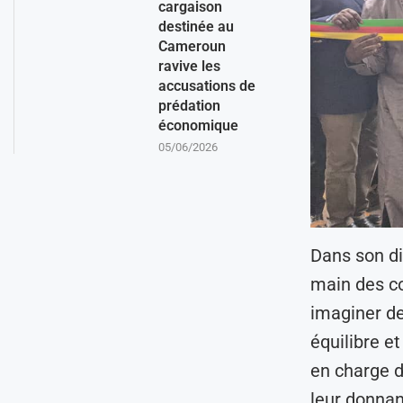
cargaison
destinée au
Cameroun
ravive les
accusations de
prédation
économique
05/06/2026
Dans son di
main des c
imaginer de
équilibre e
en charge d
leur donnant