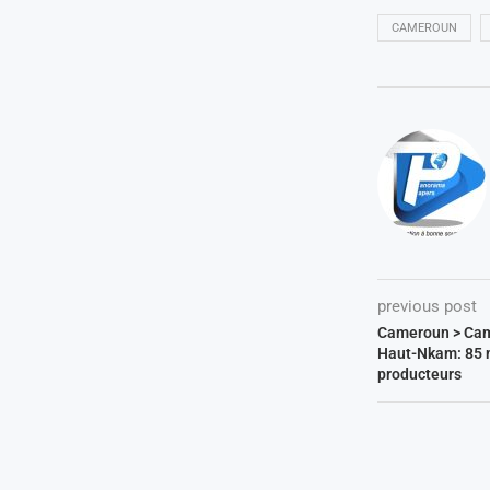
CAMEROUN
previous post
Cameroun > Cam
Haut-Nkam: 85 m
producteurs