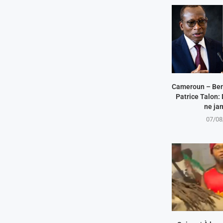
Cameroun – Beni
Patrice Talon:
ne jam
07/08