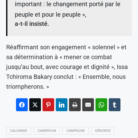
important : le changement porté par le
peuple et pour le peuple »,
a-t-il insisté.
Réaffirmant son engagement « solennel » et
sa détermination à « mener ce combat
jusqu’au bout, avec courage et dignité », Issa
Tchiroma Bakary conclut : « Ensemble, nous
triompherons. »
CALOMNIE
CAMEROUN
CAMPAGNE
DÉNONCE