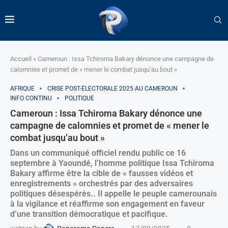
Accueil
»
Cameroun : Issa Tchiroma Bakary dénonce une campagne de
calomnies et promet de « mener le combat jusqu’au bout »
AFRIQUE
CRISE POST-ÉLECTORALE 2025 AU CAMEROUN
INFO CONTINU
POLITIQUE
Cameroun : Issa Tchiroma Bakary dénonce une
campagne de calomnies et promet de « mener le
combat jusqu’au bout »
Dans un communiqué officiel rendu public ce 16
septembre à Yaoundé, l’homme politique Issa Tchiroma
Bakary affirme être la cible de « fausses vidéos et
enregistrements » orchestrés par des adversaires
politiques désespérés.. Il appelle le peuple camerounais
à la vigilance et réaffirme son engagement en faveur
d’une transition démocratique et pacifique.