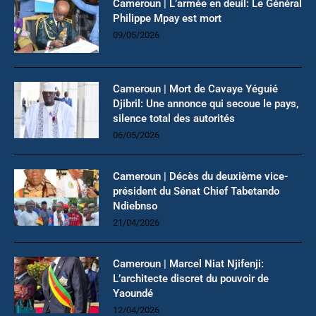
Cameroun | L’armée en deuil: Le Général
Philippe Mpay est mort
09/05/2026
Cameroun | Mort de Cavaye Yéguié
Djibril: Une annonce qui secoue le pays,
silence total des autorités
06/05/2026
Cameroun | Décès du deuxième vice-
président du Sénat Chief Tabetando
Ndiebnso
21/04/2026
Cameroun | Marcel Niat Njifenji:
L’architecte discret du pouvoir de
Yaoundé
12/04/2026