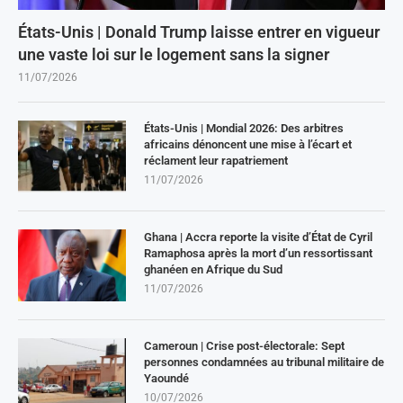
États-Unis | Donald Trump laisse entrer en vigueur
une vaste loi sur le logement sans la signer
11/07/2026
États-Unis | Mondial 2026: Des arbitres
africains dénoncent une mise à l’écart et
réclament leur rapatriement
11/07/2026
Ghana | Accra reporte la visite d’État de Cyril
Ramaphosa après la mort d’un ressortissant
ghanéen en Afrique du Sud
11/07/2026
Cameroun | Crise post-électorale: Sept
personnes condamnées au tribunal militaire de
Yaoundé
10/07/2026