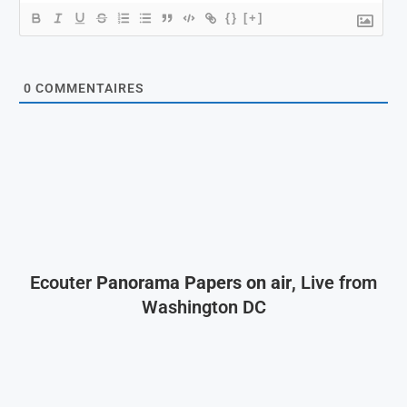
{}
[+]
0
COMMENTAIRES
Ecouter
Panorama Papers on air
, Live from
Washington DC