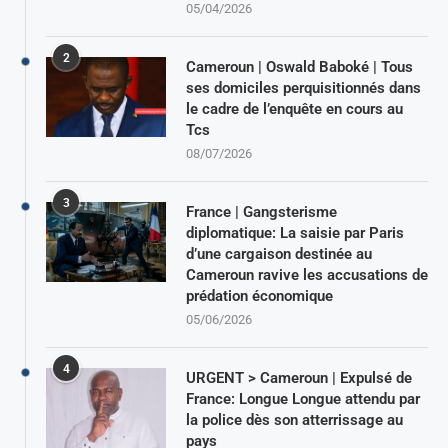
05/04/2026
2
Cameroun | Oswald Baboké | Tous
ses domiciles perquisitionnés dans
le cadre de l’enquête en cours au
Tcs
08/07/2026
3
France | Gangsterisme
diplomatique: La saisie par Paris
d’une cargaison destinée au
Cameroun ravive les accusations de
prédation économique
05/06/2026
4
URGENT > Cameroun | Expulsé de
France: Longue Longue attendu par
la police dès son atterrissage au
pays