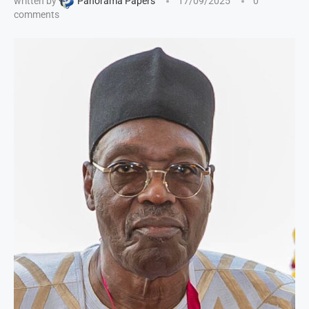
written by
Panorama Papers
17/09/2025
0
comments