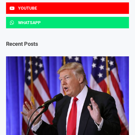
YOUTUBE
WHATSAPP
Recent Posts