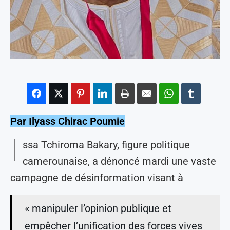
Par Ilyass Chirac Poumie
I
ssa Tchiroma Bakary, figure politique
camerounaise, a dénoncé mardi une vaste
campagne de désinformation visant à
« manipuler l’opinion publique et
empêcher l’unification des forces vives