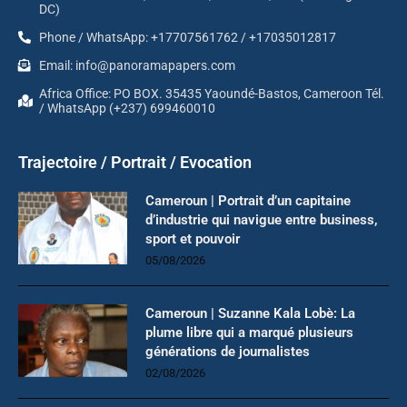
DC)
Phone / WhatsApp: +17707561762 / +17035012817
Email: info@panoramapapers.com
Africa Office: PO BOX. 35435 Yaoundé-Bastos, Cameroon Tél.
/ WhatsApp (+237) 699460010
Trajectoire / Portrait / Evocation
Cameroun | Portrait d’un capitaine
d’industrie qui navigue entre business,
sport et pouvoir
05/08/2026
Cameroun | Suzanne Kala Lobè: La
plume libre qui a marqué plusieurs
générations de journalistes
02/08/2026