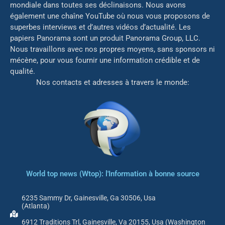
mondiale dans toutes ses déclinaisons. Nous avons
également une chaîne YouTube où nous vous proposons de
superbes interviews et d’autres vidéos d’actualité. Les
papiers Panorama sont un produit Panorama Group, LLC.
Nous travaillons avec nos propres moyens, sans sponsors ni
mé
cène, pour vous fournir une information crédible et de
qualité.
Nos contacts et adresses à travers le monde:
World top news (Wtop): l'Information à bonne source
6235 Sammy Dr, Gainesville, Ga 30506, Usa
(Atlanta)
6912 Traditions Trl, Gainesville, Va 20155, Usa (Washington