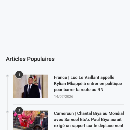
Articles Populaires
1
France | Luc Le Vaillant appelle
Kylian Mbappé à entrer en politique
pour barrer la route au RN
14/07/2026
2
Cameroun | Chantal Biya au Mondial
avec Samuel Eto’o: Paul Biya aurait
exigé un rapport sur le déplacement