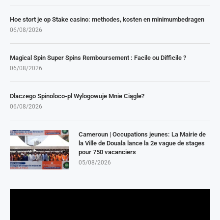
Hoe stort je op Stake casino: methodes, kosten en minimumbedragen
06/08/2026
Magical Spin Super Spins Remboursement : Facile ou Difficile ?
06/08/2026
Dlaczego Spinoloco-pl Wylogowuje Mnie Ciągle?
06/08/2026
Cameroun | Occupations jeunes: La Mairie de
la Ville de Douala lance la 2e vague de stages
pour 750 vacanciers
05/08/2026