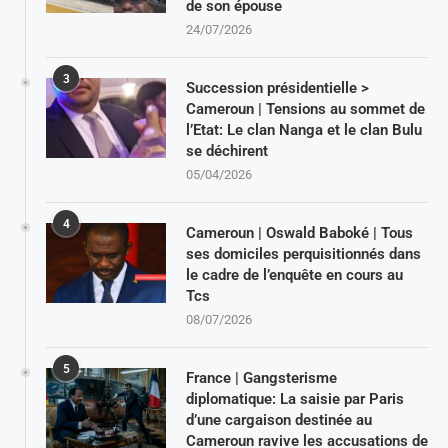
de son épouse
24/07/2026
3
Succession présidentielle >
Cameroun | Tensions au sommet de
l’Etat: Le clan Nanga et le clan Bulu
se déchirent
05/04/2026
4
Cameroun | Oswald Baboké | Tous
ses domiciles perquisitionnés dans
le cadre de l’enquête en cours au
Tcs
08/07/2026
5
France | Gangsterisme
diplomatique: La saisie par Paris
d’une cargaison destinée au
Cameroun ravive les accusations de