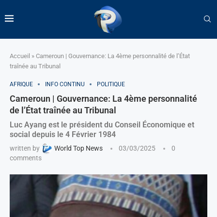
Accueil
»
Cameroun | Gouvernance: La 4ème personnalité de l’État
traînée au Tribunal
AFRIQUE
INFO CONTINU
POLITIQUE
Cameroun | Gouvernance: La 4ème personnalité
de l’État traînée au Tribunal
Luc Ayang est le président du Conseil Économique et
social depuis le 4 Février 1984
written by
World Top News
03/03/2025
0
comments