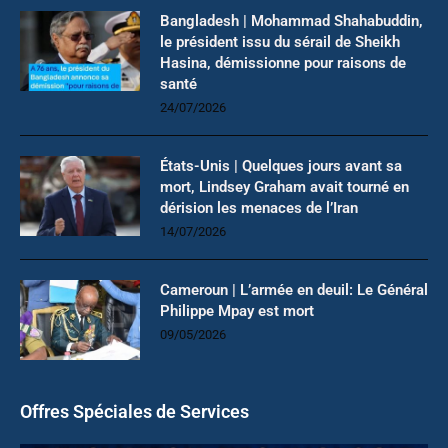
Bangladesh | Mohammad Shahabuddin,
le président issu du sérail de Sheikh
Hasina, démissionne pour raisons de
santé
24/07/2026
États-Unis | Quelques jours avant sa
mort, Lindsey Graham avait tourné en
dérision les menaces de l’Iran
14/07/2026
Cameroun | L’armée en deuil: Le Général
Philippe Mpay est mort
09/05/2026
Offres Spéciales de Services