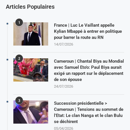
Articles Populaires
1
France | Luc Le Vaillant appelle
Kylian Mbappé à entrer en politique
pour barrer la route au RN
14/07/2026
2
Cameroun | Chantal Biya au Mondial
avec Samuel Eto’o: Paul Biya aurait
exigé un rapport sur le déplacement
de son épouse
24/07/2026
3
Succession présidentielle >
Cameroun | Tensions au sommet de
l’Etat: Le clan Nanga et le clan Bulu
se déchirent
05/04/2026