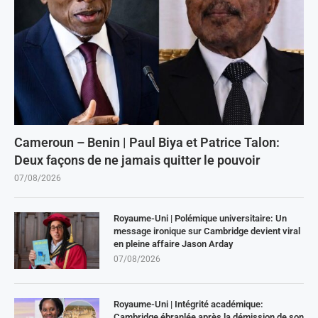
Cameroun – Benin | Paul Biya et Patrice Talon:
Deux façons de ne jamais quitter le pouvoir
07/08/2026
Royaume-Uni | Polémique universitaire: Un
message ironique sur Cambridge devient viral
en pleine affaire Jason Arday
07/08/2026
Royaume-Uni | Intégrité académique:
Cambridge ébranlée après la démission de son