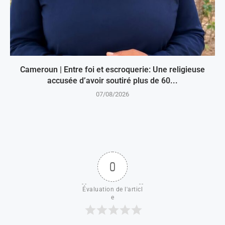
Cameroun | Entre foi et escroquerie: Une religieuse
accusée d’avoir soutiré plus de 60...
07/08/2026
0
Évaluation de l'articl
e