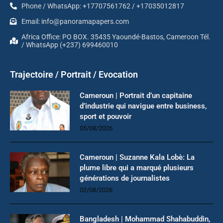
Phone / WhatsApp: +17707561762 / +17035012817
Email: info@panoramapapers.com
Africa Office: PO BOX. 35435 Yaoundé-Bastos, Cameroon Tél.
/ WhatsApp (+237) 699460010
Trajectoire / Portrait / Evocation
Cameroun | Portrait d’un capitaine
d’industrie qui navigue entre business,
sport et pouvoir
05/08/2026
Cameroun | Suzanne Kala Lobè: La
plume libre qui a marqué plusieurs
générations de journalistes
02/08/2026
Bangladesh | Mohammad Shahabuddin,