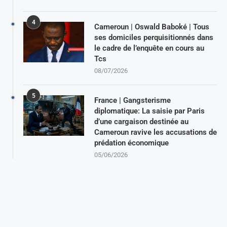
4
Cameroun | Oswald Baboké | Tous
ses domiciles perquisitionnés dans
le cadre de l’enquête en cours au
Tcs
08/07/2026
5
France | Gangsterisme
diplomatique: La saisie par Paris
d’une cargaison destinée au
Cameroun ravive les accusations de
prédation économique
05/06/2026