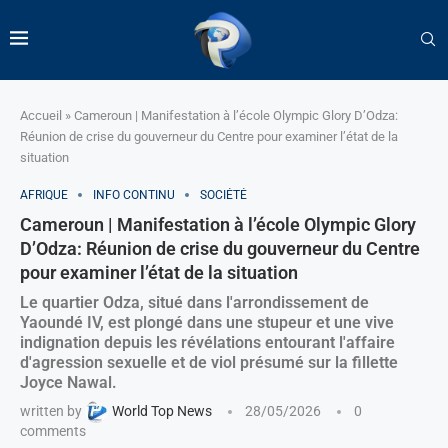
Accueil
»
Cameroun | Manifestation à l’école Olympic Glory D’Odza:
Réunion de crise du gouverneur du Centre pour examiner l’état de la
situation
AFRIQUE
INFO CONTINU
SOCIÉTÉ
Cameroun | Manifestation à l’école Olympic Glory
D’Odza: Réunion de crise du gouverneur du Centre
pour examiner l’état de la situation
Le quartier Odza, situé dans l'arrondissement de
Yaoundé IV, est plongé dans une stupeur et une vive
indignation depuis les révélations entourant l'affaire
d'agression sexuelle et de viol présumé sur la fillette
Joyce Nawal.
written by
World Top News
28/05/2026
0
comments