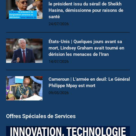
le président issu du sérail de Sheikh
Hasina, démissionne pour raisons de
santé
24/07/2026
États-Unis | Quelques jours avant sa
mort, Lindsey Graham avait tourné en
dérision les menaces de l’Iran
14/07/2026
Cameroun | L’armée en deuil: Le Général
Philippe Mpay est mort
09/05/2026
Offres Spéciales de Services