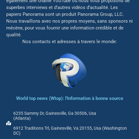
également une chaîne YouTube où nous vous proposons de
superbes interviews et d’autres vidéos d’actualité. Les
papiers Panorama sont un produit Panorama Group, LLC.
Nous travaillons avec nos propres moyens, sans sponsors ni
mé
cène, pour vous fournir une information crédible et de
qualité.
Nos contacts et adresses à travers le monde:
World top news (Wtop): l'Information à bonne source
6235 Sammy Dr, Gainesville, Ga 30506, Usa
(Atlanta)
6912 Traditions Trl, Gainesville, Va 20155, Usa (Washington
DC)