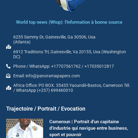
World top news (Wtop): l'Information à bonne source
6235 Sammy Dr, Gainesville, Ga 30506, Usa
(Atlanta)
6912 Traditions Trl, Gainesville, Va 20155, Usa (Washington
DC)
Phone / WhatsApp: +17707561762 / +17035012817
Email: info@panoramapapers.com
Africa Office: PO BOX. 35435 Yaoundé-Bastos, Cameroon Tél.
/ WhatsApp (+237) 699460010
Trajectoire / Portrait / Evocation
Cameroun | Portrait d’un capitaine
d’industrie qui navigue entre business,
sport et pouvoir