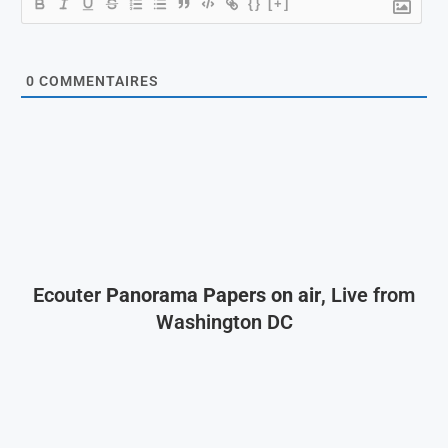
{}
[+]
0
COMMENTAIRES
Ecouter
Panorama Papers on air
, Live from
Washington DC