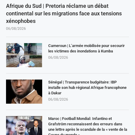
Afrique du Sud | Pretoria réclame un débat
continental sur les migrations face aux tensions
xénophobes
06/08/2026
Cameroun | L’armée mobilisée pour secourir
les victimes des inondations à Kumba
06/08/2026
Sénégal | Transparence budgétaire: IBP
installe son hub régional Afrique francophone
à Dakar
06/08/2026
Maroc | Football Mondial: Infantino et
Grafström reconnaissent des erreurs dans
une lettre après le scandale de la « vente de la
Coupe du monde »