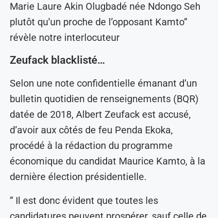
Marie Laure Akin Olugbadé née Ndongo Seh
plutôt qu’un proche de l’opposant Kamto”
révèle notre interlocuteur
Zeufack blacklisté…
Selon une note confidentielle émanant d’un
bulletin quotidien de renseignements (BQR)
datée de 2018, Albert Zeufack est accusé,
d’avoir aux côtés de feu Penda Ekoka,
procédé à la rédaction du programme
économique du candidat Maurice Kamto, à la
dernière élection présidentielle.
” Il est donc évident que toutes les
candidatures peuvent prospérer, sauf celle de