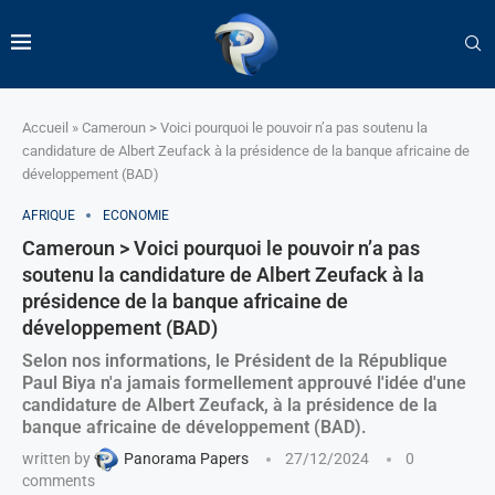
Accueil
»
Cameroun > Voici pourquoi le pouvoir n’a pas soutenu la
candidature de Albert Zeufack à la présidence de la banque africaine de
développement (BAD)
AFRIQUE
ECONOMIE
Cameroun > Voici pourquoi le pouvoir n’a pas
soutenu la candidature de Albert Zeufack à la
présidence de la banque africaine de
développement (BAD)
Selon nos informations, le Président de la République
Paul Biya n'a jamais formellement approuvé l'idée d'une
candidature de Albert Zeufack, à la présidence de la
banque africaine de développement (BAD).
written by
Panorama Papers
27/12/2024
0
comments