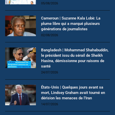
05/08/2026
Cameroun | Suzanne Kala Lobè: La
plume libre qui a marqué plusieurs
générations de journalistes
02/08/2026
Bangladesh | Mohammad Shahabuddin,
le président issu du sérail de Sheikh
Hasina, démissionne pour raisons de
santé
24/07/2026
États-Unis | Quelques jours avant sa
mort, Lindsey Graham avait tourné en
dérision les menaces de l’Iran
14/07/2026