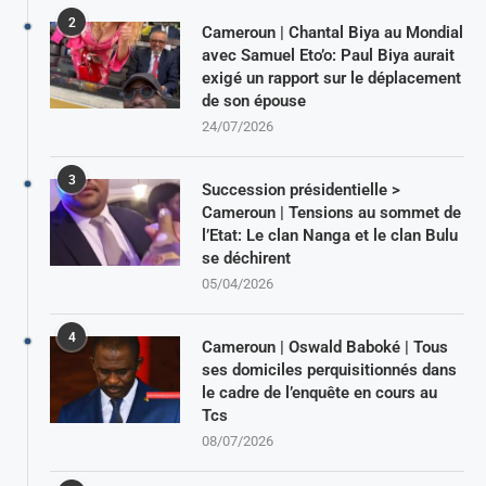
2
Cameroun | Chantal Biya au Mondial
avec Samuel Eto’o: Paul Biya aurait
exigé un rapport sur le déplacement
de son épouse
24/07/2026
3
Succession présidentielle >
Cameroun | Tensions au sommet de
l’Etat: Le clan Nanga et le clan Bulu
se déchirent
05/04/2026
4
Cameroun | Oswald Baboké | Tous
ses domiciles perquisitionnés dans
le cadre de l’enquête en cours au
Tcs
08/07/2026