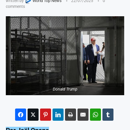
written by
World Top News
22/07/2025
0
comments
Donald Trump