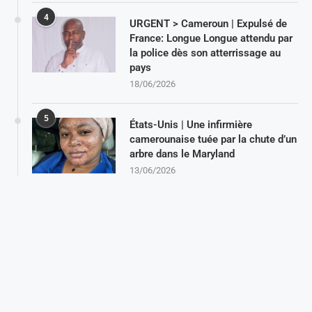
4
URGENT > Cameroun | Expulsé de
France: Longue Longue attendu par
la police dès son atterrissage au
pays
18/06/2026
5
États-Unis | Une infirmière
camerounaise tuée par la chute d’un
arbre dans le Maryland
13/06/2026