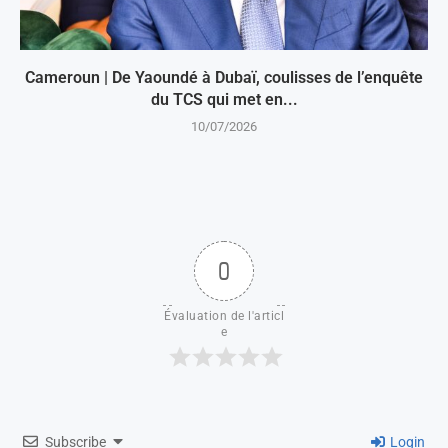
Cameroun | De Yaoundé à Dubaï, coulisses de l’enquête
du TCS qui met en...
10/07/2026
0
Évaluation de l'articl
e
Subscribe
Login