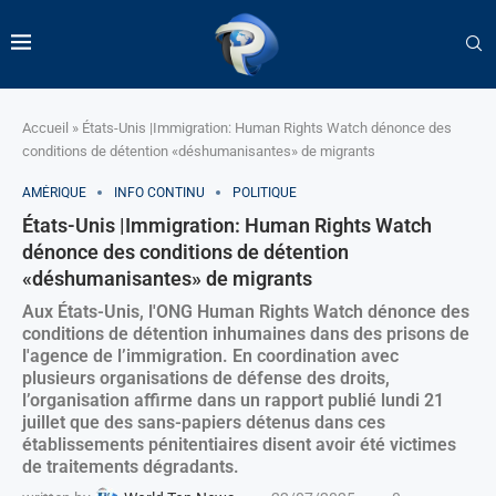
Accueil
»
États-Unis |Immigration: Human Rights Watch dénonce des
conditions de détention «déshumanisantes» de migrants
AMÉRIQUE
INFO CONTINU
POLITIQUE
États-Unis |Immigration: Human Rights Watch
dénonce des conditions de détention
«déshumanisantes» de migrants
Aux États-Unis, l'ONG Human Rights Watch dénonce des
conditions de détention inhumaines dans des prisons de
l'agence de l’immigration. En coordination avec
plusieurs organisations de défense des droits,
l’organisation affirme dans un rapport publié lundi 21
juillet que des sans-papiers détenus dans ces
établissements pénitentiaires disent avoir été victimes
de traitements dégradants.