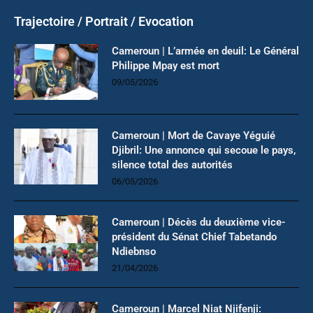
Trajectoire / Portrait / Evocation
Cameroun | L’armée en deuil: Le Général
Philippe Mpay est mort
09/05/2026
Cameroun | Mort de Cavaye Yéguié
Djibril: Une annonce qui secoue le pays,
silence total des autorités
06/05/2026
Cameroun | Décès du deuxième vice-
président du Sénat Chief Tabetando
Ndiebnso
21/04/2026
Cameroun | Marcel Niat Njifenji: