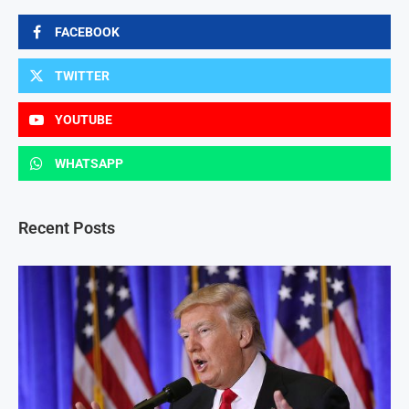
FACEBOOK
TWITTER
YOUTUBE
WHATSAPP
Recent Posts