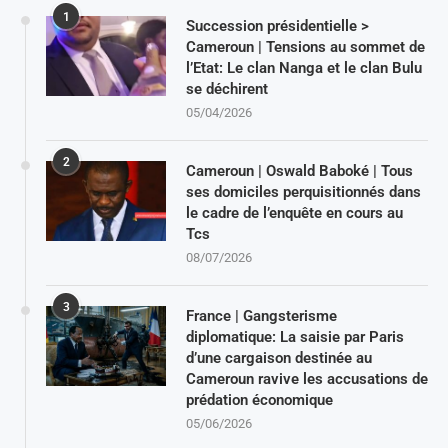
1
Succession présidentielle >
Cameroun | Tensions au sommet de
l’Etat: Le clan Nanga et le clan Bulu
se déchirent
05/04/2026
2
Cameroun | Oswald Baboké | Tous
ses domiciles perquisitionnés dans
le cadre de l’enquête en cours au
Tcs
08/07/2026
3
France | Gangsterisme
diplomatique: La saisie par Paris
d’une cargaison destinée au
Cameroun ravive les accusations de
prédation économique
05/06/2026