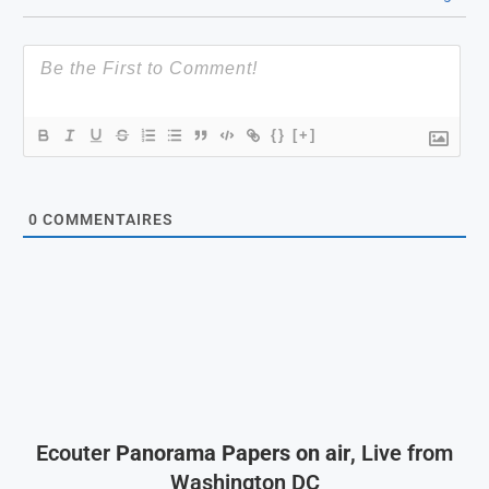
{}
[+]
0
COMMENTAIRES
Ecouter
Panorama Papers on air
, Live from
Washington DC