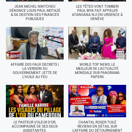
JEAN MICHEL NINTCHEU
LES TÊTES VONT TOMBER!
DÉNONCE LOUIS PAUL MOTAZÉ
PAUL BIYA FAIT APPELER
& SA GESTION DES FINANCES
ATANGANA NJI EN URGENCE À
PUBLIQUES
GENÈVE
AFFAIRE DES FAUX DECRETS |
WORLD TOP NEWS, LE
LA VERSION DU
MEILLEUR DE L'ACTUALITÉ
GOUVERNEMENT JETTE DE
MONDIALE SUR PANORAMA
L'HUILE AU FEU
PAPERS
LE PASTEUR VOLEUR D'OR,
CHANTAL ROGER TUILÉ
ACCOMPAGNÉ DE SES DEUX
REVIENS EN DÉTAIL SUR
ASSISTANTES.
L'AFFAIRE DU DÉTOURNEMENT