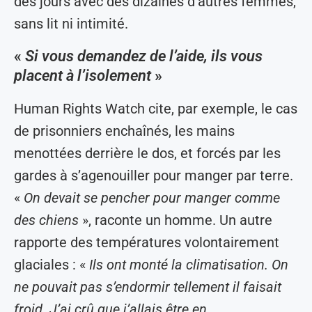
des jours avec des dizaines d’autres femmes,
sans lit ni intimité.
«
Si vous demandez de l’aide, ils vous
placent à l’isolement
»
Human Rights Watch cite, par exemple, le cas
de prisonniers enchaînés, les mains
menottées derrière le dos, et forcés par les
gardes à s’agenouiller pour manger par terre.
«
On devait se pencher pour manger comme
des chiens
», raconte un homme. Un autre
rapporte des températures volontairement
glaciales : «
Ils ont monté la climatisation. On
ne pouvait pas s’endormir tellement il faisait
froid. J’ai crû que j’allais être en