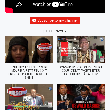
Subscribe to my channel
Next
»
1
/
77
PAUL BIYA EST ENTRAIN DE
OSVALD BABOKE, CERVEAU DU
MOURIR À PETIT FEU SIXIT
COUP D'ÉTAT AVORTÉ ET DU
BRENDA BIYA QUI PERSISTE ET
FAUX DÉCRET À LA CRTV
SIGNE