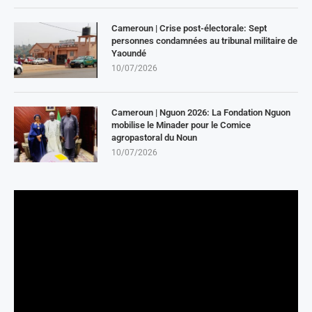
Cameroun | Crise post-électorale: Sept
personnes condamnées au tribunal militaire de
Yaoundé
10/07/2026
Cameroun | Nguon 2026: La Fondation Nguon
mobilise le Minader pour le Comice
agropastoral du Noun
10/07/2026