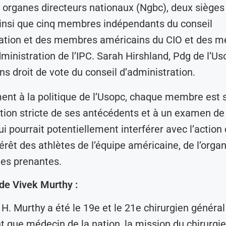
 organes directeurs nationaux (Ngbc), deux sièges 
ainsi que cinq membres indépendants du conseil
ration et des membres américains du CIO et des 
dministration de l’IPC. Sarah Hirshland, Pdg de l’Us
 droit de vote du conseil d’administration.
nt à la politique de l’Usopc, chaque membre est 
ation stricte de ses antécédents et à un examen de 
ui pourrait potentiellement interférer avec l’action
érêt des athlètes de l’équipe américaine, de l’organ
ies prenantes.
de Vivek Murthy :
 H. Murthy a été le 19e et le 21e chirurgien général
nt que médecin de la nation, la mission du chirurgi