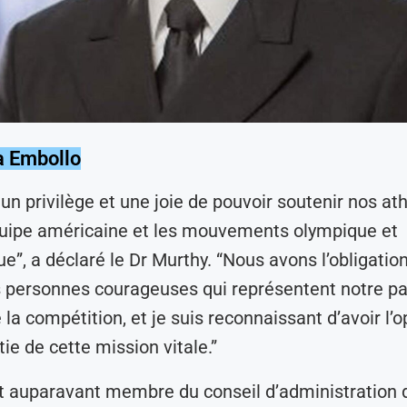
a Embollo
 un privilège et une joie de pouvoir soutenir nos at
quipe américaine et les mouvements olympique et
e”, a déclaré le Dr Murthy. “Nous avons l’obligatio
s personnes courageuses qui représentent notre pa
la compétition, et je suis reconnaissant d’avoir l’o
tie de cette mission vitale.”
t auparavant membre du conseil d’administration d