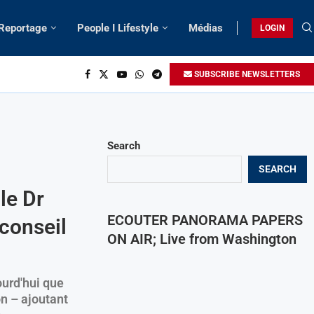
 Reportage
People I Lifestyle
Médias
LOGIN
SUBSCRIBE NEWSLETTERS
Search
SEARCH
le Dr
ECOUTER PANORAMA PAPERS
 conseil
ON AIR; Live from Washington
urd'hui que
on – ajoutant