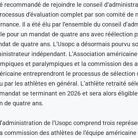
é recommandé de rejoindre le conseil d’administrat
processus d’évaluation complet par son comité de 
rnance. Il a été élu par l’ensemble du conseil d’adm
ible pour un mandat de quatre ans avec réélection 
dat de quatre ans. L’Usopc a désormais pourvu so
inistrateur indépendant. L’Association américaine
ympiques et paralympiques et la commission des a
éricaine entreprendront le processus de sélection 
u par les athlètes en général. L’athlète retraité sé
mandat se terminant en 2026 et sera alors éligible
n de quatre ans.
d’administration de l’Usopc comprend trois représ
a commission des athlètes de l’équipe américaine 