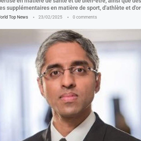
ertise en matière de santé et de bien-être, ainsi que de
s supplémentaires en matière de sport, d'athlète et d'or
orld Top News
23/02/2025
0 comments