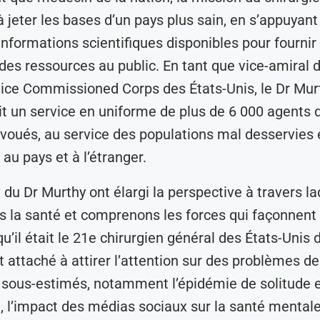
à jeter les bases d’un pays plus sain, en s’appuyant
informations scientifiques disponibles pour fournir
 des ressources au public. En tant que vice-amiral 
ice Commissioned Corps des États-Unis, le Dr Mur
un service en uniforme de plus de 6 000 agents 
voués, au service des populations mal desservies 
au pays et à l’étranger.
 du Dr Murthy ont élargi la perspective à travers l
 la santé et comprenons les forces qui façonnent 
qu’il était le 21e chirurgien général des États-Unis
st attaché à attirer l’attention sur des problèmes d
t sous-estimés, notamment l’épidémie de solitude 
, l’impact des médias sociaux sur la santé mental