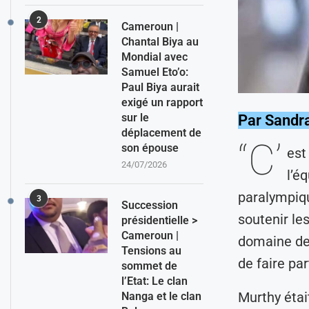
2
Cameroun |
Chantal Biya au
Mondial avec
Samuel Eto’o:
Paul Biya aurait
exigé un rapport
sur le
Par Sandr
déplacement de
“C’
son épouse
est
24/07/2026
l’é
paralympiqu
3
Succession
soutenir le
présidentielle >
Cameroun |
domaine de 
Tensions au
de faire par
sommet de
l’Etat: Le clan
Murthy étai
Nanga et le clan