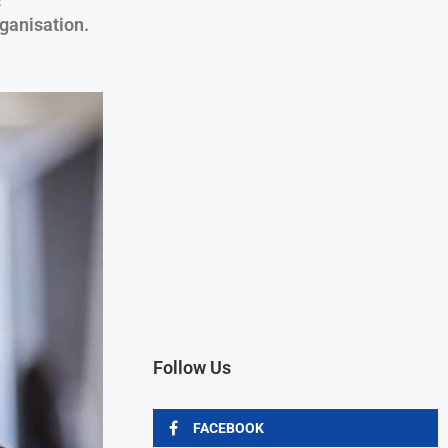
s
ganisation.
Follow Us
FACEBOOK