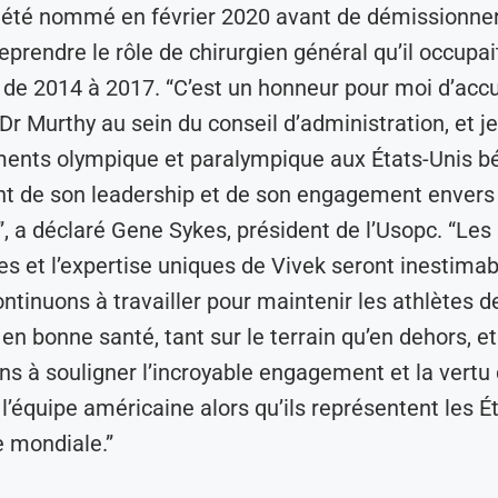
r été nommé en février 2020 avant de démissionne
eprendre le rôle de chirurgien général qu’il occupai
de 2014 à 2017. “C’est un honneur pour moi d’accue
Dr Murthy au sein du conseil d’administration, et je
ents olympique et paralympique aux États-Unis bé
 de son leadership et de son engagement envers 
, a déclaré Gene Sykes, président de l’Usopc. “Les
 et l’expertise uniques de Vivek seront inestimab
ntinuons à travailler pour maintenir les athlètes de
en bonne santé, tant sur le terrain qu’en dehors, et
ns à souligner l’incroyable engagement et la vertu
 l’équipe américaine alors qu’ils représentent les É
e mondiale.”