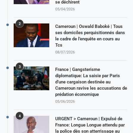
se déchirent
05/04/2026
2
Cameroun | Oswald Baboké | Tous
ses domiciles perquisitionnés dans
le cadre de l’enquête en cours au
Tcs
08/07/2026
3
France | Gangsterisme
diplomatique: La saisie par Paris
d’une cargaison destinée au
Cameroun ravive les accusations de
prédation économique
05/06/2026
4
URGENT > Cameroun | Expulsé de
France: Longue Longue attendu par
la police dès son atterrissage au