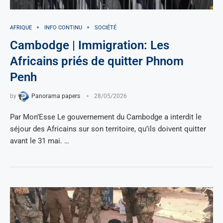
AFRIQUE
INFO CONTINU
SOCIÉTÉ
Cambodge | Immigration: Les
Africains priés de quitter Phnom
Penh
by
Panorama papers
28/05/2026
Par Mon’Esse Le gouvernement du Cambodge a interdit le
séjour des Africains sur son territoire, qu’ils doivent quitter
avant le 31 mai. …