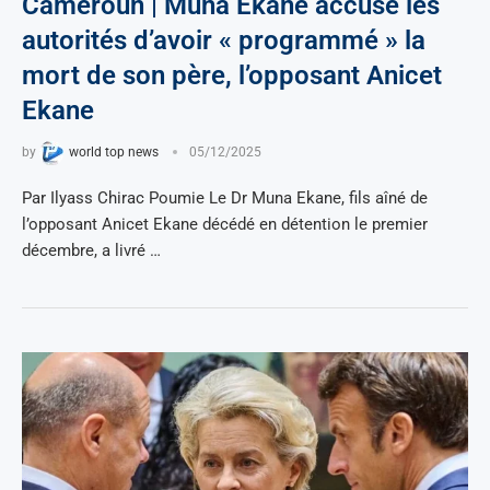
Cameroun | Muna Ekane accuse les
autorités d’avoir « programmé » la
mort de son père, l’opposant Anicet
Ekane
by
world top news
05/12/2025
Par Ilyass Chirac Poumie Le Dr Muna Ekane, fils aîné de
l’opposant Anicet Ekane décédé en détention le premier
décembre, a livré …