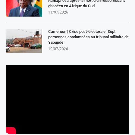
Ramaphosa après la mort d’un ressortissant
ghanéen en Afrique du Sud
11/07/2026
Cameroun | Crise post-électorale: Sept
personnes condamnées au tribunal militaire de
Yaoundé
10/07/2026