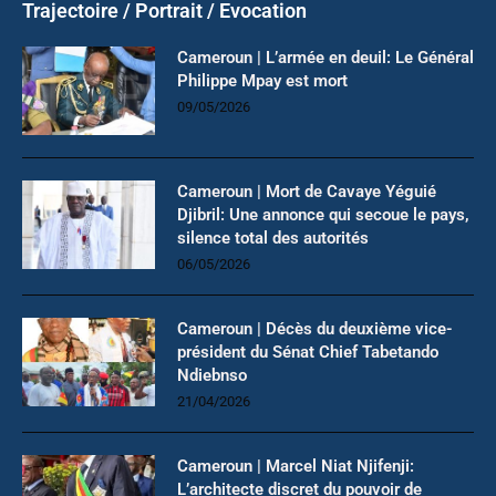
Trajectoire / Portrait / Evocation
Cameroun | L’armée en deuil: Le Général
Philippe Mpay est mort
09/05/2026
Cameroun | Mort de Cavaye Yéguié
Djibril: Une annonce qui secoue le pays,
silence total des autorités
06/05/2026
Cameroun | Décès du deuxième vice-
président du Sénat Chief Tabetando
Ndiebnso
21/04/2026
Cameroun | Marcel Niat Njifenji:
L’architecte discret du pouvoir de