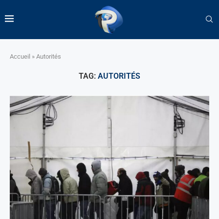
Accueil
»
Autorités
TAG:
AUTORITÉS