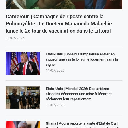
Cameroun | Campagne de riposte contre la
Poliomyélite : Le Docteur Manaouda Malachie
lance le 2e tour de vaccination dans le Littoral
11/07/2026
États-Unis | Donald Trump laisse entrer en
vigueur une vaste loi sur le logement sans la
signer
11/07/2026
États-Unis | Mondial 2026: Des arbitres
africains dénoncent une mise à l’écart et
réclament leur rapatriement
11/07/2026
Ghana | Accra reporte la visite d’État de Cyril