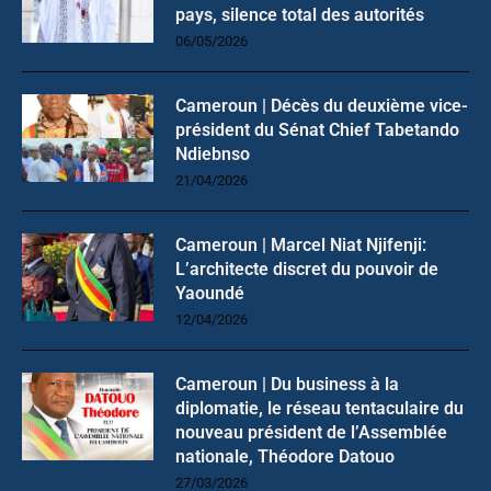
pays, silence total des autorités
06/05/2026
Cameroun | Décès du deuxième vice-
président du Sénat Chief Tabetando
Ndiebnso
21/04/2026
Cameroun | Marcel Niat Njifenji:
L’architecte discret du pouvoir de
Yaoundé
12/04/2026
Cameroun | Du business à la
diplomatie, le réseau tentaculaire du
nouveau président de l’Assemblée
nationale, Théodore Datouo
27/03/2026