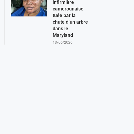
infirmière
camerounaise
tuée par la
chute d’un arbre
dans le
Maryland
13/06/2026