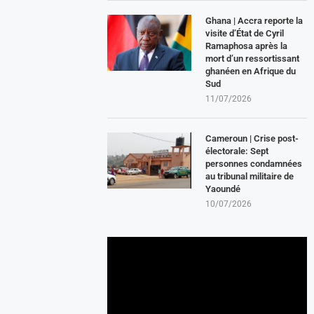
Ghana | Accra reporte la
visite d’État de Cyril
Ramaphosa après la
mort d’un ressortissant
ghanéen en Afrique du
Sud
11/07/2026
Cameroun | Crise post-
électorale: Sept
personnes condamnées
au tribunal militaire de
Yaoundé
10/07/2026