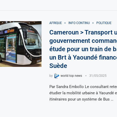
AFRIQUE
INFO CONTINU
POLITIQUE
Cameroun > Transport u
gouvernement comman
étude pour un train de b
un Brt à Yaoundé financ
Suède
by
world top news
31/05/2025
Par Sandra Embollo Le consultant rete
étudier la mobilité urbaine à Yaoundé 
itinéraires pour un système de Bus …