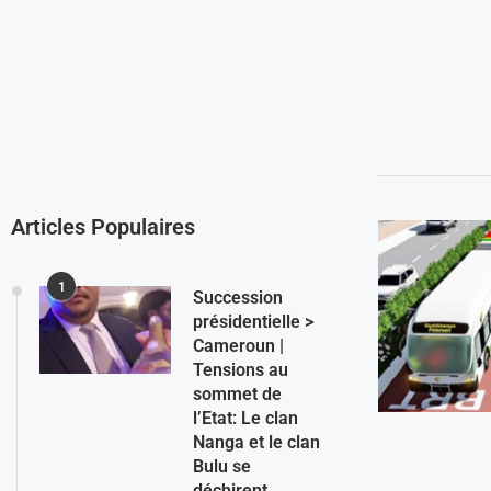
Articles Populaires
1
Succession
présidentielle >
Cameroun |
Tensions au
sommet de
l’Etat: Le clan
Nanga et le clan
Bulu se
déchirent