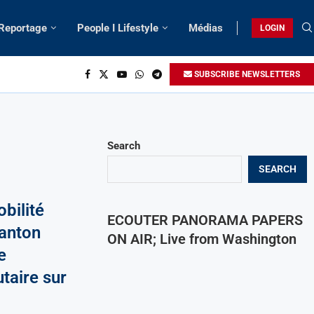
 Reportage
People I Lifestyle
Médias
LOGIN
SUBSCRIBE NEWSLETTERS
Search
SEARCH
bilité
ECOUTER PANORAMA PAPERS
Canton
ON AIR; Live from Washington
e
taire sur