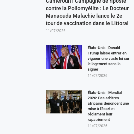
Cameroun | Campagne de riposte
contre la Poliomyélite : Le Docteur
Manaouda Malachie lance le 2e
tour de vaccination dans le Littoral
11/07/2026
États-Unis | Donald
Trump laisse entrer en
vigueur une vaste loi sur
le logement sans la
signer
11/07/2026
États-Unis | Mondial
2026: Des arbitres
africains dénoncent une
mise à l’écart et
réclament leur
rapatriement
11/07/2026