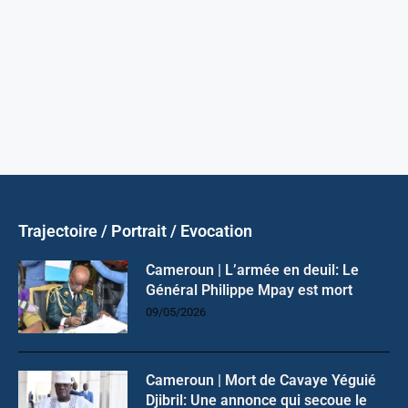
Trajectoire / Portrait / Evocation
Cameroun | L’armée en deuil: Le
Général Philippe Mpay est mort
09/05/2026
Cameroun | Mort de Cavaye Yéguié
Djibril: Une annonce qui secoue le