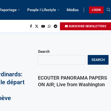
 Reportage
People I Lifestyle
Médias
LOGIN
SUBSCRIBE NEWSLETTERS
Search
SEARCH
rdinards:
ECOUTER PANORAMA PAPERS
 le départ
ON AIR; Live from Washington
enève