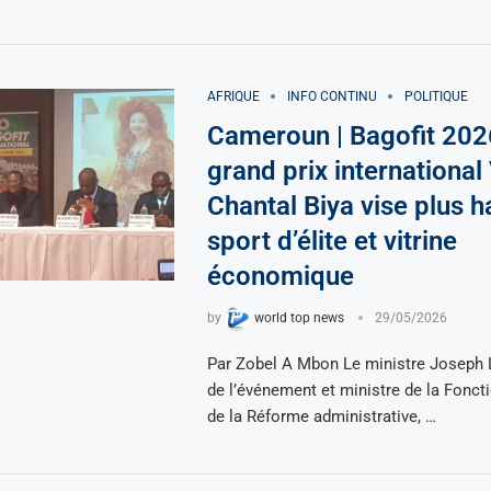
AFRIQUE
INFO CONTINU
POLITIQUE
Cameroun | Bagofit 202
grand prix international
Chantal Biya vise plus h
sport d’élite et vitrine
économique
by
world top news
29/05/2026
Par Zobel A Mbon Le ministre Joseph 
de l’événement et ministre de la Fonct
de la Réforme administrative, …