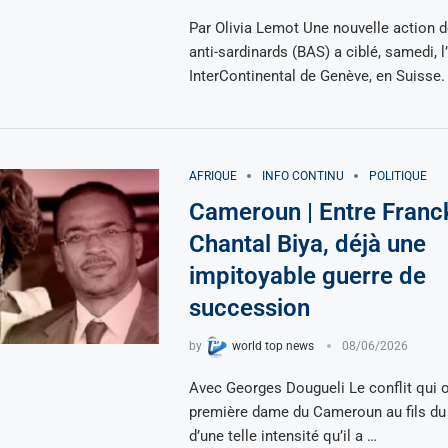
Par Olivia Lemot Une nouvelle action d
anti-sardinards (BAS) a ciblé, samedi, l
InterContinental de Genève, en Suisse.
AFRIQUE
INFO CONTINU
POLITIQUE
Cameroun | Entre Franc
Chantal Biya, déjà une
impitoyable guerre de
succession
by
world top news
08/06/2026
Avec Georges Dougueli Le conflit qui 
première dame du Cameroun au fils du 
d’une telle intensité qu’il a …