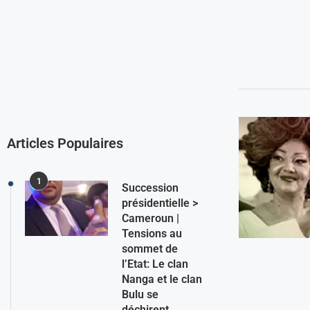
Articles Populaires
1
Succession
présidentielle >
Cameroun |
Tensions au
sommet de
l’Etat: Le clan
Nanga et le clan
Bulu se
déchirent