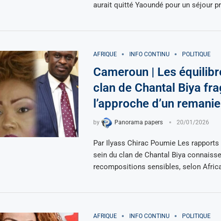
aurait quitté Yaoundé pour un séjour pr
AFRIQUE
INFO CONTINU
POLITIQUE
Cameroun | Les équilibr
clan de Chantal Biya fra
l’approche d’un remani
by
Panorama papers
20/01/2026
Par Ilyass Chirac Poumie Les rapports 
sein du clan de Chantal Biya connaiss
recompositions sensibles, selon Africa
AFRIQUE
INFO CONTINU
POLITIQUE