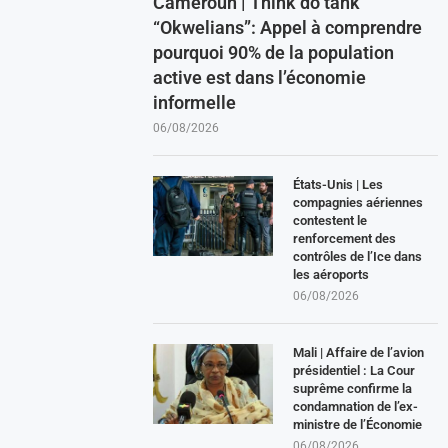
Cameroun | Think do tank
“Okwelians”: Appel à comprendre
pourquoi 90% de la population
active est dans l’économie
informelle
06/08/2026
États-Unis | Les
compagnies aériennes
contestent le
renforcement des
contrôles de l’Ice dans
les aéroports
06/08/2026
Mali | Affaire de l’avion
présidentiel : La Cour
suprême confirme la
condamnation de l’ex-
ministre de l’Économie
06/08/2026