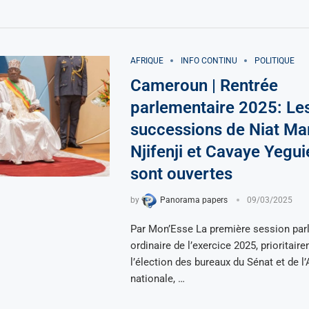
AFRIQUE
INFO CONTINU
POLITIQUE
Cameroun | Rentrée
parlementaire 2025: Le
successions de Niat Ma
Njifenji et Cavaye Yeguié
sont ouvertes
by
Panorama papers
09/03/2025
Par Mon’Esse La première session par
ordinaire de l’exercice 2025, prioritair
l’élection des bureaux du Sénat et de 
nationale, …