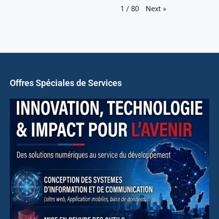
Next
»
1
/
80
Offres Spéciales de Services