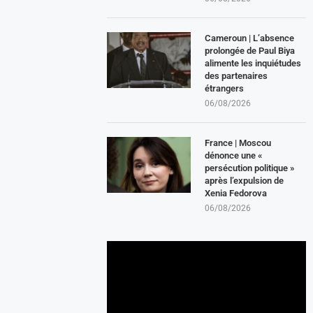
Cameroun | L’absence
prolongée de Paul Biya
alimente les inquiétudes
des partenaires
étrangers
06/08/2026
France | Moscou
dénonce une «
persécution politique »
après l’expulsion de
Xenia Fedorova
06/08/2026