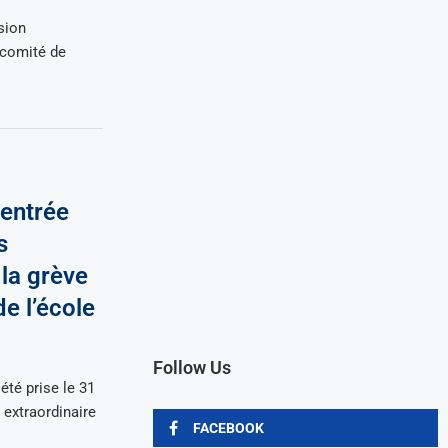
sion
 comité de
rentrée
s
 la grève
de l’école
Follow Us
été prise le 31
extraordinaire
FACEBOOK