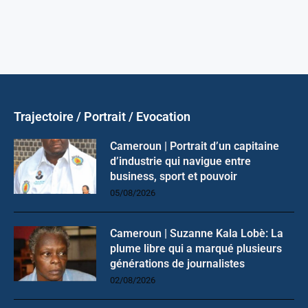
Trajectoire / Portrait / Evocation
Cameroun | Portrait d’un capitaine
d’industrie qui navigue entre
business, sport et pouvoir
05/08/2026
Cameroun | Suzanne Kala Lobè: La
plume libre qui a marqué plusieurs
générations de journalistes
02/08/2026