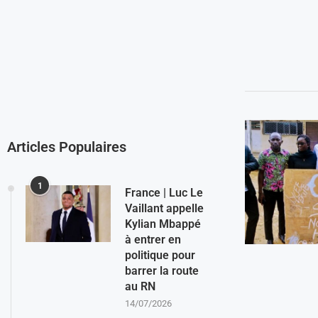
Articles Populaires
1
France | Luc Le
Vaillant appelle
Kylian Mbappé
à entrer en
politique pour
barrer la route
au RN
14/07/2026