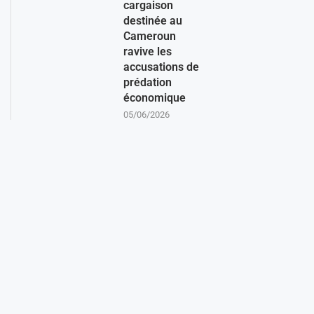
cargaison
destinée au
Cameroun
ravive les
accusations de
prédation
économique
05/06/2026