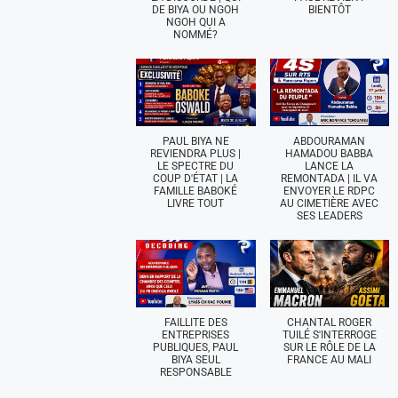
DE BIYA OU NGOH
BIENTÔT
NGOH QUI A
NOMMÉ?
PAUL BIYA NE
ABDOURAMAN
REVIENDRA PLUS |
HAMADOU BABBA
LE SPECTRE DU
LANCE LA
COUP D'ÉTAT | LA
REMONTADA | IL VA
FAMILLE BABOKÉ
ENVOYER LE RDPC
LIVRE TOUT
AU CIMETIÈRE AVEC
SES LEADERS
FAILLITE DES
CHANTAL ROGER
ENTREPRISES
TUILÉ S'INTERROGE
PUBLIQUES, PAUL
SUR LE RÔLE DE LA
BIYA SEUL
FRANCE AU MALI
RESPONSABLE