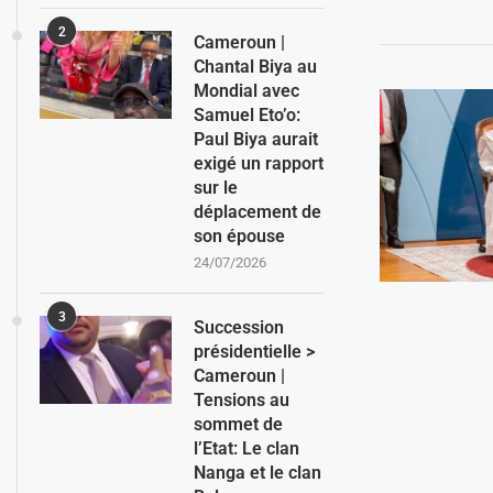
2
Cameroun |
Chantal Biya au
Mondial avec
Samuel Eto’o:
Paul Biya aurait
exigé un rapport
sur le
déplacement de
son épouse
24/07/2026
3
Succession
présidentielle >
Cameroun |
Tensions au
sommet de
l’Etat: Le clan
Nanga et le clan