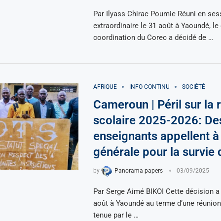
Par Ilyass Chirac Poumie Réuni en ses
extraordinaire le 31 août à Yaoundé, le
coordination du Corec a décidé de …
AFRIQUE
INFO CONTINU
SOCIÉTÉ
Cameroun | Péril sur la 
scolaire 2025-2026: De
enseignants appellent à
générale pour la survie 
by
Panorama papers
03/09/2025
Par Serge Aimé BIKOI Cette décision a 
août à Yaoundé au terme d’une réunion 
tenue par le …