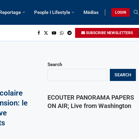
 Reportage
People I Lifestyle
Médias
LOGIN
SUBSCRIBE NEWSLETTERS
Search
SEARCH
colaire
ECOUTER PANORAMA PAPERS
nsion: le
ON AIR; Live from Washington
ve
ts