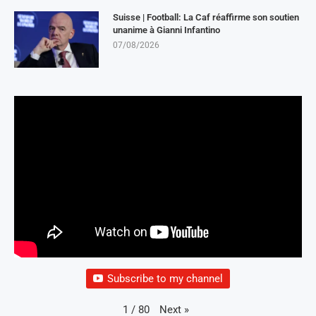
Suisse | Football: La Caf réaffirme son soutien
unanime à Gianni Infantino
07/08/2026
Subscribe to my channel
Next
»
1
/
80