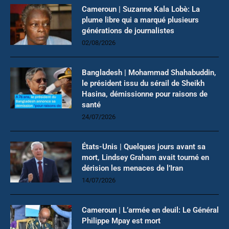
Cameroun | Suzanne Kala Lobè: La
plume libre qui a marqué plusieurs
générations de journalistes
02/08/2026
Bangladesh | Mohammad Shahabuddin,
le président issu du sérail de Sheikh
Hasina, démissionne pour raisons de
santé
24/07/2026
États-Unis | Quelques jours avant sa
mort, Lindsey Graham avait tourné en
dérision les menaces de l’Iran
14/07/2026
Cameroun | L’armée en deuil: Le Général
Philippe Mpay est mort