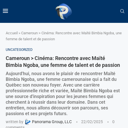
Accueil
»
Cameroun > Cinéma: Rencontre avec Maïté Bimbia Ngoba, une
femme de talent et de passion
UNCATEGORIZED
Cameroun > Cinéma: Rencontre avec Maïté
Bimbia Ngoba, une femme de talent et de passion
Aujourd'hui, nous avons le plaisir de rencontrer Maïté
Bimbia Ngoba, une femme camerounaise qui a fait du
Québec son nouveau foyer. Avec une carrière
professionnelle riche et variée, Maïté Bimbia Ngoba est
une source d'inspiration pour les jeunes femmes qui
cherchent à réussir dans leur domaine. Dans cet
entretien, nous allons découvrir son parcours, ses
passions et ses projets futurs.
written by
Panorama Group, LLC
22/02/2025
0
comments