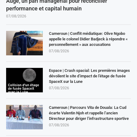
Augé, un pari managérial pour réconcilier
performance et capital humain
07/08/2026
Cameroun | Conflit médiatique: Olive Ngobo
appelle le colonel Didier Badjeck à répondre «
personnellement » aux accusations
07/08/2026
Espace | Crash spacial: Les premières images
dévoilent le site d’impact de l’étage de fusée
SpaceX sur la Lune
07/08/2026
Cameroun | Parcours Vita de Douala: La Cud
écarte Valentin Njoh et rappelle l’ancien
Directeur pour diriger l’infrastructure sportive
07/08/2026