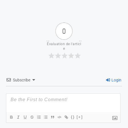
0
Évaluation de l'articl
e
Subscribe
Login
{}
[+]