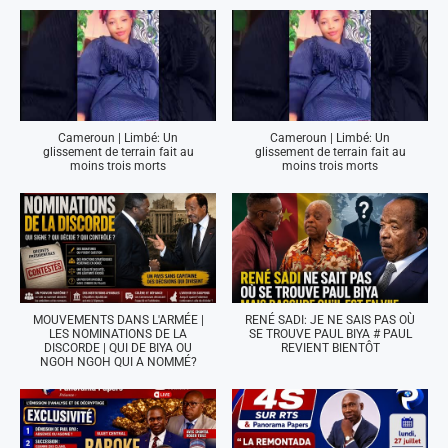
Cameroun | Limbé: Un
Cameroun | Limbé: Un
glissement de terrain fait au
glissement de terrain fait au
moins trois morts
moins trois morts
MOUVEMENTS DANS L'ARMÉE |
RENÉ SADI: JE NE SAIS PAS OÙ
LES NOMINATIONS DE LA
SE TROUVE PAUL BIYA # PAUL
DISCORDE | QUI DE BIYA OU
REVIENT BIENTÔT
NGOH NGOH QUI A NOMMÉ?