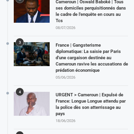
Cameroun | Oswald Baboké | Tous
ses domiciles perquisitionnés dans
le cadre de l’enquête en cours au
Tcs
08/07/2026
3
France | Gangsterisme
diplomatique: La saisie par Paris
d’une cargaison destinée au
Cameroun ravive les accusations de
prédation économique
05/06/2026
4
URGENT > Cameroun | Expulsé de
France: Longue Longue attendu par
la police dès son atterrissage au
pays
18/06/2026