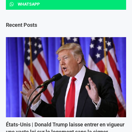
WHATSAPP
Recent Posts
États-Unis | Donald Trump laisse entrer en vigueur
une vaste loi sur le logement sans la signer