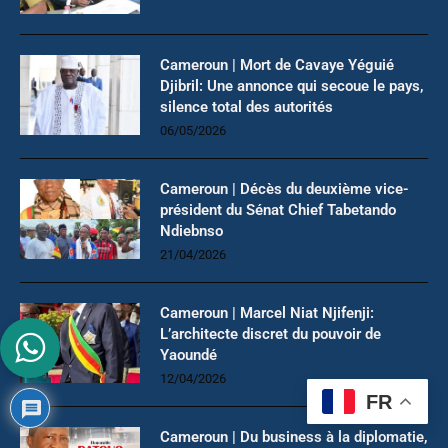
Cameroun | Mort de Cavaye Yéguié
Djibril: Une annonce qui secoue le pays,
silence total des autorités
06/05/2026
Cameroun | Décès du deuxième vice-
président du Sénat Chief Tabetando
Ndiebnso
21/04/2026
Cameroun | Marcel Niat Njifenji:
L’architecte discret du pouvoir de
Yaoundé
12/04/2026
FR
Cameroun | Du business à la diplomatie,