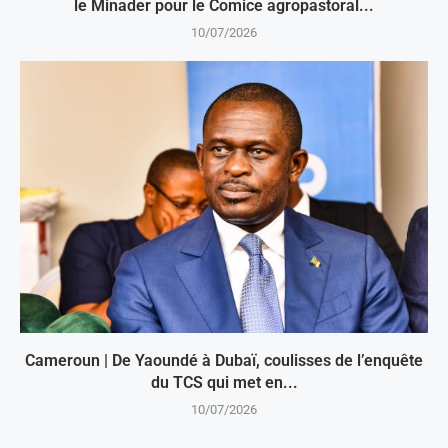
le Minader pour le Comice agropastoral...
10/07/2026
Cameroun | De Yaoundé à Dubaï, coulisses de l’enquête
du TCS qui met en...
10/07/2026