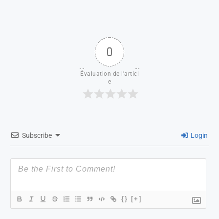
0
Évaluation de l'articl
e
Subscribe
Login
{}
[+]