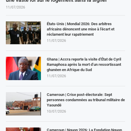
11/07/2026
États-Unis | Mondial 2026: Des arbitres
africains dénoncent une mise à l’écart et
réclament leur rapatriement
11/07/2026
Ghana | Accra reporte la visite d’État de Cyril
Ramaphosa après la mort d’un ressortissant
ghanéen en Afrique du Sud
11/07/2026
Cameroun | Crise post-électorale: Sept
personnes condamnées au tribunal militaire de
Yaoundé
10/07/2026
Cameroun | Nguon 2026: La Fondation Nguon