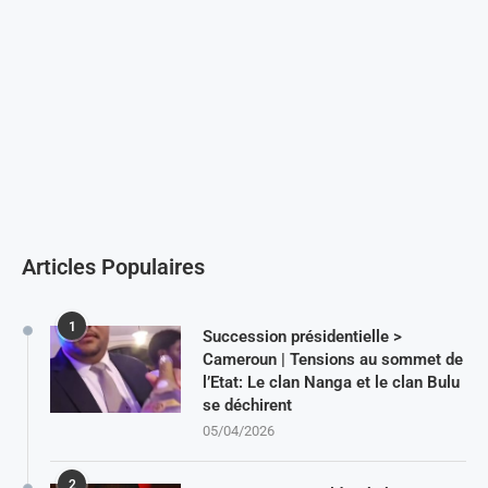
Articles Populaires
1
Succession présidentielle >
Cameroun | Tensions au sommet de
l’Etat: Le clan Nanga et le clan Bulu
se déchirent
05/04/2026
2