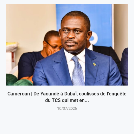
Cameroun | De Yaoundé à Dubaï, coulisses de l’enquête
du TCS qui met en...
10/07/2026