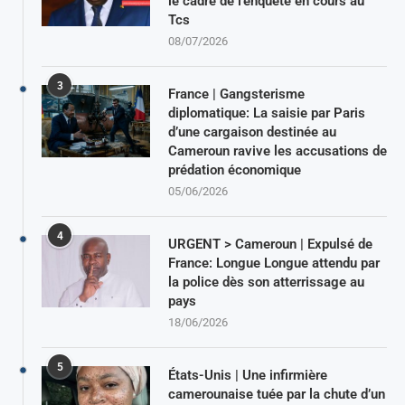
le cadre de l’enquête en cours au
Tcs
08/07/2026
3
France | Gangsterisme
diplomatique: La saisie par Paris
d’une cargaison destinée au
Cameroun ravive les accusations de
prédation économique
05/06/2026
4
URGENT > Cameroun | Expulsé de
France: Longue Longue attendu par
la police dès son atterrissage au
pays
18/06/2026
5
États-Unis | Une infirmière
camerounaise tuée par la chute d’un