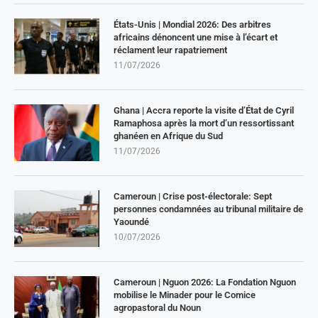
États-Unis | Mondial 2026: Des arbitres
africains dénoncent une mise à l’écart et
réclament leur rapatriement
11/07/2026
Ghana | Accra reporte la visite d’État de Cyril
Ramaphosa après la mort d’un ressortissant
ghanéen en Afrique du Sud
11/07/2026
Cameroun | Crise post-électorale: Sept
personnes condamnées au tribunal militaire de
Yaoundé
10/07/2026
Cameroun | Nguon 2026: La Fondation Nguon
mobilise le Minader pour le Comice
agropastoral du Noun