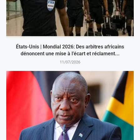
États-Unis | Mondial 2026: Des arbitres africains
dénoncent une mise à l’écart et réclament...
11/07/2026