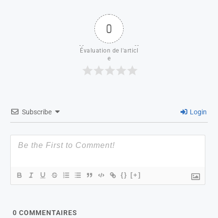
0
Évaluation de l'articl
e
Subscribe
Login
{}
[+]
0
COMMENTAIRES