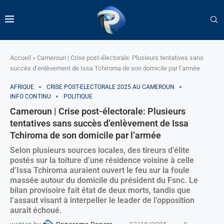
Accueil
»
Cameroun | Crise post-électorale: Plusieurs tentatives sans
succès d’enlèvement de Issa Tchiroma de son domicile par l’armée
AFRIQUE
CRISE POST-ÉLECTORALE 2025 AU CAMEROUN
INFO CONTINU
POLITIQUE
Cameroun | Crise post-électorale: Plusieurs
tentatives sans succès d’enlèvement de Issa
Tchiroma de son domicile par l’armée
Selon plusieurs sources locales, des tireurs d’élite
postés sur la toiture d’une résidence voisine à celle
d’Issa Tchiroma auraient ouvert le feu sur la foule
massée autour du domicile du président du Fsnc. Le
bilan provisoire fait état de deux morts, tandis que
l’assaut visant à interpeller le leader de l’opposition
aurait échoué.