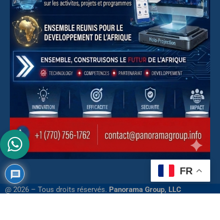
FR
@ 2026 – Tous droits réservés.
Panorama Group, LLC