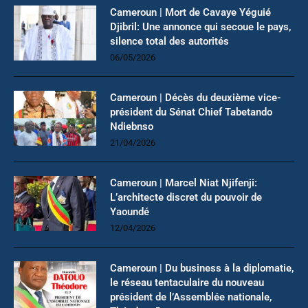
Cameroun | Mort de Cavaye Yéguié
Djibril: Une annonce qui secoue le pays,
silence total des autorités
06/05/2026
Cameroun | Décès du deuxième vice-
président du Sénat Chief Tabetando
Ndiebnso
21/04/2026
Cameroun | Marcel Niat Njifenji:
L’architecte discret du pouvoir de
Yaoundé
12/04/2026
Cameroun | Du business à la diplomatie,
le réseau tentaculaire du nouveau
président de l’Assemblée nationale,