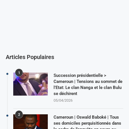
Articles Populaires
1
Succession présidentielle >
Cameroun | Tensions au sommet de
l’Etat: Le clan Nanga et le clan Bulu
se déchirent
05/04/2026
2
Cameroun | Oswald Baboké | Tous
ses domiciles perquisitionnés dans