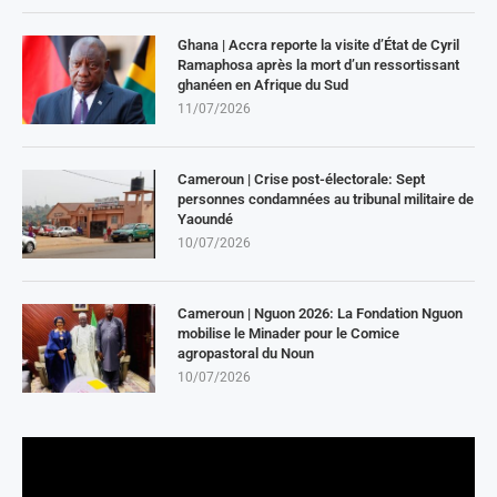
Ghana | Accra reporte la visite d’État de Cyril
Ramaphosa après la mort d’un ressortissant
ghanéen en Afrique du Sud
11/07/2026
Cameroun | Crise post-électorale: Sept
personnes condamnées au tribunal militaire de
Yaoundé
10/07/2026
Cameroun | Nguon 2026: La Fondation Nguon
mobilise le Minader pour le Comice
agropastoral du Noun
10/07/2026