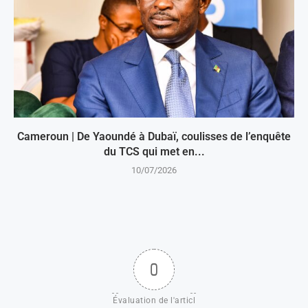
Cameroun | De Yaoundé à Dubaï, coulisses de l’enquête
du TCS qui met en...
10/07/2026
0
Évaluation de l'articl