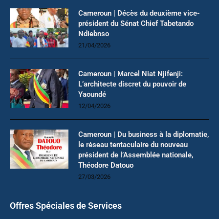
Cameroun | Décès du deuxième vice-
président du Sénat Chief Tabetando
Ndiebnso
21/04/2026
Cameroun | Marcel Niat Njifenji:
L’architecte discret du pouvoir de
Yaoundé
12/04/2026
Cameroun | Du business à la diplomatie,
le réseau tentaculaire du nouveau
président de l’Assemblée nationale,
Théodore Datouo
27/03/2026
Offres Spéciales de Services