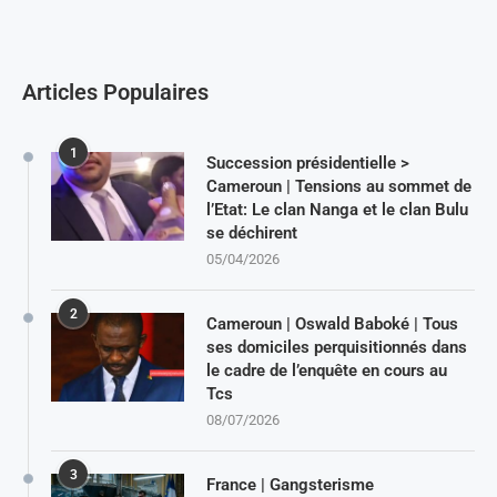
Articles Populaires
1
Succession présidentielle >
Cameroun | Tensions au sommet de
l’Etat: Le clan Nanga et le clan Bulu
se déchirent
05/04/2026
2
Cameroun | Oswald Baboké | Tous
ses domiciles perquisitionnés dans
le cadre de l’enquête en cours au
Tcs
08/07/2026
3
France | Gangsterisme