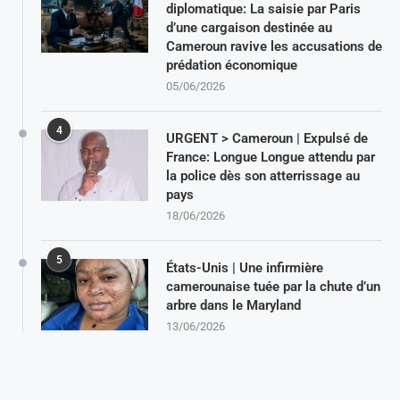
diplomatique: La saisie par Paris
d’une cargaison destinée au
Cameroun ravive les accusations de
prédation économique
05/06/2026
4
URGENT > Cameroun | Expulsé de
France: Longue Longue attendu par
la police dès son atterrissage au
pays
18/06/2026
5
États-Unis | Une infirmière
camerounaise tuée par la chute d’un
arbre dans le Maryland
13/06/2026