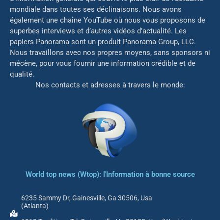
mondiale dans toutes ses déclinaisons. Nous avons
également une chaîne YouTube où nous vous proposons de
superbes interviews et d’autres vidéos d’actualité. Les
papiers Panorama sont un produit Panorama Group, LLC.
Nous travaillons avec nos propres moyens, sans sponsors ni
mé
cène, pour vous fournir une information crédible et de
qualité.
Nos contacts et adresses à travers le monde:
World top news (Wtop): l'Information à bonne source
6235 Sammy Dr, Gainesville, Ga 30506, Usa
(Atlanta)