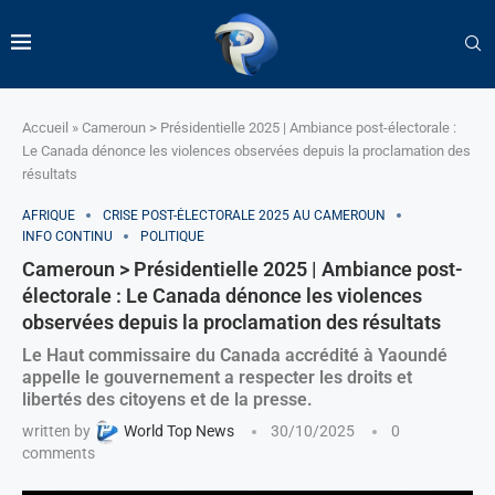
Accueil
»
Cameroun > Présidentielle 2025 | Ambiance post-électorale :
Le Canada dénonce les violences observées depuis la proclamation des
résultats
AFRIQUE
CRISE POST-ÉLECTORALE 2025 AU CAMEROUN
INFO CONTINU
POLITIQUE
Cameroun > Présidentielle 2025 | Ambiance post-
électorale : Le Canada dénonce les violences
observées depuis la proclamation des résultats
Le Haut commissaire du Canada accrédité à Yaoundé
appelle le gouvernement a respecter les droits et
libertés des citoyens et de la presse.
written by
World Top News
30/10/2025
0
comments