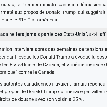
Trudeau, le Premier ministre canadien démissionnai
ermeté aux propos de Donald Trump, qui suggérait 
enne le 51e État américain.
ada ne fera jamais partie des États-Unis”, a-t-il aff
ration intervient après des semaines de tensions e
pendant lesquelles Donald Trump a évoqué la possi
e les États-Unis et le Canada, et a même menacé d’u
omique” contre le Canada.
les autorités canadiennes n’avaient jamais répondu
t propos de Donald Trump qui menace par ailleurs
droits de douane avec son voisin à 25 %.