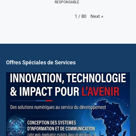
RESPONSABLE
Next
»
1
/
80
Offres Spéciales de Services