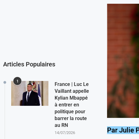
Articles Populaires
1
France | Luc Le
Vaillant appelle
Kylian Mbappé
à entrer en
politique pour
barrer la route
au RN
Par Julie 
14/07/2026