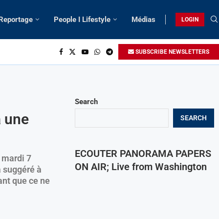
 Reportage
People I Lifestyle
Médias
LOGIN
SUBSCRIBE NEWSLETTERS
Search
à une
SEARCH
ECOUTER PANORAMA PAPERS
 mardi 7
ON AIR; Live from Washington
a suggéré à
ant que ce ne