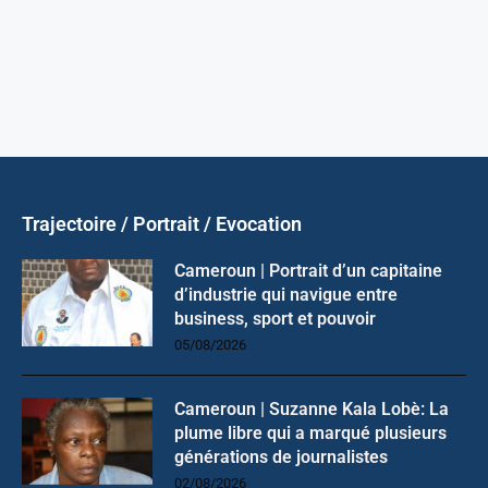
Trajectoire / Portrait / Evocation
Cameroun | Portrait d’un capitaine
d’industrie qui navigue entre
business, sport et pouvoir
05/08/2026
Cameroun | Suzanne Kala Lobè: La
plume libre qui a marqué plusieurs
générations de journalistes
02/08/2026