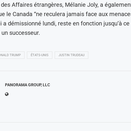
 des Affaires étrangères, Mélanie Joly, a égalemen
ue le Canada “ne reculera jamais face aux menaces
i a démissionné lundi, reste en fonction jusqu’à ce
e un successeur.
ONALD TRUMP
ÉTATS-UNIS
JUSTIN TRUDEAU
PANORAMA GROUP, LLC