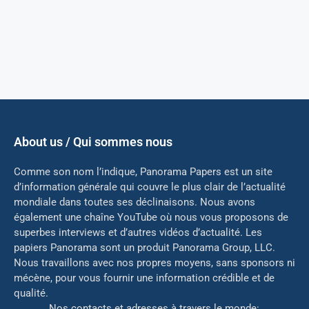
About us / Qui sommes nous
Comme son nom l’indique, Panorama Papers est un site
d’information générale qui couvre le plus clair de l’actualité
mondiale dans toutes ses déclinaisons. Nous avons
également une chaîne YouTube où nous vous proposons de
superbes interviews et d’autres vidéos d’actualité. Les
papiers Panorama sont un produit Panorama Group, LLC.
Nous travaillons avec nos propres moyens, sans sponsors ni
mé
cène, pour vous fournir une information crédible et de
qualité.
Nos contacts et adresses à travers le monde: