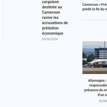
cargaison
Cameroun > Prés
destinée au
prédit la fin du 
Cameroun
ravive les
accusations de
prédation
économique
05/06/2026
Allemagne | 
responsabl
présence de mu
d’un a
06/08